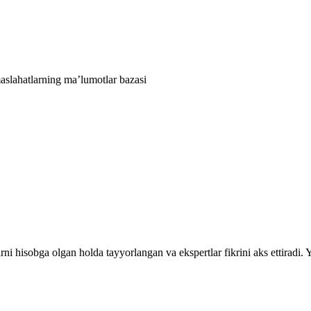
aslahatlarning ma’lumotlar bazasi
rni hisobga olgan holda tayyorlangan va ekspertlar fikrini aks ettiradi.