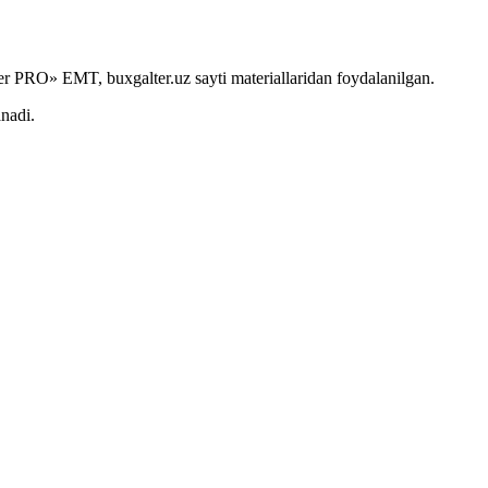
r PRO» EMT, buxgalter.uz sayti materiallaridan foydalanilgan.
anadi.