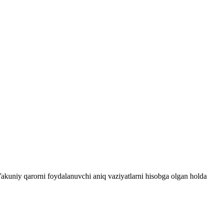
 Yakuniy qarorni foydalanuvchi aniq vaziyatlarni hisobga olgan holda