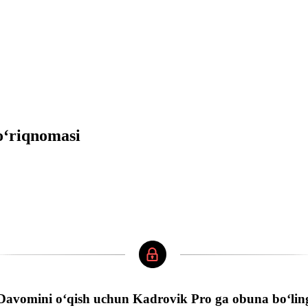
oʻriqnomasi
Davomini oʻqish uchun Kadrovik Pro ga obuna boʻlin