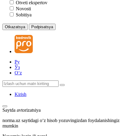
Otveti ekspertov
Novosti
Sobitiya
Otkazatsya
Podpisatsya
Ру
Ўз
Oʻz
Kirish
Saytda avtorizatsiya
norma.uz saytidagi oʻz hisob yozuvingizdan foydalanishingiz
mumkin