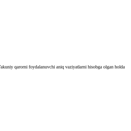
 Yakuniy qarorni foydalanuvchi aniq vaziyatlarni hisobga olgan holda