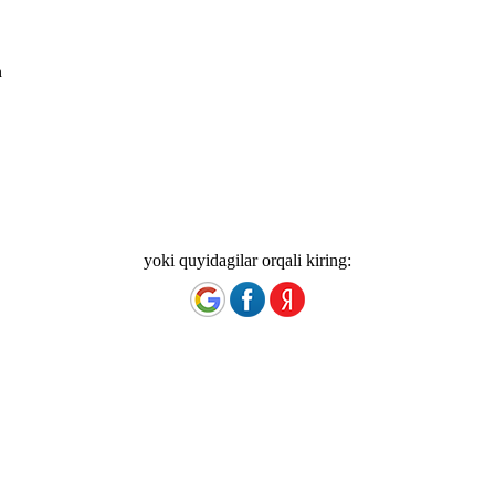
n
yoki quyidagilar orqali kiring: