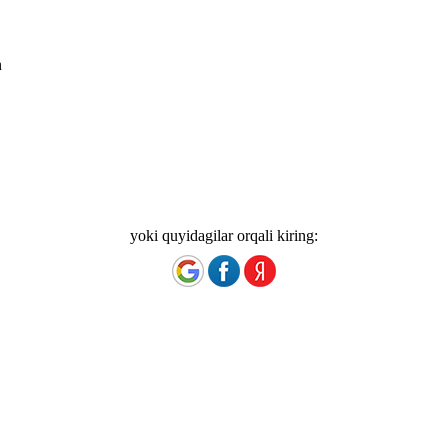
n
yoki quyidagilar orqali kiring: