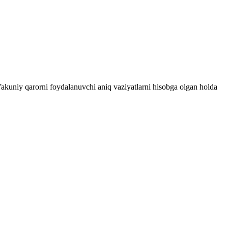
 Yakuniy qarorni foydalanuvchi aniq vaziyatlarni hisobga olgan holda