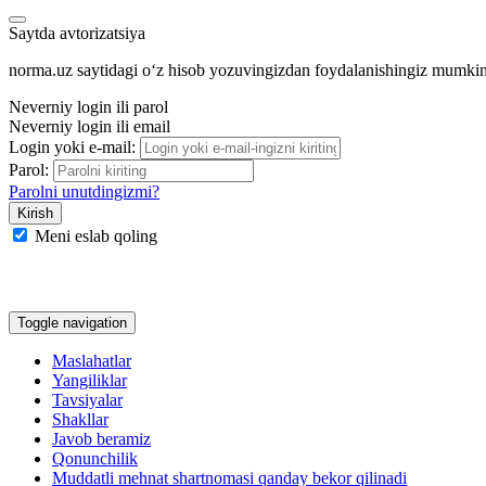
Saytda avtorizatsiya
norma.uz saytidagi oʻz hisob yozuvingizdan foydalanishingiz mumki
Neverniy login ili parol
Neverniy login ili email
Login yoki e-mail:
Parol:
Parolni unutdingizmi?
Meni eslab qoling
Google
Facebook
Yandeks
Toggle navigation
Maslahatlar
Yangiliklar
Tavsiyalar
Shakllar
Javob beramiz
Qonunchilik
Muddatli mehnat shartnomasi qanday bekor qilinadi