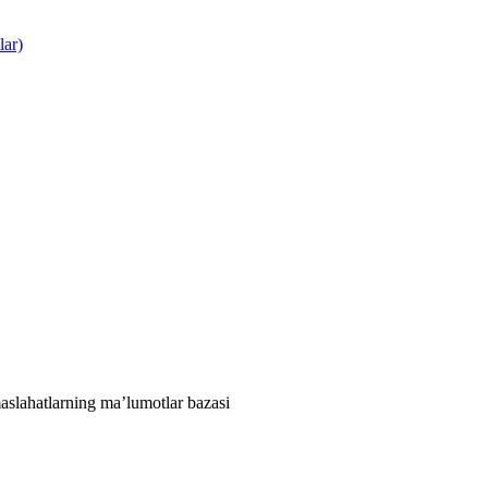
lar)
aslahatlarning ma’lumotlar bazasi