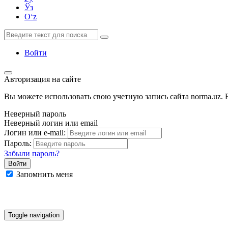
Ўз
Oʻz
Войти
Авторизация на сайте
Вы можете использовать свою учетную запись сайта norma.uz. Е
Неверный пароль
Неверный логин или email
Логин или e-mail:
Пароль:
Забыли пароль?
Запомнить меня
Google
Facebook
Яндекс
Toggle navigation