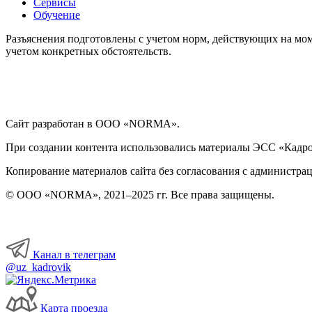
Сервисы
Обучение
Разъяснения подготовлены с учетом норм, действующих на мом
учетом конкретных обстоятельств.
Сайт разработан в ООО «NORMA».
При создании контента использовались материалы ЭСС «Кадровы
Копирование материалов сайта без согласования с администрац
© ООО «NORMA», 2021–2025 гг. Все права защищены.
Канал в телеграм
@uz_kadrovik
Карта проезда