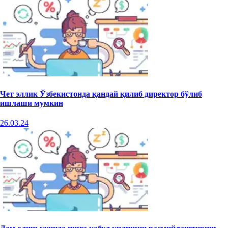
Чет эллик Ўзбекистонда қандай қилиб директор бўлиб
ишлаши мумкин
26.03.24