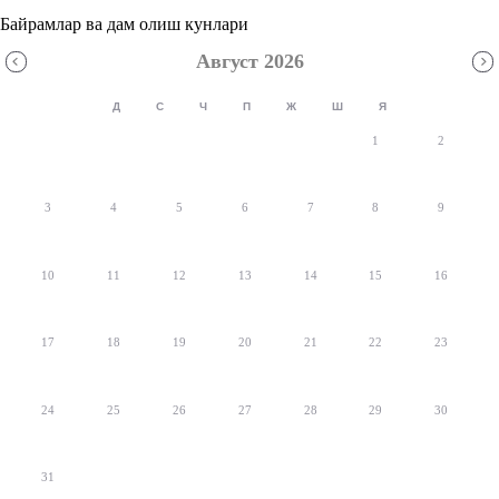
Байрамлар ва дам олиш кунлари
Август 2026
Д
С
Ч
П
Ж
Ш
Я
1
2
3
4
5
6
7
8
9
10
11
12
13
14
15
16
17
18
19
20
21
22
23
24
25
26
27
28
29
30
31