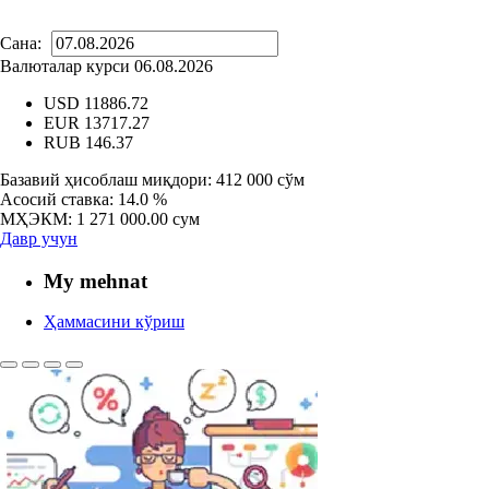
Сана:
Валюталар курси 06.08.2026
USD
11886.72
EUR
13717.27
RUB
146.37
Базавий ҳисоблаш миқдори:
412 000 сўм
Асосий ставка:
14.0 %
МҲЭКМ:
1 271 000.00 сум
Давр учун
My mehnat
Ҳаммасини кўриш