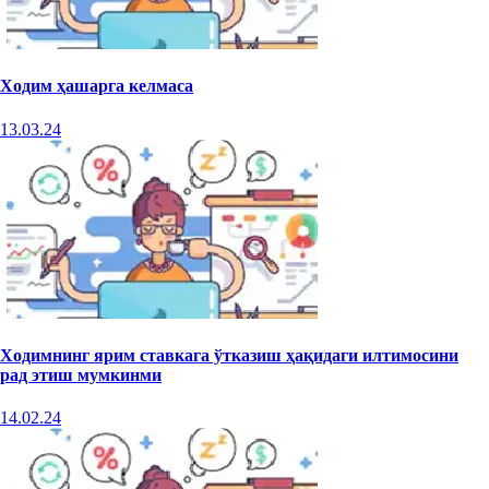
Ходим ҳашарга келмаса
13.03.24
Ходимнинг ярим ставкага ўтказиш ҳақидаги илтимосини
рад этиш мумкинми
14.02.24