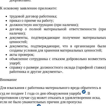
добровольно.
К исковому заявлению приложите:
трудовой договор работника;
приказ о приеме на работу;
должностную инструкцию (при наличии);
договор о полной материальной ответственности (при
наличии);
документы, подтверждающие получение материальных
ценностей;
документы, подтверждающие, что в организации были
созданы условия для хранения материальных ценностей;
акты проверок;
объяснение сотрудника с отказом добровольно возместить
ущерб;
справку о размере должностного оклада (тарифной ставки)
работника и другие документы».
Внимание
Для взыскания с работника материального вреда обратитесь в
суд не позднее 1 года со дня обнаружения ущерба
. В
противном случае суд может отказать в удовлетворении иска,
если не было уважительных причин для пропуска