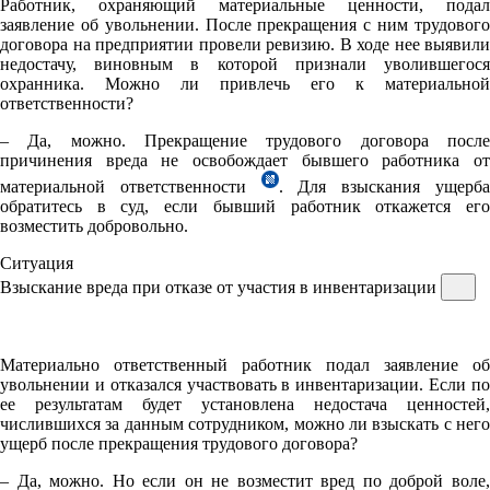
Работник, охраняющий материальные ценности, подал
заявление об увольнении. После прекращения с ним трудового
договора на предприятии провели ревизию. В ходе нее выявили
недостачу, виновным в которой признали уволившегося
охранника. Можно ли привлечь его к материальной
ответственности?
– Да, можно. Прекращение трудового договора после
причинения вреда не освобождает бывшего работника от
материальной ответственности
. Для взыскания ущерб
обратитесь в суд, если бывший работник откажется его
возместить добровольно.
Ситуация
Взыскание вреда при отказе от участия в инвентаризации
Материально ответственный работник подал заявление об
увольнении и отказался участвовать в инвентаризации. Если по
ее результатам будет установлена недостача ценностей,
числившихся за данным сотрудником, можно ли взыскать с него
ущерб после прекращения трудового договора?
– Да, можно. Но если он не возместит вред по доброй воле,