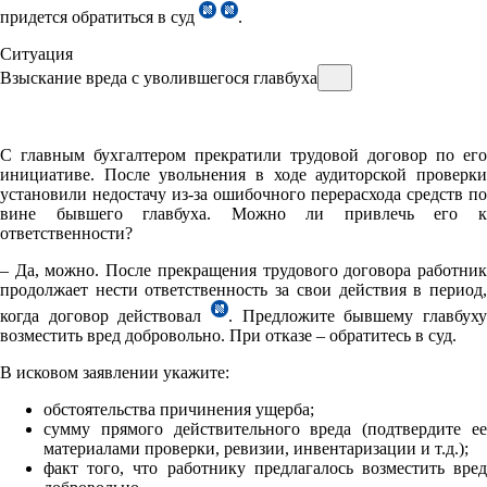
придется обратиться в суд
.
Ситуация
Взыскание вреда с уволившегося главбуха
С главным бухгалтером прекратили трудовой договор по его
инициативе. После увольнения в ходе аудиторской проверки
установили недостачу из-за ошибочного перерасхода средств по
вине бывшего главбуха. Можно ли привлечь его к
ответственности?
– Да, можно. После прекращения трудового договора работник
продолжает нести ответственность за свои действия в период,
когда договор действовал
. Предложите бывшему главбуху
возместить вред добровольно. При отказе – обратитесь в суд.
В исковом заявлении укажите:
обстоятельства причинения ущерба;
сумму прямого действительного вреда (подтвердите ее
материалами проверки, ревизии, инвентаризации и т.д.);
факт того, что работнику предлагалось возместить вред