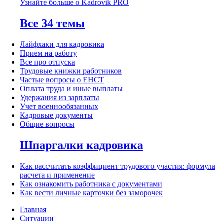
Узнайте больше о Kadrovik PRO
Все 34 темы
Лайфхаки для кадровика
Прием на работу
Все про отпуска
Трудовые книжки работников
Частые вопросы о ЕНСТ
Оплата труда и иные выплаты
Удержания из зарплаты
Учет военнообязанных
Кадровые документы
Общие вопросы
Шпаргалки кадровика
Как рассчитать коэффициент трудового участия: формула
расчета и применение
Как ознакомить работника с документами
Как вести личные карточки без заморочек
Главная
Ситуации