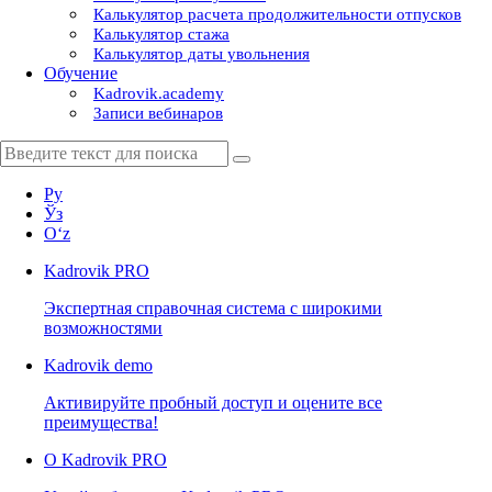
Калькулятор расчета продолжительности отпусков
Калькулятор стажа
Калькулятор даты увольнения
Обучение
Kadrovik.academy
Записи вебинаров
Ру
Ўз
Oʻz
Kadrovik
PRO
Экспертная справочная система с широкими
возможностями
Kadrovik
demo
Активируйте пробный доступ и оцените все
преимущества!
О Kadrovik PRO