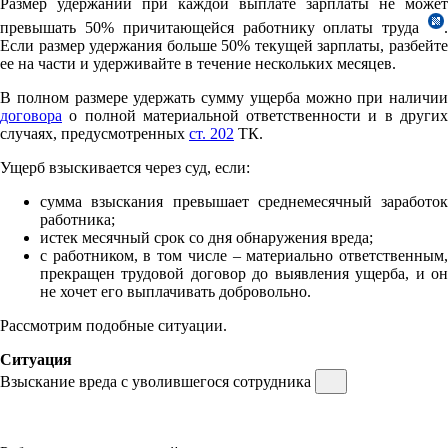
Размер удержаний при каждой выплате зарплаты не может
превышать 50% причитающейся работнику оплаты труда
.
Если размер удержания больше 50% текущей зарплаты, разбейте
ее на части и удерживайте в течение нескольких месяцев.
В полном размере удержать сумму ущерба можно при наличии
договора
о полной материальной ответственности и в других
случаях, предусмотренных
ст. 202
ТК.
Ущерб взыскивается через суд, если:
сумма взыскания превышает среднемесячный заработок
работника;
истек месячный срок со дня обнаружения вреда;
с работником, в том числе – материально ответственным,
прекращен трудовой договор до выявления ущерба, и он
не хочет его выплачивать добровольно.
Рассмотрим подобные ситуации.
Ситуация
Взыскание вреда с уволившегося сотрудника