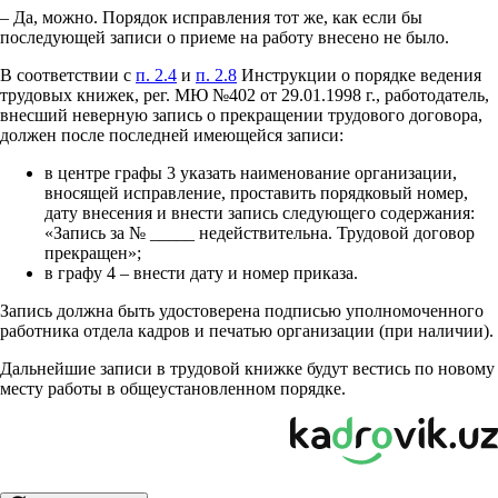
– Да, можно. Порядок исправления тот же, как если бы
последующей записи о приеме на работу внесено не было.
В соответствии с
п. 2.4
и
п. 2.8
Инструкции о порядке ведения
трудовых книжек, рег. МЮ №402 от 29.01.1998 г., работодатель,
внесший неверную запись о прекращении трудового договора,
должен после последней имеющейся записи:
в центре графы 3 указать наименование организации,
вносящей исправление, проставить порядковый номер,
дату внесения и внести запись следующего содержания:
«Запись за № _____ недействительна. Трудовой договор
прекращен»;
в графу 4 – внести дату и номер приказа.
Запись должна быть удостоверена подписью уполномоченного
работника отдела кадров и печатью организации (при наличии).
Дальнейшие записи в трудовой книжке будут вестись по новому
месту работы в общеустановленном порядке.