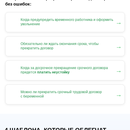
без ошибок:
Когда предупредить временного работника и оформить
→
увольнение
Обязательно ли ждать окончания срока, чтобы
→
прекратить договор
Когда за досрочное прекращение срочного договора
→
придется
платить неустойку
Можно ли прекратить срочный трудовой договор
→
с беременной
4 ШАБЛОНА, КОТОРЫЕ ОБЛЕГЧАТ