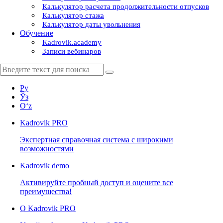
Калькулятор расчета продолжительности отпусков
Калькулятор стажа
Калькулятор даты увольнения
Обучение
Kadrovik.academy
Записи вебинаров
Ру
Ўз
Oʻz
Kadrovik
PRO
Экспертная справочная система с широкими
возможностями
Kadrovik
demo
Активируйте пробный доступ и оцените все
преимущества!
О Kadrovik PRO