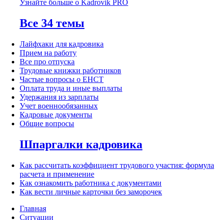
Узнайте больше о Kadrovik PRO
Все 34 темы
Лайфхаки для кадровика
Прием на работу
Все про отпуска
Трудовые книжки работников
Частые вопросы о ЕНСТ
Оплата труда и иные выплаты
Удержания из зарплаты
Учет военнообязанных
Кадровые документы
Общие вопросы
Шпаргалки кадровика
Как рассчитать коэффициент трудового участия: формула
расчета и применение
Как ознакомить работника с документами
Как вести личные карточки без заморочек
Главная
Ситуации