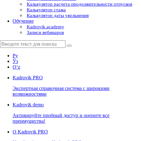
Калькулятор расчета продолжительности отпусков
Калькулятор стажа
Калькулятор даты увольнения
Обучение
Kadrovik.academy
Записи вебинаров
Ру
Ўз
Oʻz
Kadrovik
PRO
Экспертная справочная система с широкими
возможностями
Kadrovik
demo
Активируйте пробный доступ и оцените все
преимущества!
О Kadrovik PRO