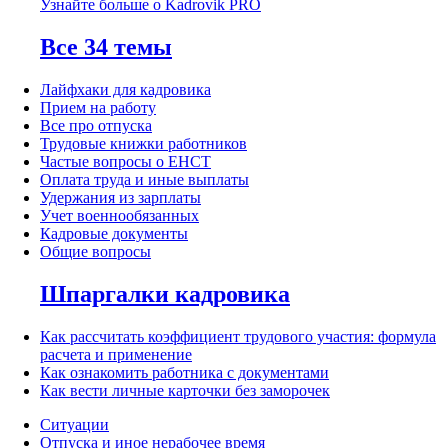
Узнайте больше о Kadrovik PRO
Все 34 темы
Лайфхаки для кадровика
Прием на работу
Все про отпуска
Трудовые книжки работников
Частые вопросы о ЕНСТ
Оплата труда и иные выплаты
Удержания из зарплаты
Учет военнообязанных
Кадровые документы
Общие вопросы
Шпаргалки кадровика
Как рассчитать коэффициент трудового участия: формула
расчета и применение
Как ознакомить работника с документами
Как вести личные карточки без заморочек
Ситуации
Отпуска и иное нерабочее время