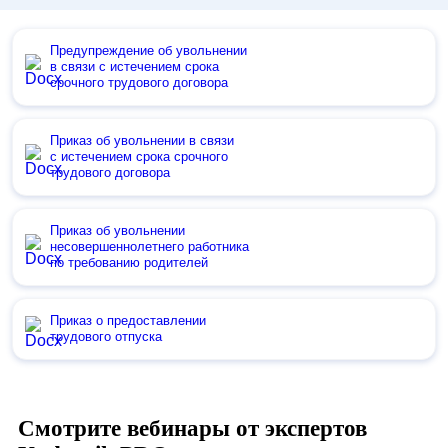
Предупреждение об увольнении
в связи с истечением срока
срочного трудового договора
Приказ об увольнении в связи
с истечением срока срочного
трудового договора
Приказ об увольнении
несовершеннолетнего работника
по требованию родителей
Приказ о предоставлении
трудового отпуска
Смотрите вебинары от экспертов