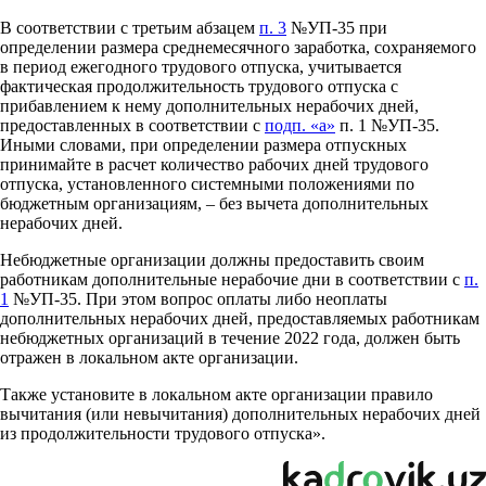
В соответствии с третьим абзацем
п. 3
№УП-35 при
определении размера среднемесячного заработка, сохраняемого
в период ежегодного трудового отпуска, учитывается
фактическая продолжительность трудового отпуска с
прибавлением к нему дополнительных нерабочих дней,
предоставленных в соответствии с
подп. «а»
п. 1 №УП-35.
Иными словами, при определении размера отпускных
принимайте в расчет количество рабочих дней трудового
отпуска, установленного системными положениями по
бюджетным организациям, – без вычета дополнительных
нерабочих дней.
Небюджетные организации должны предоставить своим
работникам дополнительные нерабочие дни в соответствии с
п.
1
№УП-35. При этом вопрос оплаты либо неоплаты
дополнительных нерабочих дней, предоставляемых работникам
небюджетных организаций в течение 2022 года, должен быть
отражен в локальном акте организации.
Также установите в локальном акте организации правило
вычитания (или невычитания) дополнительных нерабочих дней
из продолжительности трудового отпуска».