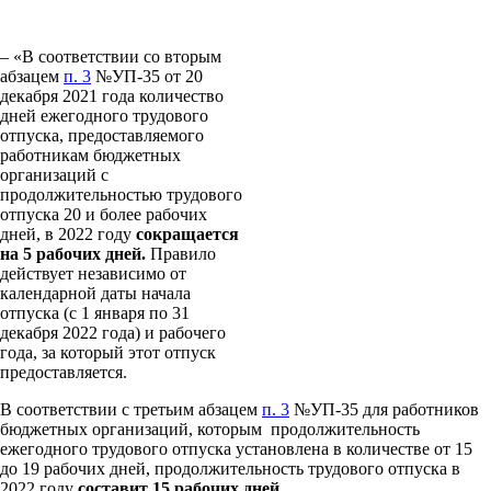
– «В соответствии со вторым
абзацем
п. 3
№УП-35 от 20
декабря 2021 года количество
дней ежегодного трудового
отпуска, предоставляемого
работникам бюджетных
организаций с
продолжительностью трудового
отпуска 20 и более рабочих
дней, в 2022 году
сокращается
на 5 рабочих дней.
Правило
действует независимо от
календарной даты начала
отпуска (с 1 января по 31
декабря 2022 года) и рабочего
года, за который этот отпуск
предоставляется.
В соответствии с третьим абзацем
п. 3
№УП-35 для работников
бюджетных организаций, которым продолжительность
ежегодного трудового отпуска установлена в количестве от 15
до 19 рабочих дней, продолжительность трудового отпуска в
2022 году
составит 15 рабочих дней
.