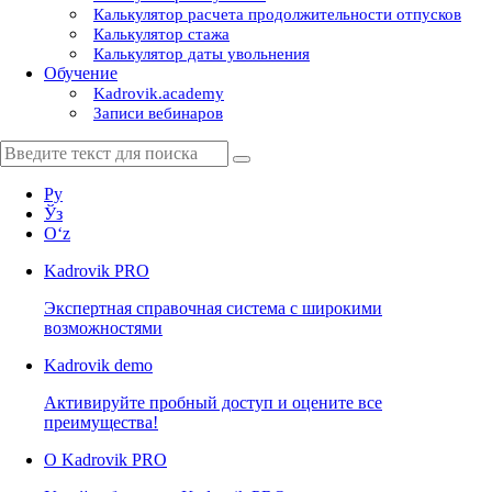
Калькулятор расчета продолжительности отпусков
Калькулятор стажа
Калькулятор даты увольнения
Обучение
Kadrovik.academy
Записи вебинаров
Ру
Ўз
Oʻz
Kadrovik
PRO
Экспертная справочная система с широкими
возможностями
Kadrovik
demo
Активируйте пробный доступ и оцените все
преимущества!
О Kadrovik PRO