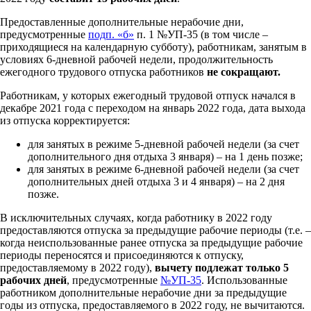
Предоставленные дополнительные нерабочие дни,
предусмотренные
подп. «б»
п. 1 №УП-35 (в том числе –
приходящиеся на календарную субботу), работникам, занятым в
условиях 6-дневной рабочей недели, продолжительность
ежегодного трудового отпуска работников
не сокращают.
Работникам, у которых ежегодный трудовой отпуск начался в
декабре 2021 года с переходом на январь 2022 года, дата выхода
из отпуска корректируется:
для занятых в режиме 5-дневной рабочей недели (за счет
дополнительного дня отдыха 3 января) – на 1 день позже;
для занятых в режиме 6-дневной рабочей недели (за счет
дополнительных дней отдыха 3 и 4 января) – на 2 дня
позже.
В исключительных случаях, когда работнику в 2022 году
предоставляются отпуска за предыдущие рабочие периоды (т.е. –
когда неиспользованные ранее отпуска за предыдущие рабочие
периоды переносятся и присоединяются к отпуску,
предоставляемому в 2022 году),
вычету подлежат только 5
рабочих дней
, предусмотренные
№УП-35
. Использованные
работником дополнительные нерабочие дни за предыдущие
годы из отпуска, предоставляемого в 2022 году, не вычитаются.