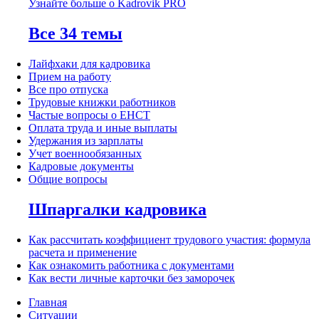
Узнайте больше о Kadrovik PRO
Все 34 темы
Лайфхаки для кадровика
Прием на работу
Все про отпуска
Трудовые книжки работников
Частые вопросы о ЕНСТ
Оплата труда и иные выплаты
Удержания из зарплаты
Учет военнообязанных
Кадровые документы
Общие вопросы
Шпаргалки кадровика
Как рассчитать коэффициент трудового участия: формула
расчета и применение
Как ознакомить работника с документами
Как вести личные карточки без заморочек
Главная
Ситуации