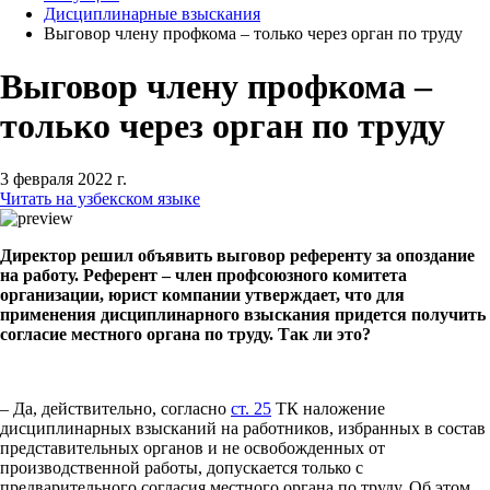
Дисциплинарные взыскания
Выговор члену профкома – только через орган по труду
Выговор члену профкома –
только через орган по труду
3 февраля 2022 г.
Читать на узбекском языке
Директор решил объявить выговор референту за опоздание
на работу. Референт – член профсоюзного комитета
организации, юрист компании утверждает, что для
применения дисциплинарного взыскания придется получить
согласие местного органа по труду. Так ли это?
– Да, действительно, согласно
ст. 25
ТК наложение
дисциплинарных взысканий на работников, избранных в состав
представительных органов и не освобожденных от
производственной работы, допускается только с
предварительного согласия местного органа по труду. Об этом