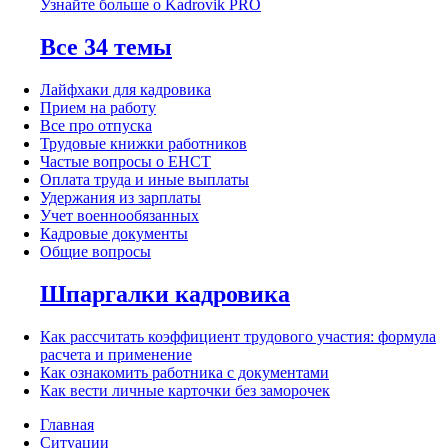
Узнайте больше о Kadrovik PRO
Все 34 темы
Лайфхаки для кадровика
Прием на работу
Все про отпуска
Трудовые книжки работников
Частые вопросы о ЕНСТ
Оплата труда и иные выплаты
Удержания из зарплаты
Учет военнообязанных
Кадровые документы
Общие вопросы
Шпаргалки кадровика
Как рассчитать коэффициент трудового участия: формула
расчета и применение
Как ознакомить работника с документами
Как вести личные карточки без заморочек
Главная
Ситуации