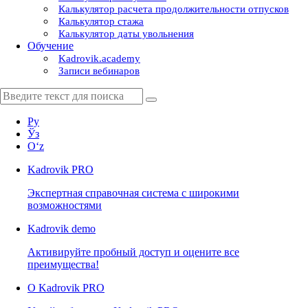
Калькулятор расчета продолжительности отпусков
Калькулятор стажа
Калькулятор даты увольнения
Обучение
Kadrovik.academy
Записи вебинаров
Ру
Ўз
Oʻz
Kadrovik
PRO
Экспертная справочная система с широкими
возможностями
Kadrovik
demo
Активируйте пробный доступ и оцените все
преимущества!
О Kadrovik PRO