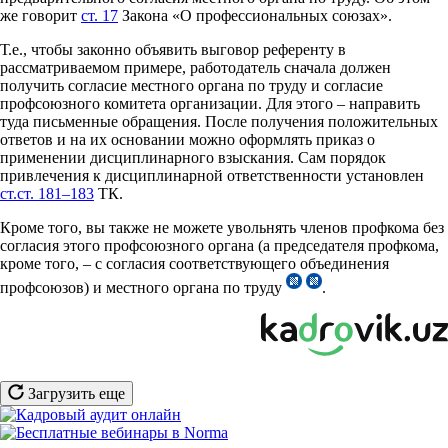
же говорит
ст. 17
Закона «О профессиональных союзах».
Т.е., чтобы законно объявить выговор референту в
рассматриваемом примере, работодатель сначала должен
получить согласие местного органа по труду и согласие
профсоюзного комитета организации. Для этого – направить
туда письменные обращения. После получения положительных
ответов и на их основании можно оформлять приказ о
применении дисциплинарного взыскания. Сам порядок
привлечения к дисциплинарной ответственности установлен
ст.ст. 181–183
ТК.
Кроме того, вы также не можете увольнять членов профкома без
согласия этого профсоюзного органа (а председателя профкома,
кроме того, – с согласия соответствующего объединения
профсоюзов) и местного органа по труду
.
Загрузить еще