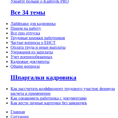
Узнайте больше о Kadrovik PRO
Все 34 темы
Лайфхаки для кадровика
Прием на работу
Все про отпуска
Трудовые книжки работников
Частые вопросы о ЕНСТ
Оплата труда и иные выплаты
Удержания из зарплаты
Учет военнообязанных
Кадровые документы
Общие вопросы
Шпаргалки кадровика
Как рассчитать коэффициент трудового участия: формула
расчета и применение
Как ознакомить работника с документами
Как вести личные карточки без заморочек
Главная
Ситуации