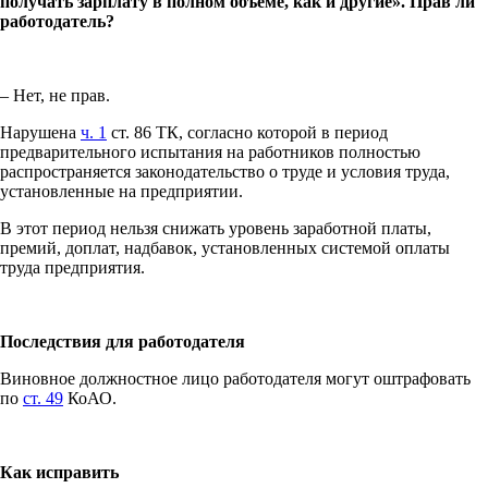
получать зарплату в полном объеме, как и другие». Прав ли
работодатель?
– Нет, не прав.
Нарушена
ч. 1
ст. 86 ТК, согласно которой в период
предварительного испытания на работников полностью
распространяется законодательство о труде и условия труда,
установленные на предприятии.
В этот период нельзя снижать уровень заработной платы,
премий, доплат, надбавок, установленных системой оплаты
труда предприятия.
Последствия для работодателя
Виновное должностное лицо работодателя могут оштрафовать
по
ст. 49
КоАО.
Как исправить