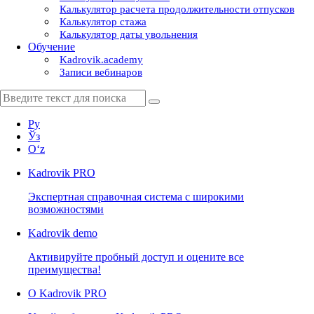
Калькулятор расчета продолжительности отпусков
Калькулятор стажа
Калькулятор даты увольнения
Обучение
Kadrovik.academy
Записи вебинаров
Ру
Ўз
Oʻz
Kadrovik
PRO
Экспертная справочная система с широкими
возможностями
Kadrovik
demo
Активируйте пробный доступ и оцените все
преимущества!
О Kadrovik PRO