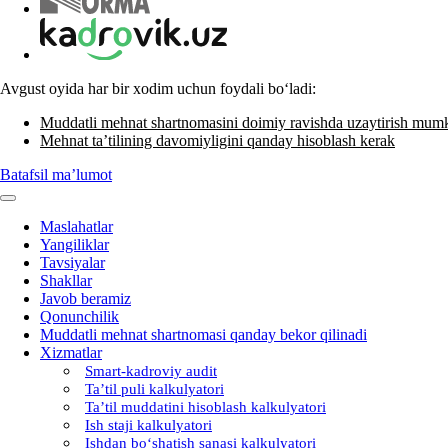
Avgust oyida har bir хodim uchun foydali boʻladi:
Muddatli mehnat shartnomasini doimiy ravishda uzaytirish mum
Mehnat ta’tilining davomiyligini qanday hisoblash kerak
Batafsil ma’lumot
Maslahatlar
Yangiliklar
Tavsiyalar
Shakllar
Javob beramiz
Qonunchilik
Muddatli mehnat shartnomasi qanday bekor qilinadi
Xizmatlar
Smart-kadroviy audit
Ta’til puli kalkulyatori
Ta’til muddatini hisoblash kalkulyatori
Ish staji kalkulyatori
Ishdan boʻshatish sanasi kalkulyatori