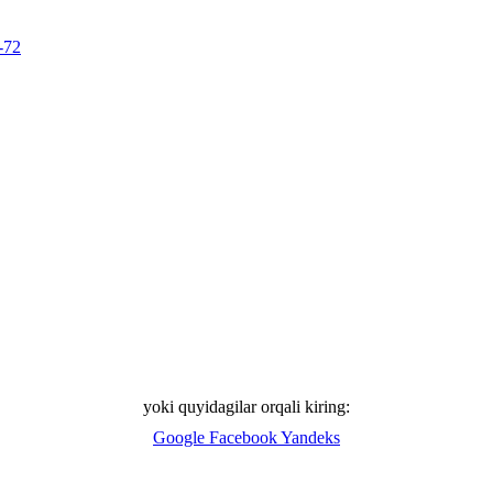
-72
yoki quyidagilar orqali kiring:
Google
Facebook
Yandeks