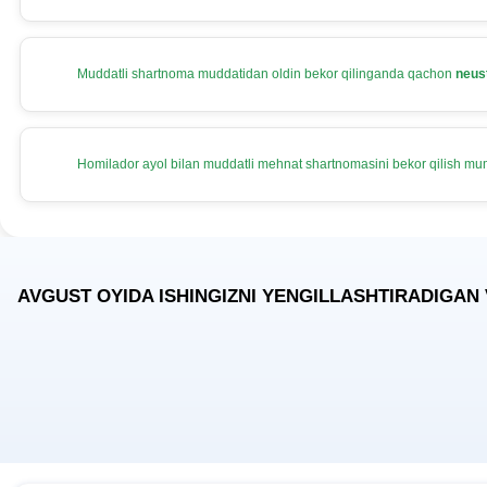
Muddatli shartnoma muddatidan oldin bekor qilinganda qachon
neus
Homilador ayol bilan muddatli mehnat shartnomasini bekor qilish m
AVGUST OYIDA ISHINGIZNI YENGILLASHTIRADIGAN