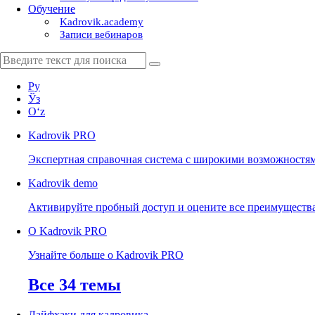
Обучение
Kadrovik.academy
Записи вебинаров
Ру
Ўз
Oʻz
Kadrovik
PRO
Экспертная справочная система с широкими возможностя
Kadrovik
demo
Активируйте пробный доступ и оцените все преимуществ
О Kadrovik PRO
Узнайте больше о Kadrovik PRO
Все 34 темы
Лайфхаки для кадровика