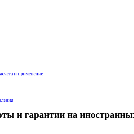
расчета и применение
вления
оты и гарантии на иностранны