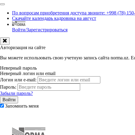
По вопросам приобретения доступа звоните: +998 (78) 150
Скачайте календарь кадровика на август
Войти/Зарегистрироваться
Авторизация на сайте
Вы можете использовать свою учетную запись сайта norma.uz. Ес
Неверный пароль
Неверный логин или email
Логин или e-mail:
Пароль:
Забыли пароль?
Запомнить меня