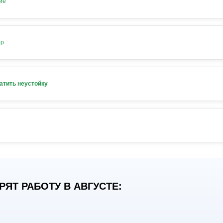
ие
ор
атить неустойку
ЯТ РАБОТУ В АВГУСТЕ: