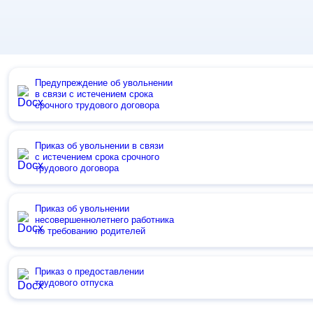
Предупреждение об увольнении
в связи с истечением срока
срочного трудового договора
Приказ об увольнении в связи
с истечением срока срочного
трудового договора
Приказ об увольнении
несовершеннолетнего работника
по требованию родителей
Приказ о предоставлении
трудового отпуска