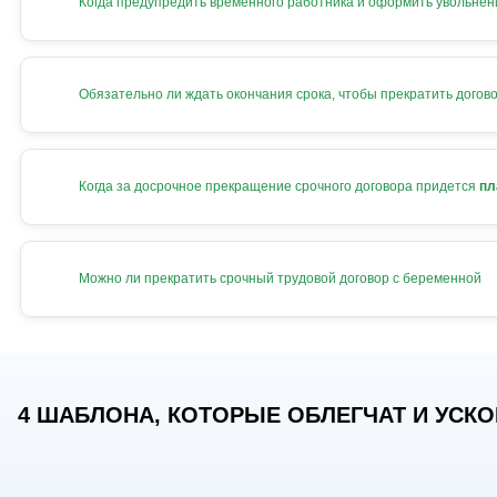
Когда предупредить временного работника и оформить увольнен
Обязательно ли ждать окончания срока, чтобы прекратить догов
Когда за досрочное прекращение срочного договора придется
пл
Можно ли прекратить срочный трудовой договор с беременной
4 ШАБЛОНА, КОТОРЫЕ ОБЛЕГЧАТ И УСКОР