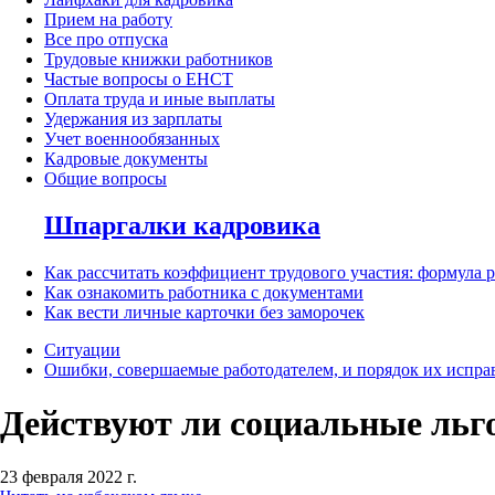
Прием на работу
Все про отпуска
Трудовые книжки работников
Частые вопросы о ЕНСТ
Оплата труда и иные выплаты
Удержания из зарплаты
Учет военнообязанных
Кадровые документы
Общие вопросы
Шпаргалки кадровика
Как рассчитать коэффициент трудового участия: формула 
Как ознакомить работника с документами
Как вести личные карточки без заморочек
Ситуации
Ошибки, совершаемые работодателем, и порядок их испра
Действуют ли социальные льг
23 февраля 2022 г.