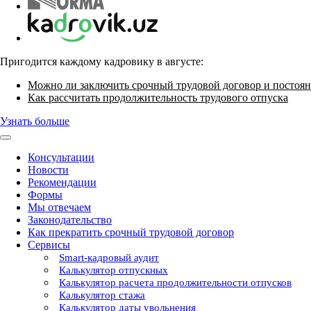
Пригодится каждому кадровику в августе:
Можно ли заключить срочный трудовой договор и постоян
Как рассчитать продолжительность трудового отпуска
Узнать больше
Консультации
Новости
Рекомендации
Формы
Мы отвечаем
Законодательство
Как прекратить срочный трудовой договор
Сервисы
Smart-кадровый аудит
Калькулятор отпускных
Калькулятор расчета продолжительности отпусков
Калькулятор стажа
Калькулятор даты увольнения