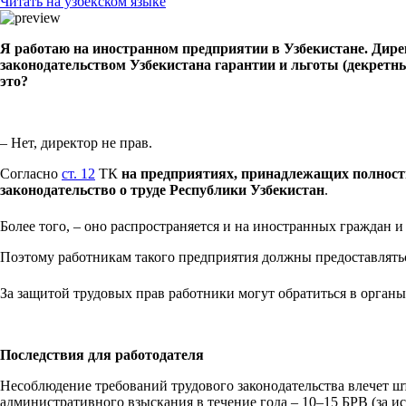
Читать на узбекском языке
Я работаю на иностранном предприятии в Узбекистане. Дирек
законодательством Узбекистана гарантии и льготы (декретные
это?
– Нет, директор не прав.
Согласно
ст. 12
ТК
на предприятиях, принадлежащих полност
законодательство о труде Республики Узбекистан
.
Более того, – оно распространяется и на иностранных граждан 
Поэтому работникам такого предприятия должны предоставлятьс
За защитой трудовых прав работники могут обратиться в органы
Последствия для работодателя
Несоблюдение требований трудового законодательства влечет ш
административного взыскания в течение года – 10–15 БРВ (за 