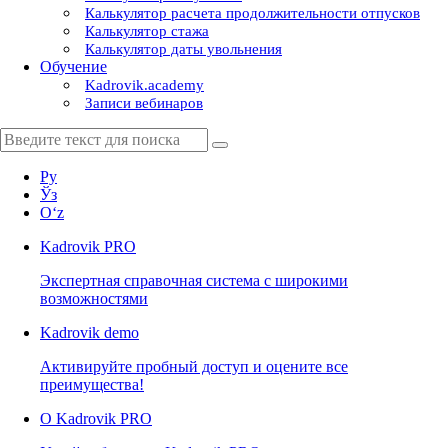
Калькулятор расчета продолжительности отпусков
Калькулятор стажа
Калькулятор даты увольнения
Обучение
Kadrovik.academy
Записи вебинаров
Ру
Ўз
Oʻz
Kadrovik
PRO
Экспертная справочная система с широкими
возможностями
Kadrovik
demo
Активируйте пробный доступ и оцените все
преимущества!
О Kadrovik PRO