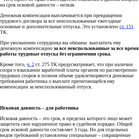
на срок исковой давности – нельзя.
Денежная компенсация выплачивается при прекращении
трудового договора за все неиспользованные ежегодные
основные и дополнительные отпуска. Это установлено
ст. 151
ТК.
При увольнении сотрудника вы обязаны выплатить ему
денежную компенсацию
за все неиспользованные за все время
работы трудовые отпуска без ограничения срока
.
Кроме того,
ч. 2
ст. 275 ТК предусматривает, что при наличии
спора о взыскании заработной платы органом по рассмотрению
трудовых споров в полном объеме удовлетворяются денежные
требования работника о выплате причитающейся ему
компенсации за неиспользованный отпуск.
Исковая давность – для работника
Исковая давность – это срок, в пределах которого лицо может
защитить свое нарушенное право в судебном порядке. Общий
срок исковой давности составляет 3 года. Но для отдельных
видов требований установлены специальные – сокращенные