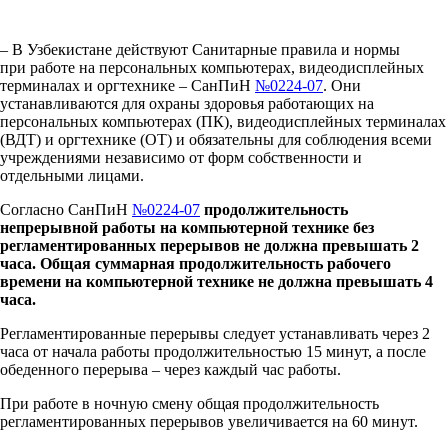
– В Узбекистане действуют Санитарные правила и нормы
при работе на персональных компьютерах, видеодисплейных
терминалах и оргтехнике – СанПиН
№0224-07
. Они
устанавливаются для охраны здоровья работающих на
персональных компьютерах (ПК), видеодисплейных терминалах
(ВДТ) и оргтехнике (ОТ) и обязательны для соблюдения всеми
учреждениями независимо от форм собственности и
отдельными лицами.
Согласно СанПиН
№0224-07
продолжительность
непрерывной работы на компьютерной технике без
регламентированных перерывов не должна превышать 2
часа. Общая суммарная продолжительность рабочего
времени на компьютерной технике не должна превышать 4
часа.
Регламентированные перерывы следует устанавливать через 2
часа от начала работы продолжительностью 15 минут, а после
обеденного перерыва – через каждый час работы.
При работе в ночную смену общая продолжительность
регламентированных перерывов увеличивается на 60 минут.