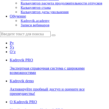
Калькулятор расчета продолжительности отпусков
Калькулятор стажа
Калькулятор даты увольнения
Обучение
Kadrovik.academy
Записи вебинаров
Ру
Ўз
Oʻz
Kadrovik
PRO
Экспертная справочная система с широкими
возможностями
Kadrovik
demo
Активируйте пробный доступ и оцените все
преимущества!
О Kadrovik PRO