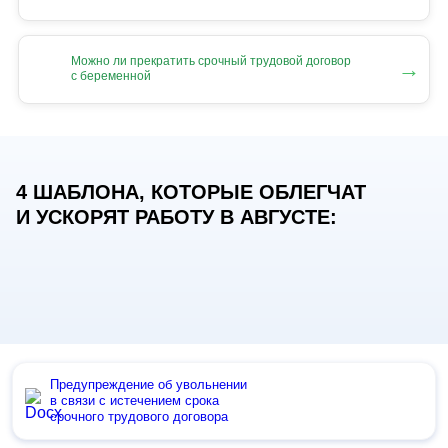
Можно ли прекратить срочный трудовой договор
→
с беременной
4 ШАБЛОНА, КОТОРЫЕ ОБЛЕГЧАТ
И УСКОРЯТ РАБОТУ В АВГУСТЕ:
Предупреждение об увольнении
в связи с истечением срока
срочного трудового договора