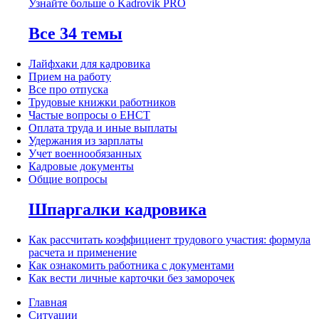
Узнайте больше о Kadrovik PRO
Все 34 темы
Лайфхаки для кадровика
Прием на работу
Все про отпуска
Трудовые книжки работников
Частые вопросы о ЕНСТ
Оплата труда и иные выплаты
Удержания из зарплаты
Учет военнообязанных
Кадровые документы
Общие вопросы
Шпаргалки кадровика
Как рассчитать коэффициент трудового участия: формула
расчета и применение
Как ознакомить работника с документами
Как вести личные карточки без заморочек
Главная
Ситуации