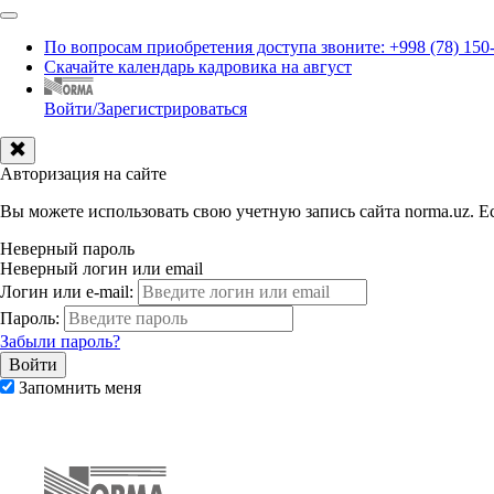
По вопросам приобретения доступа звоните: +998 (78) 150
Скачайте календарь кадровика на август
Войти/Зарегистрироваться
Авторизация на сайте
Вы можете использовать свою учетную запись сайта norma.uz. Ес
Неверный пароль
Неверный логин или email
Логин или e-mail:
Пароль:
Забыли пароль?
Запомнить меня