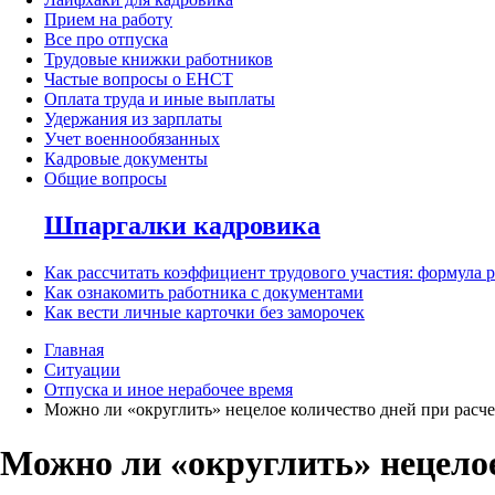
Прием на работу
Все про отпуска
Трудовые книжки работников
Частые вопросы о ЕНСТ
Оплата труда и иные выплаты
Удержания из зарплаты
Учет военнообязанных
Кадровые документы
Общие вопросы
Шпаргалки кадровика
Как рассчитать коэффициент трудового участия: формула 
Как ознакомить работника с документами
Как вести личные карточки без заморочек
Главная
Ситуации
Отпуска и иное нерабочее время
Можно ли «округлить» нецелое количество дней при расч
Можно ли «округлить» нецелое