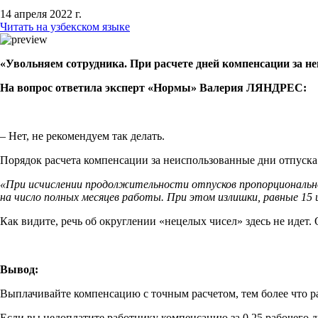
14 апреля 2022 г.
Читать на узбекском языке
«Увольняем сотрудника. При расчете дней компенсации за не
На вопрос ответила эксперт «Нормы» Валерия ЛЯНДРЕС:
– Нет, не рекомендуем так делать.
Порядок расчета компенсации за неиспользованные дни отпуск
«При исчислении продолжительности отпусков пропорционально
на число полных месяцев работы. При этом излишки, равные 15 
Как видите, речь об округлении «нецелых чисел» здесь не идет
Вывод:
Выплачивайте компенсацию с точным расчетом, тем более что раз
Если вы недоплатите работнику компенсацию за 0.25 рабочего дн