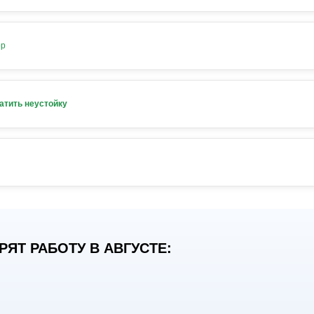
ор
атить неустойку
ЯТ РАБОТУ В АВГУСТЕ: