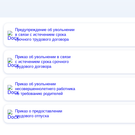
Предупреждение об увольнении
в связи с истечением срока
срочного трудового договора
Приказ об увольнении в связи
с истечением срока срочного
трудового договора
Приказ об увольнении
несовершеннолетнего работника
по требованию родителей
Приказ о предоставлении
трудового отпуска