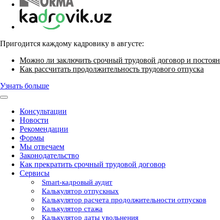
Пригодится каждому кадровику в августе:
Можно ли заключить срочный трудовой договор и постоян
Как рассчитать продолжительность трудового отпуска
Узнать больше
Консультации
Новости
Рекомендации
Формы
Мы отвечаем
Законодательство
Как прекратить срочный трудовой договор
Сервисы
Smart-кадровый аудит
Калькулятор отпускных
Калькулятор расчета продолжительности отпусков
Калькулятор стажа
Калькулятор даты увольнения