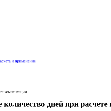
расчета и применение
ете компенсации
 количество дней при расчете