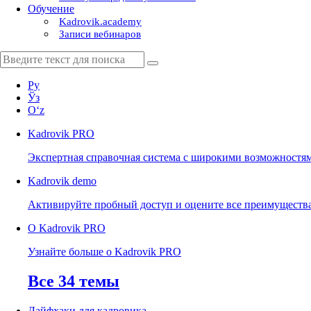
Обучение
Kadrovik.academy
Записи вебинаров
Ру
Ўз
Oʻz
Kadrovik
PRO
Экспертная справочная система с широкими возможностя
Kadrovik
demo
Активируйте пробный доступ и оцените все преимуществ
О Kadrovik PRO
Узнайте больше о Kadrovik PRO
Все 34 темы
Лайфхаки для кадровика