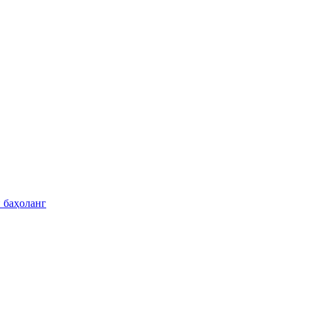
 баҳоланг