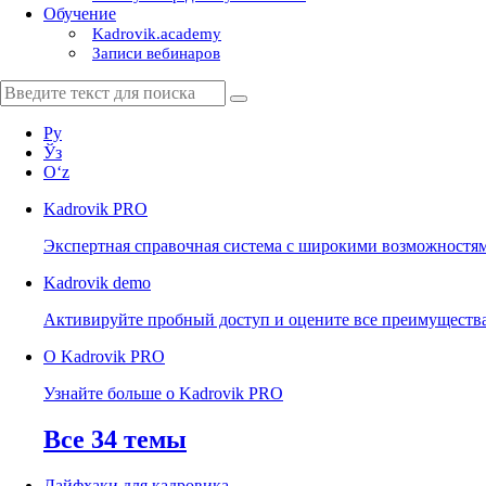
Обучение
Kadrovik.academy
Записи вебинаров
Ру
Ўз
Oʻz
Kadrovik
PRO
Экспертная справочная система с широкими возможностя
Kadrovik
demo
Активируйте пробный доступ и оцените все преимуществ
О Kadrovik PRO
Узнайте больше о Kadrovik PRO
Все 34 темы
Лайфхаки для кадровика