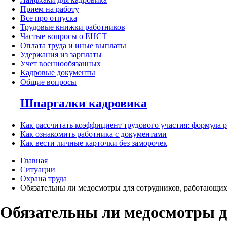
Прием на работу
Все про отпуска
Трудовые книжки работников
Частые вопросы о ЕНСТ
Оплата труда и иные выплаты
Удержания из зарплаты
Учет военнообязанных
Кадровые документы
Общие вопросы
Шпаргалки кадровика
Как рассчитать коэффициент трудового участия: формула 
Как ознакомить работника с документами
Как вести личные карточки без заморочек
Главная
Ситуации
Охрана труда
Обязательны ли медосмотры для сотрудников, работающих
Обязательны ли медосмотры д