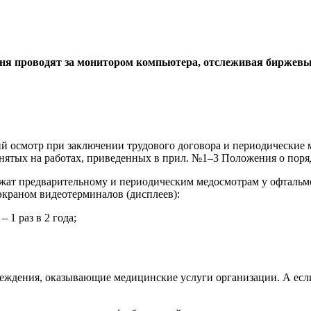
ня проводят за монитором компьютера, отслеживая биржевы
й осмотр при заключении трудового договора и периодические 
анятых на работах, приведенных в прил. №1–3 Положения о пор
жат предварительному и периодическим медосмотрам у офтальмол
экраном видеотерминалов (дисплеев):
 1 раз в 2 года;
ждения, оказывающие медицинские услуги организации. А если 