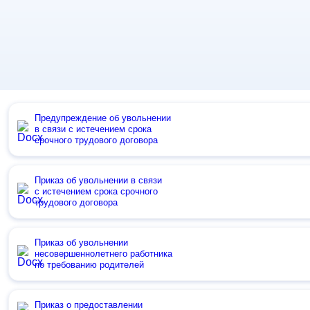
Предупреждение об увольнении
в связи с истечением срока
срочного трудового договора
Приказ об увольнении в связи
с истечением срока срочного
трудового договора
Приказ об увольнении
несовершеннолетнего работника
по требованию родителей
Приказ о предоставлении