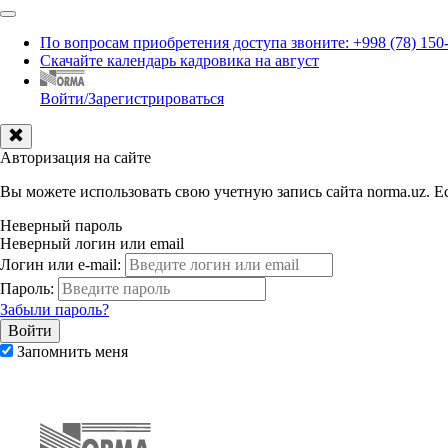
По вопросам приобретения доступа звоните: +998 (78) 150
Скачайте календарь кадровика на август
Войти/Зарегистрироваться
Авторизация на сайте
Вы можете использовать свою учетную запись сайта norma.uz. Ес
Неверный пароль
Неверный логин или email
Логин или e-mail:
Пароль:
Забыли пароль?
Запомнить меня