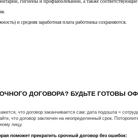
нитарии, гигиены и профзаболеваний, а также соответствующи
мя.
ность) и средняя заработная плата работника сохраняются.
ОЧНОГО ДОГОВОРА? БУДЬТЕ ГОТОВЫ ОФ
ажется, что договор заканчивается сам: дата подошла = сотруд
айте, что договор заключен на неопределенный срок. Поторопит
ному лицу.
рая поможет прекратить срочный договор без ошибок: