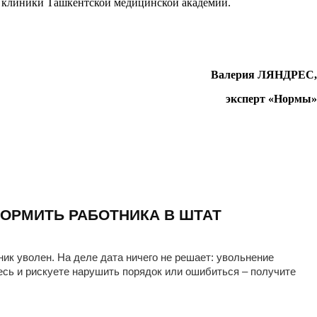
е клиники Ташкентской медицинской академии.
Валерия ЛЯНДРЕС,
эксперт «Нормы»
ОРМИТЬ РАБОТНИКА В ШТАТ
ник уволен. На деле дата ничего не решает: увольнение
есь и рискуете нарушить порядок или ошибиться – получите