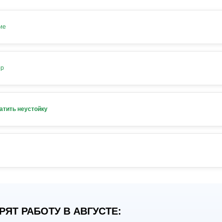
ие
ор
атить неустойку
ЯТ РАБОТУ В АВГУСТЕ: