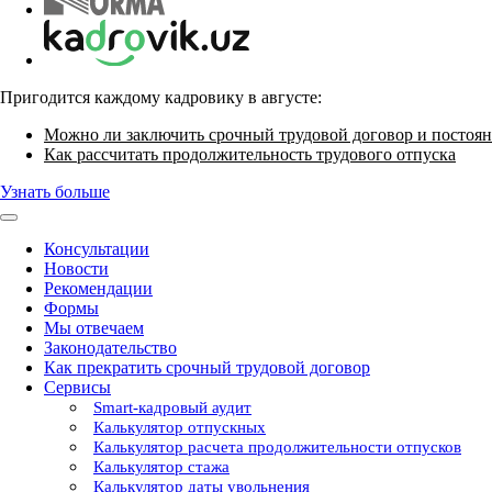
Пригодится каждому кадровику в августе:
Можно ли заключить срочный трудовой договор и постоян
Как рассчитать продолжительность трудового отпуска
Узнать больше
Консультации
Новости
Рекомендации
Формы
Мы отвечаем
Законодательство
Как прекратить срочный трудовой договор
Сервисы
Smart-кадровый аудит
Калькулятор отпускных
Калькулятор расчета продолжительности отпусков
Калькулятор стажа
Калькулятор даты увольнения