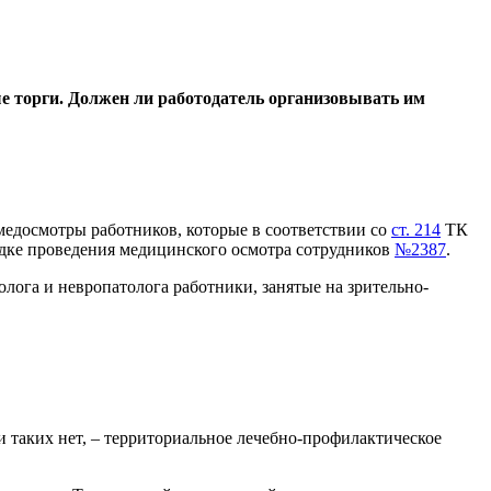
е торги. Должен ли работодатель организовывать им
медосмотры работников, которые в соответствии со
ст. 214
ТК
ядке проведения медицинского осмотра сотрудников
№2387
.
ога и невропатолога работники, занятые на зрительно-
таких нет, – территориальное лечебно-профилактическое