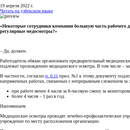
19 апреля 2022 г.
Читать на узбекском языке
«Некоторые сотрудники компании большую часть рабочего д
регулярные медосмотры?»
– Да, должен.
Работодатель обязан организовать предварительный медицински
подлежат прохождению медицинского осмотра. В том числе – з
В частности, согласно
п. 6.11
прил. №1 к этому документу подле
напряженных работах, связанных с непрерывным слежением за 
при работе менее 4 часов за 8-часовую смену за монитором –
более 4 часов – 1 раз в год.
Напоминаем
Медицинские осмотры проводят лечебно-профилактические учре
учреждение по месту расположения организации.