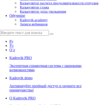
Калькулятор расчета продолжительности отпусков
Калькулятор стажа
Калькулятор даты увольнения
Обучение
Kadrovik.academy
Записи вебинаров
Ру
Ўз
Oʻz
Kadrovik
PRO
Экспертная справочная система с широкими
возможностями
Kadrovik
demo
Активируйте пробный доступ и оцените все
преимущества!
О Kadrovik PRO