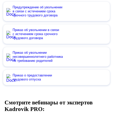
Предупреждение об увольнении
в связи с истечением срока
срочного трудового договора
Приказ об увольнении в связи
с истечением срока срочного
трудового договора
Приказ об увольнении
несовершеннолетнего работника
по требованию родителей
Приказ о предоставлении
трудового отпуска
Смотрите вебинары от экспертов
Kadrovik PRO: