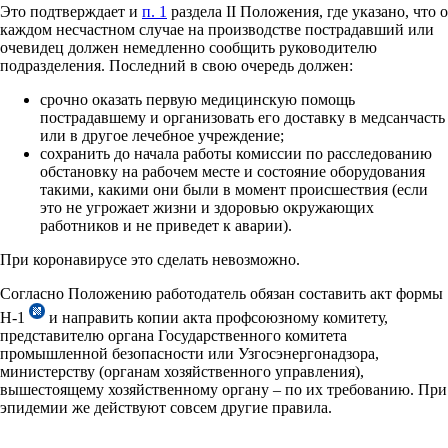
Это подтверждает и
п. 1
раздела II Положения, где указано, что о
каждом несчастном случае на производстве пострадавший или
очевидец должен немедленно сообщить руководителю
подразделения. Последний в свою очередь должен:
срочно оказать первую медицинскую помощь
пострадавшему и организовать его доставку в медсанчасть
или в другое лечебное учреждение;
сохранить до начала работы комиссии по расследованию
обстановку на рабочем месте и состояние оборудования
такими, какими они были в момент происшествия (если
это не угрожает жизни и здоровью окружающих
работников и не приведет к аварии).
При коронавирусе это сделать невозможно.
Согласно Положению работодатель обязан составить акт формы
Н-1
и направить копии акта профсоюзному комитету,
представителю органа Государственного комитета
промышленной безопасности или Узгосэнергонадзора,
министерству (органам хозяйственного управления),
вышестоящему хозяйственному органу – по их требованию. При
эпидемии же действуют совсем другие правила.