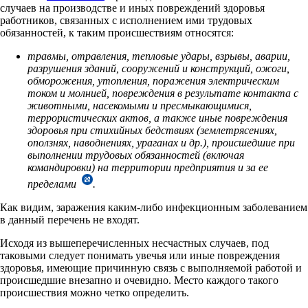
случаев на производстве и иных повреждений здоровья
работников, связанных с исполнением ими трудовых
обязанностей, к таким происшествиям относятся:
травмы, отравления, тепловые удары, взрывы, аварии,
разрушения зданий, сооружений и конструкций, ожоги,
обморожения, утопления, поражения электрическим
током и молнией, повреждения в результате контакта с
животными, насекомыми и пресмыкающимися,
террористических актов, а также иные повреждения
здоровья при стихийных бедствиях (землетрясениях,
оползнях, наводнениях, ураганах и др.), происшедшие при
выполнении трудовых обязанностей (включая
командировки) на территории предприятия и за ее
пределами
.
Как видим, заражения каким-либо инфекционным заболеванием
в данный перечень не входят.
Исходя из вышеперечисленных несчастных случаев, под
таковыми следует понимать увечья или иные повреждения
здоровья, имеющие причинную связь с выполняемой работой и
происшедшие внезапно и очевидно. Место каждого такого
происшествия можно четко определить.