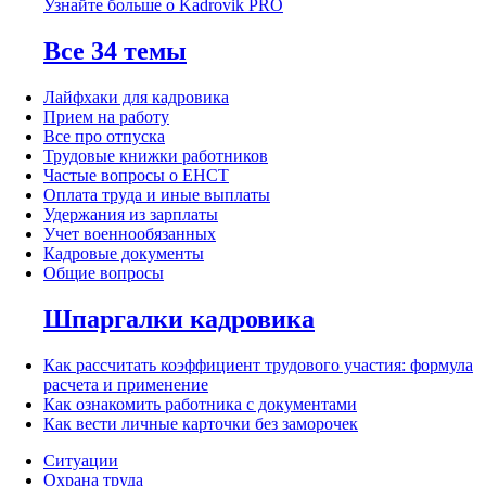
Узнайте больше о Kadrovik PRO
Все 34 темы
Лайфхаки для кадровика
Прием на работу
Все про отпуска
Трудовые книжки работников
Частые вопросы о ЕНСТ
Оплата труда и иные выплаты
Удержания из зарплаты
Учет военнообязанных
Кадровые документы
Общие вопросы
Шпаргалки кадровика
Как рассчитать коэффициент трудового участия: формула
расчета и применение
Как ознакомить работника с документами
Как вести личные карточки без заморочек
Ситуации
Охрана труда