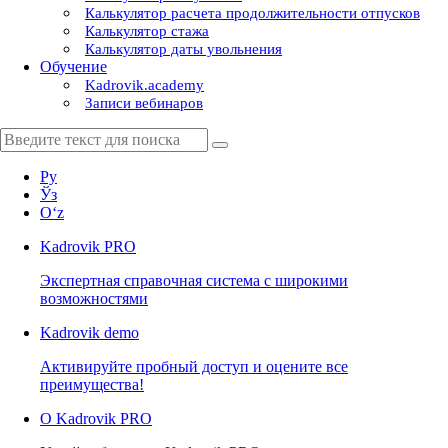
Калькулятор расчета продолжительности отпусков
Калькулятор стажа
Калькулятор даты увольнения
Обучение
Kadrovik.academy
Записи вебинаров
Ру
Ўз
Oʻz
Kadrovik
PRO
Экспертная справочная система с широкими
возможностями
Kadrovik
demo
Активируйте пробный доступ и оцените все
преимущества!
О Kadrovik PRO