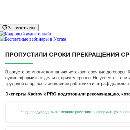
Загрузить еще
ПРОПУСТИЛИ СРОКИ ПРЕКРАЩЕНИЯ СР
В августе во многих компаниях истекают срочные договоры. К
нужно оформить отдельно, причем срочно. Не успеете – счит
трудовой спор, восстановление работника и штраф должност
Эксперты Kadrovik PRO подготовили рекомендацию, кото
Когда предупредить временного работника и оформить увольнен