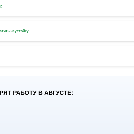
ор
атить неустойку
ЯТ РАБОТУ В АВГУСТЕ: