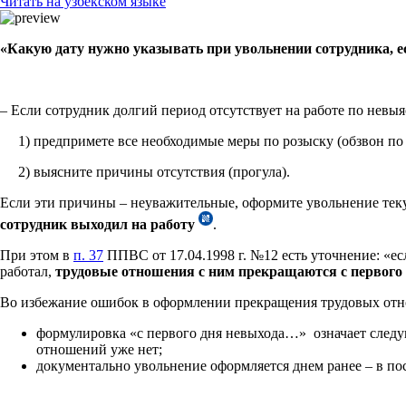
Читать на узбекском языке
«Какую дату нужно указывать при увольнении сотрудника, ес
– Если сотрудник долгий период отсутствует на работе по невы
1) предпримете все необходимые меры по розыску (обзвон по 
2) выясните причины отсутствия (прогула).
Если эти причины – неуважительные, оформите увольнение тек
сотрудник выходил на работу
.
При этом в
п. 37
ППВС от 17.04.1998 г. №12 есть уточнение: «е
работал,
трудовые отношения с ним прекращаются с первого 
Во избежание ошибок в оформлении прекращения трудовых отн
формулировка «с первого дня невыхода…» означает следую
отношений уже нет;
документально увольнение оформляется днем ранее – в по