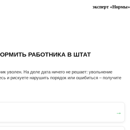
эксперт «Нормы»
ОРМИТЬ РАБОТНИКА В ШТАТ
ник уволен. На деле дата ничего не решает: увольнение
есь и рискуете нарушить порядок или ошибиться – получите
→