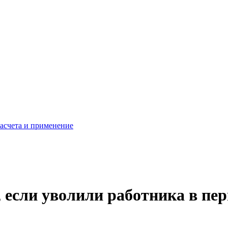
расчета и применение
, если уволили работника в пе