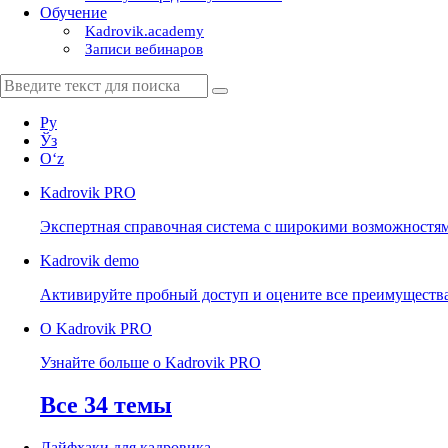
Обучение
Kadrovik.academy
Записи вебинаров
Ру
Ўз
Oʻz
Kadrovik
PRO
Экспертная справочная система с широкими возможностя
Kadrovik
demo
Активируйте пробный доступ и оцените все преимуществ
О Kadrovik PRO
Узнайте больше о Kadrovik PRO
Все 34 темы
Лайфхаки для кадровика