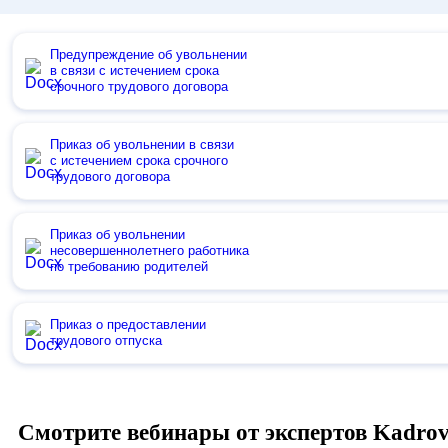
Предупреждение об увольнении
в связи с истечением срока
срочного трудового договора
Приказ об увольнении в связи
с истечением срока срочного
трудового договора
Приказ об увольнении
несовершеннолетнего работника
по требованию родителей
Приказ о предоставлении
трудового отпуска
Смотрите вебинары от экспертов Kadro