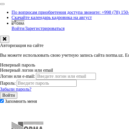
По вопросам приобретения доступа звоните: +998 (78) 150
Скачайте календарь кадровика на август
Войти/Зарегистрироваться
Авторизация на сайте
Вы можете использовать свою учетную запись сайта norma.uz. Ес
Неверный пароль
Неверный логин или email
Логин или e-mail:
Пароль:
Забыли пароль?
Запомнить меня