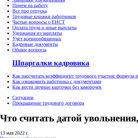
Прием на работу
Все про отпуска
Трудовые книжки работников
Частые вопросы о ЕНСТ
Оплата труда и иные выплаты
Удержания из зарплаты
Учет военнообязанных
Кадровые документы
Общие вопросы
Шпаргалки кадровика
Как рассчитать коэффициент трудового участия: формула 
Как ознакомить работника с документами
Как вести личные карточки без заморочек
Ситуации
Прекращение трудового договора
Что считать датой увольнения
13 мая 2022 г.