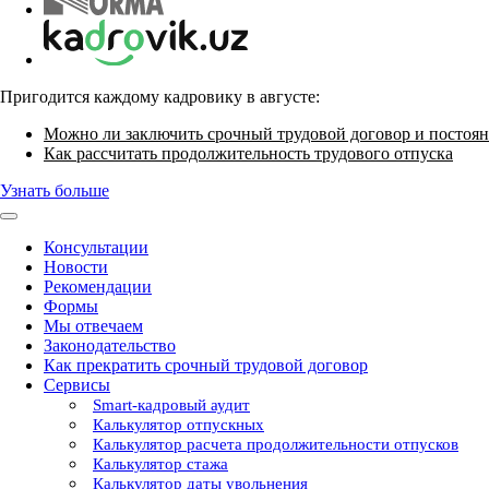
Пригодится каждому кадровику в августе:
Можно ли заключить срочный трудовой договор и постоян
Как рассчитать продолжительность трудового отпуска
Узнать больше
Консультации
Новости
Рекомендации
Формы
Мы отвечаем
Законодательство
Как прекратить срочный трудовой договор
Сервисы
Smart-кадровый аудит
Калькулятор отпускных
Калькулятор расчета продолжительности отпусков
Калькулятор стажа
Калькулятор даты увольнения