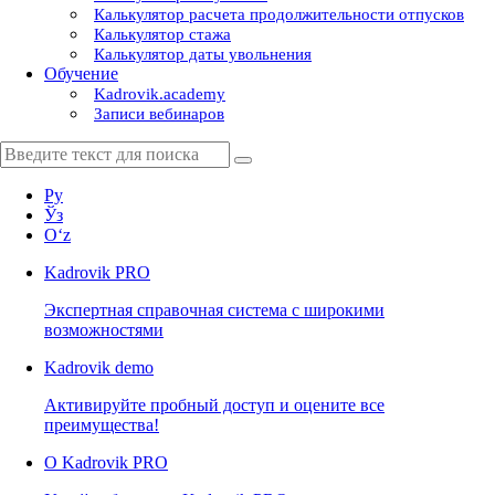
Калькулятор расчета продолжительности отпусков
Калькулятор стажа
Калькулятор даты увольнения
Обучение
Kadrovik.academy
Записи вебинаров
Ру
Ўз
Oʻz
Kadrovik
PRO
Экспертная справочная система с широкими
возможностями
Kadrovik
demo
Активируйте пробный доступ и оцените все
преимущества!
О Kadrovik PRO