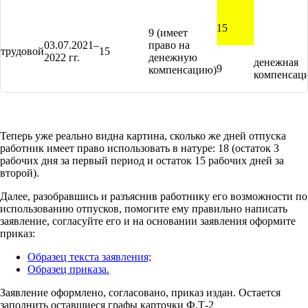
15
9 (имеет
03.07.2021–
право на
трудовой
15
2022 гг.
денежную
денежная
9
компенсацию)
компенсац
Теперь уже реально видна картина, сколько же дней отпуска
работник имеет право использовать в натуре: 18 (остаток 3
рабочих дня за первый период и остаток 15 рабочих дней за
второй).
Далее, разобравшись и разъяснив работнику его возможности по
использованию отпусков, помогите ему правильно написать
заявление, согласуйте его и на основании заявления оформите
приказ:
Образец текста заявления;
Образец приказа.
Заявление оформлено, согласовано, приказ издан. Остается
заполнить оставшиеся графы карточки Ф.Т-2