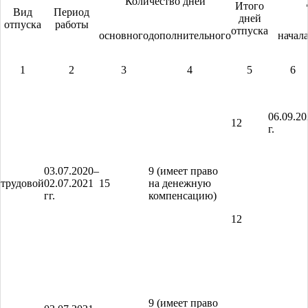
Количество дней
Итого
Вид
Период
дней
отпуска
работы
отпуска
основного
дополнительного
начал
1
2
3
4
5
6
06.09.20
12
г.
03.07.2020–
9 (имеет право
трудовой
02.07.2021
15
на денежную
гг.
компенсацию)
12
9 (имеет право