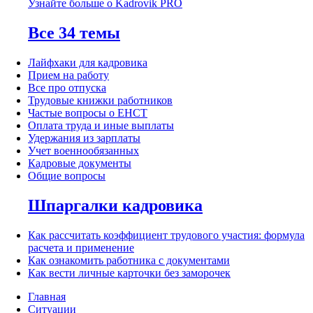
Узнайте больше о Kadrovik PRO
Все 34 темы
Лайфхаки для кадровика
Прием на работу
Все про отпуска
Трудовые книжки работников
Частые вопросы о ЕНСТ
Оплата труда и иные выплаты
Удержания из зарплаты
Учет военнообязанных
Кадровые документы
Общие вопросы
Шпаргалки кадровика
Как рассчитать коэффициент трудового участия: формула
расчета и применение
Как ознакомить работника с документами
Как вести личные карточки без заморочек
Главная
Ситуации