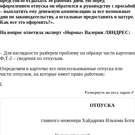
предстояло отдыхать 36 рабочих дней. Но перед
оформлением отпуска он обратился к руководству с просьбой
– выплатить ему денежную компенсацию за все возможные
дни по законодательству, а остальные предоставить в натуре.
Как все это оформить?».
На вопрос ответила эксперт «Нормы» Валерия ЛЯНДРЕС:
– Для наглядности разберем проблему на образце части карточки
Ф.Т-2 – сведения по отпускам.
Определяем в карточке все неиспользованные отпуска или
части отпусков, на которые имеет право работник:
I.
Развернуть на весь экран ⤢
ОТПУСКА
главного инженера Хайдарова Ильхома Боти