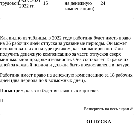
03.07.2021–
трудовой
15
на денежную
24
2022 гг.
компенсацию)
Как видно из таблицы, в 2022 году работник будет иметь право
на 36 рабочих дней отпуска за указанные периоды. Он может
использовать их в натуре целиком, как запланировано. Или –
получить денежную компенсацию за части отпусков сверх
минимальной продолжительности. Она составляет 15 рабочих
дней за каждый период и должна быть предоставлена в натуре.
Работник имеет право на денежную компенсацию за 18 рабочих
дней (два периода по 9 возможных дней).
Посмотрим, как это будет выглядеть в карточке:
II.
Развернуть на весь экран ⤢
ОТПУСКА