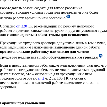
Работодатель обязан создать для такого работника
соответствующие условия труда или перевести его на более
легкую работу временно или бессрочно
.
Согласно
ст. 220
ТК рекомендации по режиму неполного
рабочего времени, снижению нагрузки и другим условиям труда
лиц с инвалидностью)
обязательны для исполнения.
Прекращение трудового договора допустимо лишь в том случае,
если медицинским заключением выполнение данной работы
противопоказано работнику или опасно для членов
трудового коллектива либо обслуживаемых им граждан
.
Если в представленном работником медзаключении указано, что
работник – нетрудоспособен, т.е. не может заниматься трудовой
деятельностью, это – основание для прекращения с ним
трудового договора по
п. 2
ч. 2 ст. 100 ТК «в связи с
несоответствием выполняемой работе вследствие состояния
здоровья».
Гарантии при увольнении