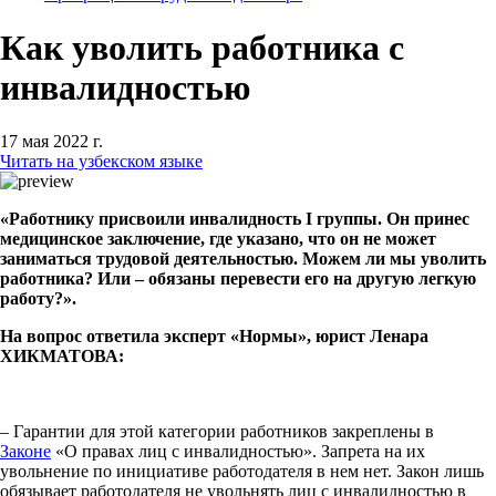
Как уволить работника с
инвалидностью
17 мая 2022 г.
Читать на узбекском языке
«Работнику присвоили инвалидность I группы. Он принес
медицинское заключение, где указано
, что он не может
заниматься трудовой деятельностью.
Можем
ли мы уволить
работника? Или – обязаны перевести его на другую легкую
работу?».
На вопрос ответила эксперт «Нормы», юрист Ленара
ХИКМАТОВА:
– Гарантии для этой категории работников закреплены в
Законе
«О правах лиц с инвалидностью». Запрета на их
увольнение по инициативе работодателя в нем нет. Закон лишь
обязывает работодателя не увольнять лиц с инвалидностью в