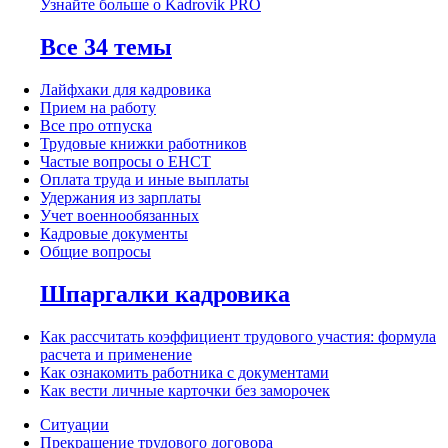
Узнайте больше о Kadrovik PRO
Все 34 темы
Лайфхаки для кадровика
Прием на работу
Все про отпуска
Трудовые книжки работников
Частые вопросы о ЕНСТ
Оплата труда и иные выплаты
Удержания из зарплаты
Учет военнообязанных
Кадровые документы
Общие вопросы
Шпаргалки кадровика
Как рассчитать коэффициент трудового участия: формула
расчета и применение
Как ознакомить работника с документами
Как вести личные карточки без заморочек
Ситуации
Прекращение трудового договора