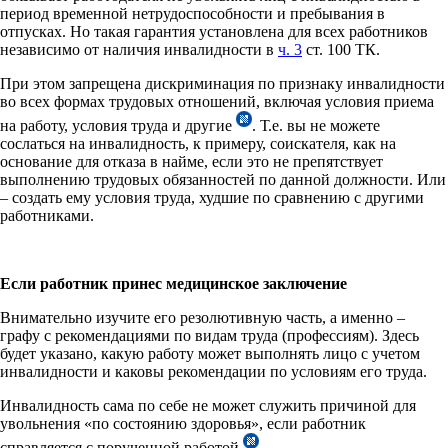
период временной нетрудоспособности и пребывания в
отпусках. Но такая гарантия установлена для всех работников
независимо от наличия инвалидности в
ч. 3
ст. 100 ТК.
При этом запрещена дискриминация по признаку инвалидности
во всех формах трудовых отношений, включая условия приема
на работу, условия труда и другие
. Т.е. вы не можете
сослаться на инвалидность, к примеру, соискателя, как на
основание для отказа в найме, если это не препятствует
выполнению трудовых обязанностей по данной должности. Или
– создать ему условия труда, худшие по сравнению с другими
работниками.
Если работник принес медицинское заключение
Внимательно изучите его резолютивную часть, а именно –
графу с рекомендациями по видам труда (профессиям). Здесь
будет указано, какую работу может выполнять лицо с учетом
инвалидности и каковы рекомендации по условиям его труда.
Инвалидность сама по себе не может служить причиной для
увольнения «по состоянию здоровья», если работник
справляется с порученной работой
.