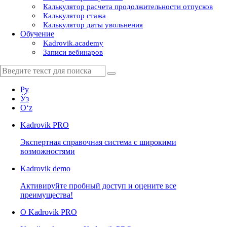
Калькулятор расчета продолжительности отпусков
Калькулятор стажа
Калькулятор даты увольнения
Обучение
Kadrovik.academy
Записи вебинаров
Ру
Ўз
Oʻz
Kadrovik
PRO
Экспертная справочная система с широкими
возможностями
Kadrovik
demo
Активируйте пробный доступ и оцените все
преимущества!
О Kadrovik PRO