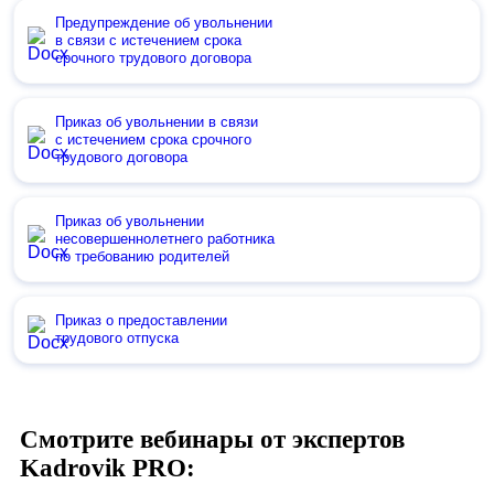
Предупреждение об увольнении
в связи с истечением срока
срочного трудового договора
Приказ об увольнении в связи
с истечением срока срочного
трудового договора
Приказ об увольнении
несовершеннолетнего работника
по требованию родителей
Приказ о предоставлении
трудового отпуска
Смотрите вебинары от экспертов
Kadrovik PRO: