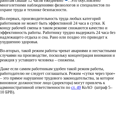
работам свыше 12 часов ежедневно
. Это обусловлено
многолетними наблюдениями физиологов и специалистов по
охране труда и технике безопасности.
Во-первых, производительность труда любых категорий
работников не может быть эффективной 24 часа в сутки. К
концу рабочей смены в таком режиме снижаются качество и
эффективность работы. Работнику трудно выдержать 24 часа без
надлежащего отдыха и сна. Рано или поздно это приводит к
ухудшению здоровья.
Во-вторых, такой режим работы чреват авариями и несчастными
случаями на производстве, поскольку концентрация внимания и
реакция у уставшего человека – снижены.
Даже если самим работникам удобен такой режим работы,
работодателю не следует соглашаться. Режим «сутки через трое»
– это прямое нарушение трудового законодательства, за которое
виновное должностное лицо (директора) могут привлечь к
административной ответственности по
ст. 49
КоАО (штраф 5–
10 БРВ).