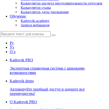
Калькулятор расчета продолжительности отпусков
Калькулятор стажа
Калькулятор даты увольнения
Обучение
Kadrovik.academy
Записи вебинаров
Ру
Ўз
Oʻz
Kadrovik
PRO
Экспертная справочная система с широкими
возможностями
Kadrovik
demo
Активируйте пробный доступ и оцените все
преимущества!
О Kadrovik PRO