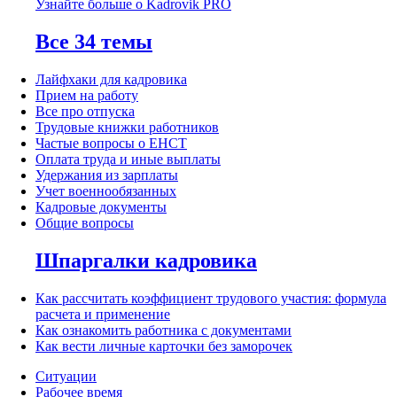
Узнайте больше о Kadrovik PRO
Все 34 темы
Лайфхаки для кадровика
Прием на работу
Все про отпуска
Трудовые книжки работников
Частые вопросы о ЕНСТ
Оплата труда и иные выплаты
Удержания из зарплаты
Учет военнообязанных
Кадровые документы
Общие вопросы
Шпаргалки кадровика
Как рассчитать коэффициент трудового участия: формула
расчета и применение
Как ознакомить работника с документами
Как вести личные карточки без заморочек
Ситуации
Рабочее время