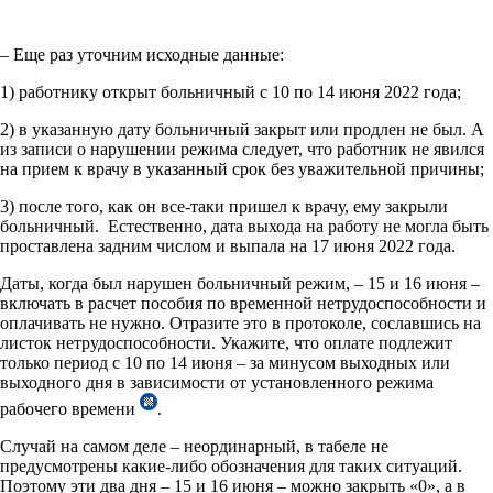
– Еще раз уточним исходные данные:
1) работнику открыт больничный с 10 по 14 июня 2022 года;
2) в указанную дату больничный закрыт или продлен не был. А
из записи о нарушении режима следует, что работник не явился
на прием к врачу в указанный срок без уважительной причины;
3) после того, как он все-таки пришел к врачу, ему закрыли
больничный. Естественно, дата выхода на работу не могла быть
проставлена задним числом и выпала на 17 июня 2022 года.
Даты, когда был нарушен больничный режим, – 15 и 16 июня –
включать в расчет пособия по временной нетрудоспособности и
оплачивать не нужно. Отразите это в протоколе, сославшись на
листок нетрудоспособности. Укажите, что оплате подлежит
только период с 10 по 14 июня – за минусом выходных или
выходного дня в зависимости от установленного режима
рабочего времени
.
Случай на самом деле – неординарный, в табеле не
предусмотрены какие-либо обозначения для таких ситуаций.
Поэтому эти два дня – 15 и 16 июня – можно закрыть «0», а в