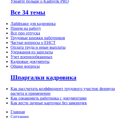
Узнайте больше о Kadrovik PRO
Все 34 темы
Лайфхаки для кадровика
Прием на работу
Все про отпуска
Трудовые книжки работников
Частые вопросы о ЕНСТ
Оплата труда и иные выплаты
Удержания из зарплаты
Учет военнообязанных
Кадровые документы
Общие вопросы
Шпаргалки кадровика
Как рассчитать коэффициент трудового участия: формула
расчета и применение
Как ознакомить работника с документами
Как вести личные карточки без заморочек
Главная
Ситуации