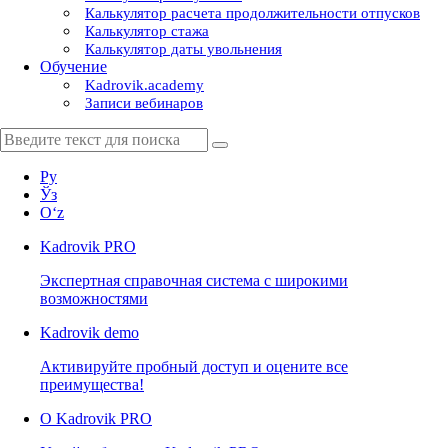
Калькулятор расчета продолжительности отпусков
Калькулятор стажа
Калькулятор даты увольнения
Обучение
Kadrovik.academy
Записи вебинаров
Ру
Ўз
Oʻz
Kadrovik
PRO
Экспертная справочная система с широкими
возможностями
Kadrovik
demo
Активируйте пробный доступ и оцените все
преимущества!
О Kadrovik PRO