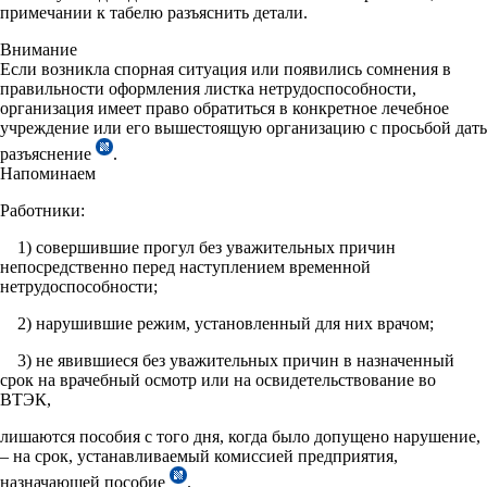
примечании к табелю разъяснить детали.
Внимание
Если возникла спорная ситуация или появились сомнения в
правильности оформления листка нетрудоспособности,
организация имеет право обратиться в конкретное лечебное
учреждение или его вышестоящую организацию с просьбой дать
разъяснение
.
Напоминаем
Работники:
1) совершившие прогул без уважительных причин
непосредственно перед наступлением временной
нетрудоспособности;
2) нарушившие режим, установленный для них врачом;
3) не явившиеся без уважительных причин в назначенный
срок на врачебный осмотр или на освидетельствование во
ВТЭК,
лишаются пособия с того дня, когда было допущено нарушение,
– на срок, устанавливаемый комиссией предприятия,
назначающей пособие
.