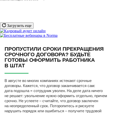
Загрузить еще
ПРОПУСТИЛИ СРОКИ ПРЕКРАЩЕНИЯ
СРОЧНОГО ДОГОВОРА? БУДЬТЕ
ГОТОВЫ ОФОРМИТЬ РАБОТНИКА
В ШТАТ
В августе во многих компаниях истекают срочные
договоры. Кажется, что договор заканчивается сам:
дата подошла = сотрудник уволен. На деле дата ничего
не решает: увольнение нужно оформить отдельно, причем
срочно. Не успеете – считайте, что договор заключен
на неопределенный срок. Поторопитесь и рискуете
нарушить порядок или ошибиться – получите трудовой