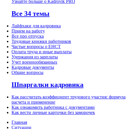
Узнайте больше о Kadrovik PRO
Все 34 темы
Лайфхаки для кадровика
Прием на работу
Все про отпуска
Трудовые книжки работников
Частые вопросы о ЕНСТ
Оплата труда и иные выплаты
Удержания из зарплаты
Учет военнообязанных
Кадровые документы
Общие вопросы
Шпаргалки кадровика
Как рассчитать коэффициент трудового участия: формула
расчета и применение
Как ознакомить работника с документами
Как вести личные карточки без заморочек
Главная
Ситуации