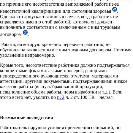
по причине его несоответствия выполняемой работе из-за
недостаточной квалификации или состояния здоровья
.
Однако это допускается лишь в случае, когда работник не
справляется именно с той работой, которую он должен
выполнять в соответствии с заключенным с ним трудовым
договором
.
Работа, на которую временно переведен работник, не
обусловлена заключенным с ним трудовым договором. Поэтому
увольнение неправомерно.
Кроме того, несоответствие работника должно подтверждаться
конкретными фактами: актами проверок, рапортами
непосредственного руководителя, отчетами, материалами
аттестации, другими документами, подтверждающими низкое
качество работы (выпуск бракованной продукции,
невыполнение объема работы, норм выработки и т.д.). Если
этого всего нет, уволить по
п. 2
ч. 2 ст. 100 ТК – нельзя.
Возможные последствия
Работодатель нарушил условия применения оснований, по
которым допускается прекращение трудовых договоров.