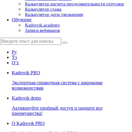
Калькулятор расчета продолжительности отпусков
Калькулятор стажа
Калькулятор даты увольнения
Обучение
Kadrovik.academy
Записи вебинаров
Ру
Ўз
Oʻz
Kadrovik
PRO
Экспертная справочная система с широкими
возможностями
Kadrovik
demo
Активируйте пробный доступ и оцените все
преимущества!
О Kadrovik PRO