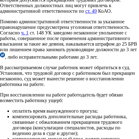
Ответственных должностных лиц могут привлечь к
административной ответственности по
ст. 49
КоАО.
Помимо административной ответственности за указанное
правонарушение предусмотрена уголовная ответственность.
Согласно
ч. 1
ст. 148 УК заведомо незаконное увольнение с
работы, совершенное после применения административного
взыскания за такие же деяния, наказывается штрафом до 25 БРВ
или лишением права занимать руководящие должности до 3 лет
, либо исправительными работами до 3 лет.
В рассматриваемом случае работник может обратиться в суд.
Установив, что трудовой договор с работником был прекращен
незаконно, суд может вынести решение о восстановлении
работника на работе.
При восстановлении на работе работодатель будет обязан
возместить работнику ущерб:
оплатить время вынужденного прогула;
компенсировать дополнительные расходы работника,
связанные с обжалованием прекращения трудового
договора (консультации специалистов, расходы по
ведению дела в суде и другие);
компенсировать моральный вред, размер которого