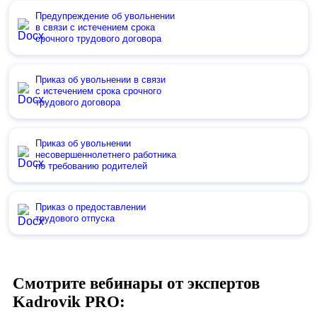
Предупреждение об увольнении
в связи с истечением срока
срочного трудового договора
Приказ об увольнении в связи
с истечением срока срочного
трудового договора
Приказ об увольнении
несовершеннолетнего работника
по требованию родителей
Приказ о предоставлении
трудового отпуска
Смотрите вебинары от экспертов
Kadrovik PRO: