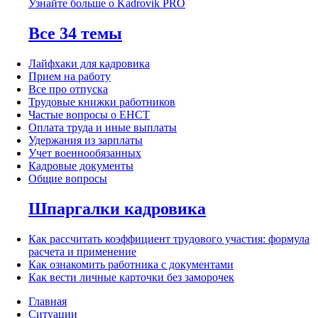
Узнайте больше о Kadrovik PRO
Все 34 темы
Лайфхаки для кадровика
Прием на работу
Все про отпуска
Трудовые книжки работников
Частые вопросы о ЕНСТ
Оплата труда и иные выплаты
Удержания из зарплаты
Учет военнообязанных
Кадровые документы
Общие вопросы
Шпаргалки кадровика
Как рассчитать коэффициент трудового участия: формула
расчета и применение
Как ознакомить работника с документами
Как вести личные карточки без заморочек
Главная
Ситуации