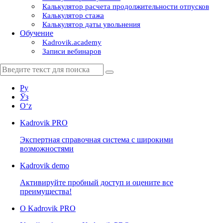
Калькулятор расчета продолжительности отпусков
Калькулятор стажа
Калькулятор даты увольнения
Обучение
Kadrovik.academy
Записи вебинаров
Ру
Ўз
Oʻz
Kadrovik
PRO
Экспертная справочная система с широкими
возможностями
Kadrovik
demo
Активируйте пробный доступ и оцените все
преимущества!
О Kadrovik PRO