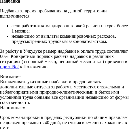
Надбавка
Надбавка за время пребывания на данной территории
выплачивается:
если работник командирован в такой регион на срок более
1 месяца;
независимо от выплаты командировочных расходов,
предусмотренных трудовым законодательством.
За работу в Учкудуке размер надбавки к оплате труда составляет
60%. Конкретный порядок расчета надбавок в различных
ситуациях (за полный месяц, неполный месяц и т.д.) приведен в
прил. №2
к Положению.
Внимание
Выплачивать указанные надбавки и предоставлять
дополнительные отпуска за работу в местностях с тяжелыми и
неблагоприятными природно-климатическими и бытовыми
условиями труда обязаны все организации независимо от формы
собственности.
Напоминаем
Срок командировки в пределах республики по общим правилам
не должен превышать 40 дней, не считая времени нахождения в
пути.