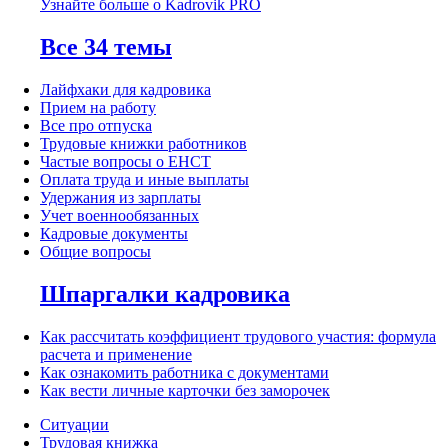
Узнайте больше о Kadrovik PRO
Все 34 темы
Лайфхаки для кадровика
Прием на работу
Все про отпуска
Трудовые книжки работников
Частые вопросы о ЕНСТ
Оплата труда и иные выплаты
Удержания из зарплаты
Учет военнообязанных
Кадровые документы
Общие вопросы
Шпаргалки кадровика
Как рассчитать коэффициент трудового участия: формула
расчета и применение
Как ознакомить работника с документами
Как вести личные карточки без заморочек
Ситуации
Трудовая книжка