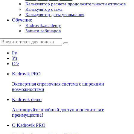
Калькулятор расчета продолжительности отпусков
Калькулятор стажа
Калькулятор даты увольнения
Обучение
Kadrovik.academy
Записи вебинаров
Ру
Ўз
Oʻz
Kadrovik
PRO
Экспертная справочная система с широкими
возможностями
Kadrovik
demo
Активируйте пробный доступ и оцените все
преимущества!
О Kadrovik PRO