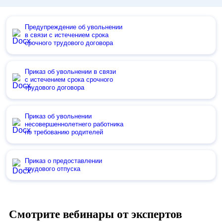
Предупреждение об увольнении
в связи с истечением срока
срочного трудового договора
Приказ об увольнении в связи
с истечением срока срочного
трудового договора
Приказ об увольнении
несовершеннолетнего работника
по требованию родителей
Приказ о предоставлении
трудового отпуска
Смотрите вебинары от экспертов