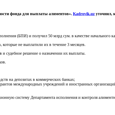
ности фонда для выплаты алиментов».
Kadrovik.uz
уточнил, к
лнения (БПИ) и получил 50 млрд сум. в качестве начального ка
, которые не выплатили их в течение 3 месяцев.
в и судебное решение о назначении их выплаты.
ов.
ств на депозитах в коммерческих банках;
грантов международных учреждений и иностранных организаци
ионную систему Департамента исполнения и контроля алиментны