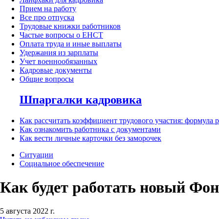
Прием на работу
Все про отпуска
Трудовые книжки работников
Частые вопросы о ЕНСТ
Оплата труда и иные выплаты
Удержания из зарплаты
Учет военнообязанных
Кадровые документы
Общие вопросы
Шпаргалки кадровика
Как рассчитать коэффициент трудового участия: формула 
Как ознакомить работника с документами
Как вести личные карточки без заморочек
Ситуации
Социальное обеспечение
Как будет работать новый Фо
5 августа 2022 г.