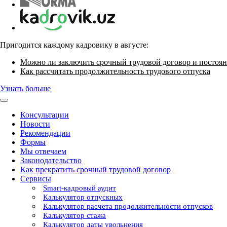
Пригодится каждому кадровику в августе:
Можно ли заключить срочный трудовой договор и постоян
Как рассчитать продолжительность трудового отпуска
Узнать больше
Консультации
Новости
Рекомендации
Формы
Мы отвечаем
Законодательство
Как прекратить срочный трудовой договор
Сервисы
Smart-кадровый аудит
Калькулятор отпускных
Калькулятор расчета продолжительности отпусков
Калькулятор стажа
Калькулятор даты увольнения