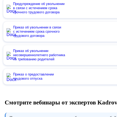
Предупреждение об увольнении
в связи с истечением срока
срочного трудового договора
Приказ об увольнении в связи
с истечением срока срочного
трудового договора
Приказ об увольнении
несовершеннолетнего работника
по требованию родителей
Приказ о предоставлении
трудового отпуска
Смотрите вебинары от экспертов Kadro