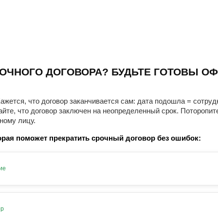
ОЧНОГО ДОГОВОРА? БУДЬТЕ ГОТОВЫ ОФ
ажется, что договор заканчивается сам: дата подошла = сотруд
айте, что договор заключен на неопределенный срок. Поторопит
ному лицу.
рая поможет прекратить срочный договор без ошибок:
ие
ор