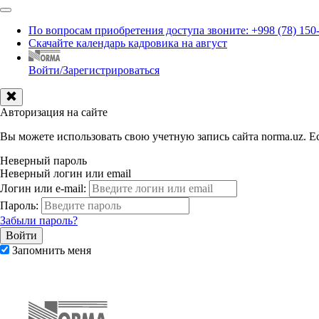
По вопросам приобретения доступа звоните: +998 (78) 150
Скачайте календарь кадровика на август
Войти/Зарегистрироваться
Авторизация на сайте
Вы можете использовать свою учетную запись сайта norma.uz. Ес
Неверный пароль
Неверный логин или email
Логин или e-mail:
Пароль:
Забыли пароль?
Запомнить меня