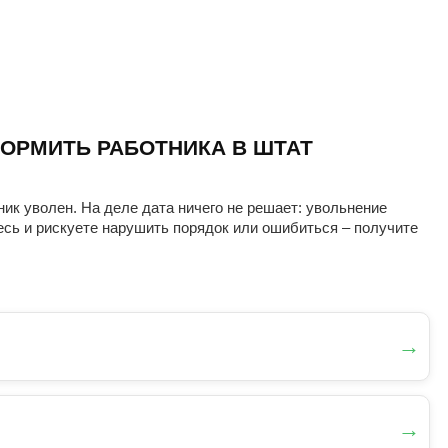
ОРМИТЬ РАБОТНИКА В ШТАТ
ник уволен. На деле дата ничего не решает: увольнение
есь и рискуете нарушить порядок или ошибиться – получите
→
→