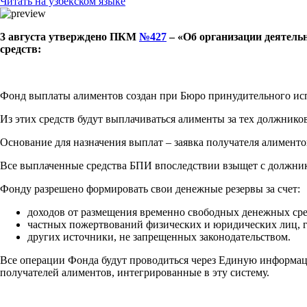
Читать на узбекском языке
3 августа утверждено ПКМ
№427
– «Об организации деятель
средств:
Фонд выплаты алиментов создан при Бюро принудительного испо
Из этих средств будут выплачиваться алименты за тех должников
Основание для назначения выплат – заявка получателя алименто
Все выплаченные средства БПИ впоследствии взыщет с должник
Фонду разрешено формировать свои денежные резервы за счет:
доходов от размещения временно свободных денежных сред
частных пожертвований физических и юридических лиц, 
других источники, не запрещенных законодательством.
Все операции Фонда будут проводиться через Единую информац
получателей алиментов, интегрированные в эту систему.