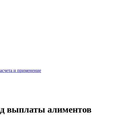
расчета и применение
нд выплаты алиментов