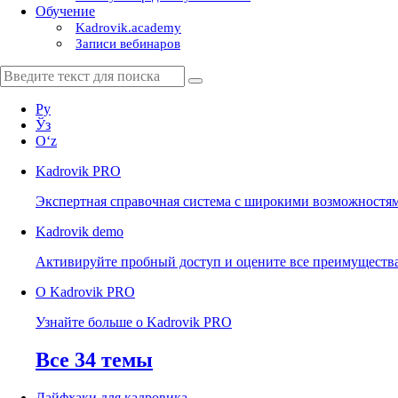
Обучение
Kadrovik.academy
Записи вебинаров
Ру
Ўз
Oʻz
Kadrovik
PRO
Экспертная справочная система с широкими возможностя
Kadrovik
demo
Активируйте пробный доступ и оцените все преимуществ
О Kadrovik PRO
Узнайте больше о Kadrovik PRO
Все 34 темы
Лайфхаки для кадровика