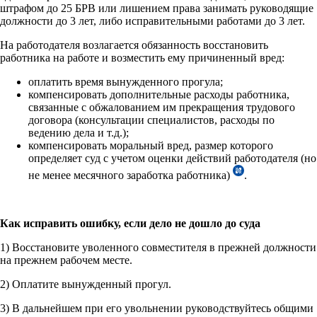
штрафом до 25 БРВ или лишением права занимать руководящие
должности до 3 лет, либо исправительными работами до 3 лет.
На работодателя возлагается обязанность восстановить
работника на работе и возместить ему причиненный вред:
оплатить время вынужденного прогула;
компенсировать дополнительные расходы работника,
связанные с обжалованием им прекращения трудового
договора (консультации специалистов, расходы по
ведению дела и т.д.);
компенсировать моральный вред, размер которого
определяет суд с учетом оценки действий работодателя (но
не менее месячного заработка работника)
.
Как исправить ошибку, если дело не дошло до суда
1) Восстановите уволенного совместителя в прежней должности
на прежнем рабочем месте.
2) Оплатите вынужденный прогул.
3) В дальнейшем при его увольнении руководствуйтесь общими