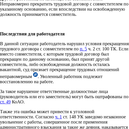
Неправомерно прекратить трудовой договор с совместителем по
указанному основанию, если впоследствии на освобожденную
должность принимается совместитель.
Последствия для работодателя
В данной ситуации работодатель нарушил условия прекращения
трудового договора с совместителем по
п. 5
ч. 2 ст. 100 ТК. Если
вместо совместителя, с которым трудовой договор был
прекращен по данному основанию, был принят другой
совместитель, либо освобожденная должность осталась
вакантной, суд признает прекращение трудовых отношений
неправомерным
. Уволенный работник подлежит
восстановлению на работе.
За такое нарушение ответственные должностные лица
(руководитель или его заместитель) могут быть оштрафованы по
ст. 49
КоАО.
Также эта ошибка может привести к уголовной
ответственности. Согласно
ч. 1
ст. 148 УК заведомо незаконное
увольнение с работы, совершенное после применения
административного взыскания за такие же деяния, наказывается