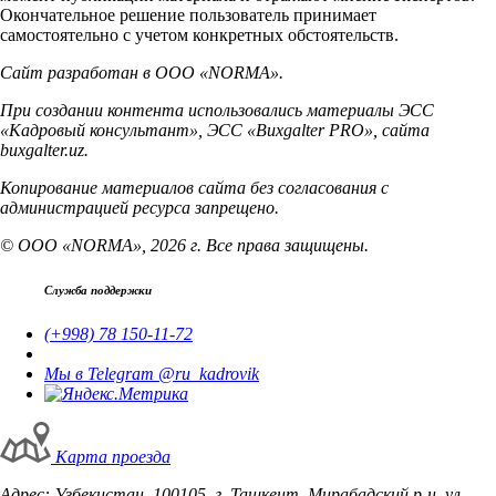
Окончательное решение пользователь принимает
самостоятельно с учетом конкретных обстоятельств.
Сайт разработан в ООО «NORMA».
При создании контента использовались материалы ЭСС
«Кадровый консультант», ЭСС «Buxgalter PRO», сайта
buxgalter.uz.
Копирование материалов сайта без согласования с
администрацией ресурса запрещено.
© ООО «NORMA», 2026 г. Все права защищены.
Служба поддержки
(+998) 78 150-11-72
Мы в Telegram @ru_kadrovik
Карта проезда
Адрес: Узбекистан, 100105, г. Ташкент, Мирабадский р-н, ул.