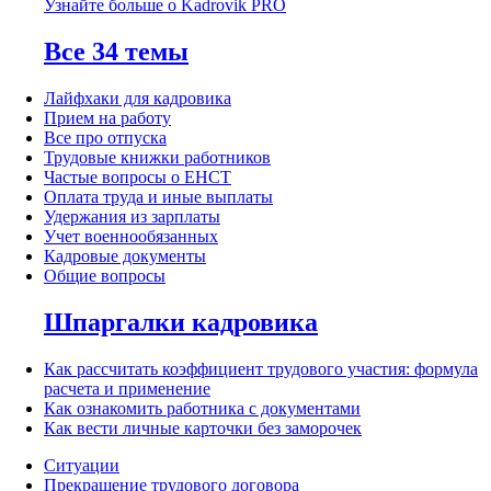
Узнайте больше о Kadrovik PRO
Все 34 темы
Лайфхаки для кадровика
Прием на работу
Все про отпуска
Трудовые книжки работников
Частые вопросы о ЕНСТ
Оплата труда и иные выплаты
Удержания из зарплаты
Учет военнообязанных
Кадровые документы
Общие вопросы
Шпаргалки кадровика
Как рассчитать коэффициент трудового участия: формула
расчета и применение
Как ознакомить работника с документами
Как вести личные карточки без заморочек
Ситуации
Прекращение трудового договора