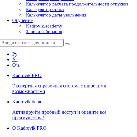
Калькулятор расчета продолжительности отпусков
Калькулятор стажа
Калькулятор даты увольнения
Обучение
Kadrovik.academy
Записи вебинаров
Ру
Ўз
Oʻz
Kadrovik
PRO
Экспертная справочная система с широкими
возможностями
Kadrovik
demo
Активируйте пробный доступ и оцените все
преимущества!
О Kadrovik PRO