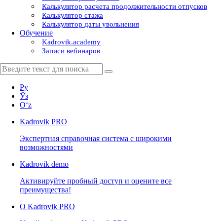
Калькулятор расчета продолжительности отпусков
Калькулятор стажа
Калькулятор даты увольнения
Обучение
Kadrovik.academy
Записи вебинаров
Ру
Ўз
Oʻz
Kadrovik
PRO
Экспертная справочная система с широкими
возможностями
Kadrovik
demo
Активируйте пробный доступ и оцените все
преимущества!
О Kadrovik PRO