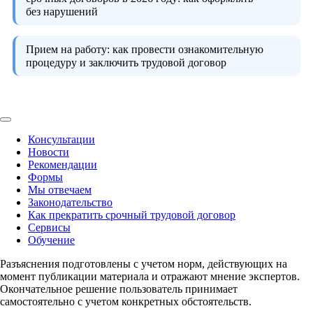
без нарушений
Прием на работу:
как провести ознакомительную
процедуру и заключить трудовой договор
Консультации
Новости
Рекомендации
Формы
Мы отвечаем
Законодательство
Как прекратить срочный трудовой договор
Сервисы
Обучение
Разъяснения подготовлены с учетом норм, действующих на
момент публикации материала и отражают мнение экспертов.
Окончательное решение пользователь принимает
самостоятельно с учетом конкретных обстоятельств.