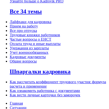
Узнайте больше о Kadrovik PRO
Все 34 темы
Лайфхаки для кадровика
Прием на работу
Все про отпуска
Трудовые книжки работников
Частые вопросы о ЕНСТ
Оплата труда и иные выплаты
Удержания из зарплаты
Учет военнообязанных
Кадровые документы
Общие вопросы
Шпаргалки кадровика
Как рассчитать коэффициент трудового участия: формула
расчета и применение
Как ознакомить работника с документами
Как вести личные карточки без заморочек
Главная
Ситуации