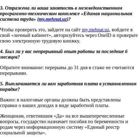
3. Отражена ли ваша занятость в межведомственном
программно-техническом комплексе «Единая национальная
система труда» (
my.mehnat.uz
)?
Чтобы проверить это, зайдите на сайт
my.mehnat.uz
, войдите в
свой «личный кабинет», авторизуйтесь через OneID и проверьте
свою электронную трудовую книжку.
4. Был ли у вас непрерывный опыт работы за последние 6
месяцев?
Обратите внимание: перерывы до 31 дня в стаже не считаются
перерывами.
5. Выплачивается ли вам заработная плата в установленном
порядке?
Важно: в налоговые органы должны быть представлены
справки о ваших доходах в виде заработной платы.
Женщинам, ответившим «Да» на все вышеперечисленные
вопросы, государство назначает пособия по беременности и
родам через информационную систему «Единый реестр
социальной защиты».