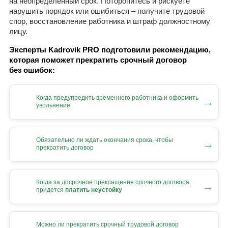
на неопределенный срок. Поторопитесь и рискуете
нарушить порядок или ошибиться – получите трудовой
спор, восстановление работника и штраф должностному
лицу.
Эксперты Kadrovik PRO подготовили рекомендацию,
которая поможет прекратить срочный договор
без ошибок:
Когда предупредить временного работника и оформить
→
увольнение
Обязательно ли ждать окончания срока, чтобы
→
прекратить договор
Когда за досрочное прекращение срочного договора
→
придется
платить неустойку
Можно ли прекратить срочный трудовой договор