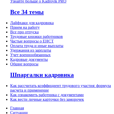
Узнайте больше о Kadrovik PRO
Все 34 темы
Лайфхаки для кадровика
Прием на работу
Все про отпуска
Трудовые книжки работников
Частые вопросы о ЕНСТ
Оплата труда и иные выплаты
Удержания из зарплаты
Учет военнообязанных
Кадровые документы
Общие вопросы
Шпаргалки кадровика
Как рассчитать коэффициент трудового участия: формула
расчета и применение
Как ознакомить работника с документами
Как вести личные карточки без заморочек
Главная
Ситуации