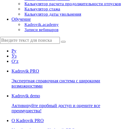
Калькулятор расчета продолжительности отпусков
Калькулятор стажа
Калькулятор даты увольнения
Обучение
Kadrovik.academy
Записи вебинаров
Ру
Ўз
Oʻz
Kadrovik
PRO
Экспертная справочная система с широкими
возможностями
Kadrovik
demo
Активируйте пробный доступ и оцените все
преимущества!
О Kadrovik PRO