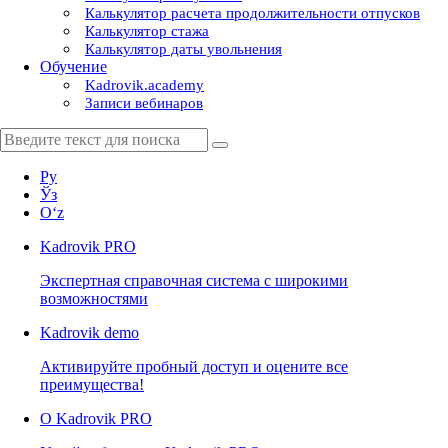
Калькулятор расчета продолжительности отпусков
Калькулятор стажа
Калькулятор даты увольнения
Обучение
Kadrovik.academy
Записи вебинаров
Ру
Ўз
Oʻz
Kadrovik
PRO
Экспертная справочная система с широкими
возможностями
Kadrovik
demo
Активируйте пробный доступ и оцените все
преимущества!
О Kadrovik PRO