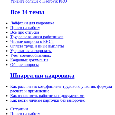
Узнайте больше о Kadrovik PRO
Все 34 темы
Лайфхаки для кадровика
Прием на работу
Все про отпуска
Трудовые книжки работников
Частые вопросы о ЕНСТ
Оплата труда и иные выплаты
Удержания из зарплаты
Учет военнообязанных
Кадровые документы
Общие вопросы
Шпаргалки кадровика
Как рассчитать коэффициент трудового участия: формула
расчета и применение
Как ознакомить работника с документами
Как вести личные карточки без заморочек
Ситуации
Прием на работу