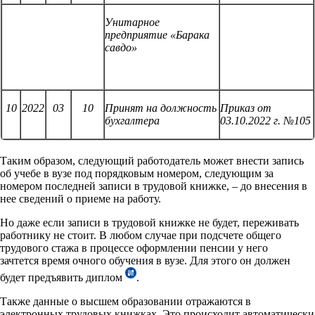
Унитарное
предприятие
«Барака
савдо»
10
2022
03
10
Принят на должность
Приказ от
бухгалтера
03.10.2022 г.
№105
Таким образом, следующий работодатель может внести запись
об учебе в вузе под порядковым номером, следующим за
номером последней записи в трудовой книжке, – до внесения в
нее сведений о приеме на работу.
Но даже если записи в трудовой книжке не будет, переживать
работнику не стоит. В любом случае при подсчете общего
трудового стажа в процессе оформлении пенсии у него
зачтется время очного обучения в вузе. Для этого он должен
будет предъявить диплом
.
Также данные о высшем образовании отражаются в
электронных трудовых книжках. Это происходит автоматически