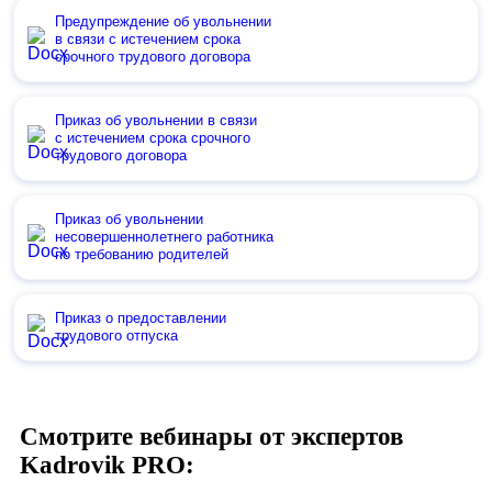
Предупреждение об увольнении
в связи с истечением срока
срочного трудового договора
Приказ об увольнении в связи
с истечением срока срочного
трудового договора
Приказ об увольнении
несовершеннолетнего работника
по требованию родителей
Приказ о предоставлении
трудового отпуска
Смотрите вебинары от экспертов
Kadrovik PRO: