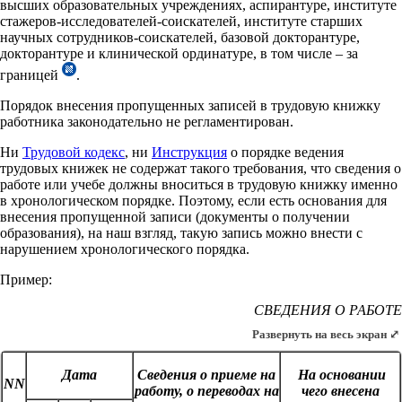
высших образовательных учреждениях, аспирантуре, институте
стажеров-исследователей-соискателей, институте старших
научных сотрудников-соискателей, базовой докторантуре,
докторантуре и клинической ординатуре, в том числе – за
границей
.
Порядок внесения пропущенных записей в трудовую книжку
работника законодательно не регламентирован.
Ни
Трудовой кодекс
, ни
Инструкция
о порядке ведения
трудовых книжек не содержат такого требования, что сведения о
работе или учебе должны вноситься в трудовую книжку именно
в хронологическом порядке. Поэтому, если есть основания для
внесения пропущенной записи (документы о получении
образования), на наш взгляд, такую запись можно внести с
нарушением хронологического порядка.
Пример:
СВЕДЕНИЯ О РАБОТЕ
Развернуть на весь экран ⤢
Дата
Сведения о приеме на
На основании
NN
работу, о переводах на
чего
внесена