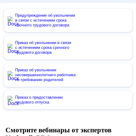
Предупреждение об увольнении
в связи с истечением срока
срочного трудового договора
Приказ об увольнении в связи
с истечением срока срочного
трудового договора
Приказ об увольнении
несовершеннолетнего работника
по требованию родителей
Приказ о предоставлении
трудового отпуска
Смотрите вебинары от экспертов