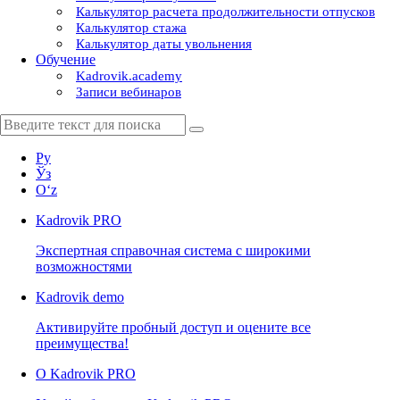
Калькулятор расчета продолжительности отпусков
Калькулятор стажа
Калькулятор даты увольнения
Обучение
Kadrovik.academy
Записи вебинаров
Ру
Ўз
Oʻz
Kadrovik
PRO
Экспертная справочная система с широкими
возможностями
Kadrovik
demo
Активируйте пробный доступ и оцените все
преимущества!
О Kadrovik PRO