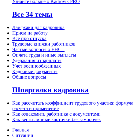
Узнайте больше о Kadrovik PRO
Все 34 темы
Лайфхаки для кадровика
Прием на работу
Все про отпуска
Трудовые книжки работников
Частые вопросы о ЕНСТ
Оплата труда и иные выплаты
Удержания из зарплаты
Учет военнообязанных
Кадровые документы
Общие вопросы
Шпаргалки кадровика
Как рассчитать коэффициент трудового участия: формула
расчета и применение
Как ознакомить работника с документами
Как вести личные карточки без заморочек
Главная
Ситуации