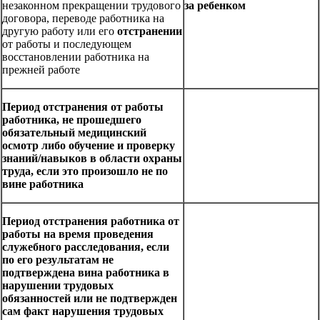
незаконном прекращении трудового
за ребенком
договора, переводе работника на
другую работу или его
отстранении
от работы и последующем
восстановлении работника на
прежней работе
Период отстранения от работы
работника, не прошедшего
обязательный медицинский
осмотр либо обучение и проверку
знаний/навыков в области охраны
труда, если это произошло не по
вине работника
Период отстранения работника от
работы на время проведения
служебного расследования, если
по его результатам не
подтверждена вина работника в
нарушении трудовых
обязанностей или не подтвержден
сам факт нарушения трудовых