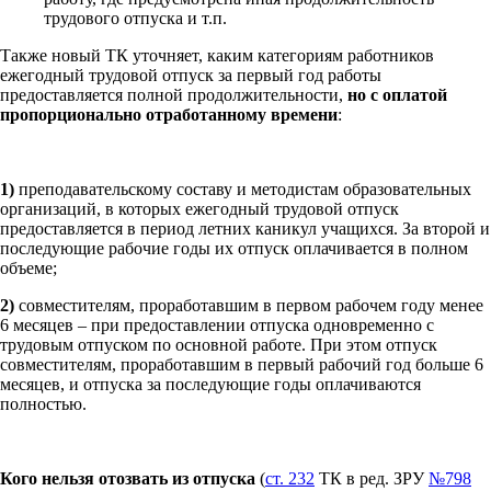
трудового отпуска и т.п.
Также новый ТК уточняет, каким категориям работников
ежегодный трудовой отпуск за первый год работы
предоставляется полной продолжительности,
но с оплатой
пропорционально отработанному времени
:
1)
преподавательскому составу и методистам образовательных
организаций, в которых ежегодный трудовой отпуск
предоставляется в период летних каникул учащихся. За второй и
последующие рабочие годы их отпуск оплачивается в полном
объеме;
2)
совместителям, проработавшим в первом рабочем году менее
6 месяцев – при предоставлении отпуска одновременно с
трудовым отпуском по основной работе. При этом отпуск
совместителям, проработавшим в первый рабочий год больше 6
месяцев, и отпуска за последующие годы оплачиваются
полностью.
Кого нельзя отозвать из отпуска
(
ст. 232
ТК в ред. ЗРУ
№798