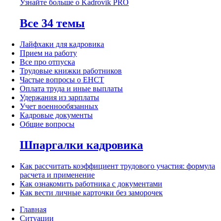
Узнайте больше о Kadrovik PRO
Все 34 темы
Лайфхаки для кадровика
Прием на работу
Все про отпуска
Трудовые книжки работников
Частые вопросы о ЕНСТ
Оплата труда и иные выплаты
Удержания из зарплаты
Учет военнообязанных
Кадровые документы
Общие вопросы
Шпаргалки кадровика
Как рассчитать коэффициент трудового участия: формула
расчета и применение
Как ознакомить работника с документами
Как вести личные карточки без заморочек
Главная
Ситуации