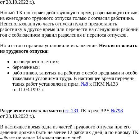
от 28.10.2022 г.).
Новый ТК повторяет действующую норму, разрешающую отзыв
из ежегодного трудового отпуска только с согласия работника.
Неиспользованную часть отпуска нужно предоставить
работнику в другое время или перенести на следующий рабочий
год с соблюдением правил разделения и переноса отпусков.
Но из этого правила установили исключение.
Н
ельзя отзывать
из трудового отпуска:
несовершеннолетних;
беременных;
работников, занятых на работах с особо вредными и особо
тяжелыми условиями труда. В настоящее время перечень
таких работ установлен в прил.
№8
к ПКМ №133
от 11.03.1997 г.
Разделение отпуск на части
(
ст. 231
ТК в ред. ЗРУ
№798
от 28.10.2022 г.).
В настоящее время одна из частей трудового отпуска при его
делении должна быть не менее 12 рабочих дней, а по новому ТК
– будет не менее 14 календарных дней.