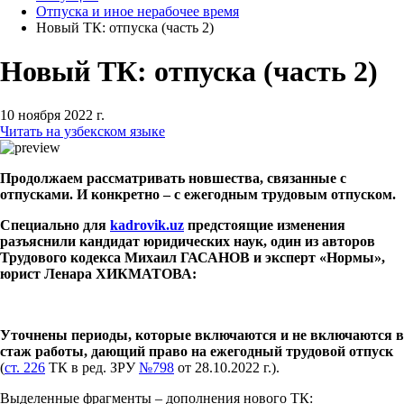
Отпуска и иное нерабочее время
Новый ТК: отпуска (часть 2)
Новый ТК: отпуска (часть 2)
10 ноября 2022 г.
Читать на узбекском языке
Продолжаем рассматривать новшества, связанные с
отпусками. И конкретно – с ежегодным трудовым отпуском.
Специально для
kadrovik.
uz
предстоящие изменения
разъяснили кандидат юридических наук, один из авторов
Трудового кодекса Михаил ГАСАНОВ и эксперт «Нормы»,
юрист Ленара ХИКМАТОВА:
Уточнены периоды, которые включаются и не включаются в
стаж работы, дающий право на ежегодный трудовой отпуск
(
ст. 226
ТК в ред. ЗРУ
№798
от 28.10.2022 г.).
Выделенные фрагменты – дополнения нового ТК: