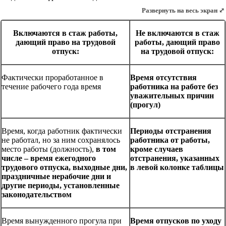
Развернуть на весь экран ⤢
Включаются в стаж работы,
Не включаются в стаж
дающий право на трудовой
работы, дающий право
отпуск:
на трудовой отпуск:
Фактически проработанное в
Время отсутствия
течение рабочего года время
работника на работе без
уважительных причин
(прогул)
Время, когда работник фактически
Периоды отстранения
не работал, но за ним сохранялось
работника от работы,
место работы (должность),
в том
кроме случаев
числе – время ежегодного
отстранения, указанных
трудового отпуска, выходные дни,
в левой колонке таблицы
праздничные нерабочие дни и
другие периоды, установленные
законодательством
Время вынужденного прогула при
Время отпусков по уходу