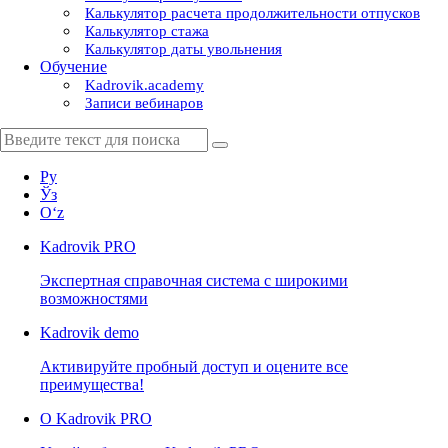
Калькулятор расчета продолжительности отпусков
Калькулятор стажа
Калькулятор даты увольнения
Обучение
Kadrovik.academy
Записи вебинаров
Ру
Ўз
Oʻz
Kadrovik
PRO
Экспертная справочная система с широкими
возможностями
Kadrovik
demo
Активируйте пробный доступ и оцените все
преимущества!
О Kadrovik PRO