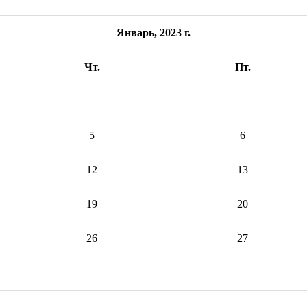
Январь, 2023 г.
Чт.
Пт.
5
6
12
13
19
20
26
27