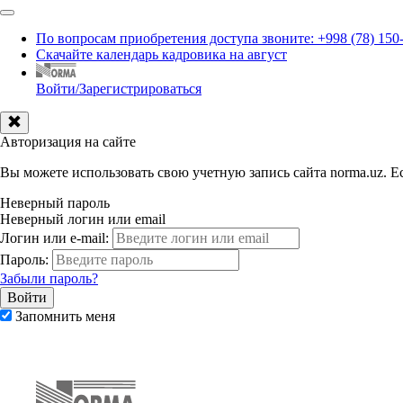
По вопросам приобретения доступа звоните: +998 (78) 150
Скачайте календарь кадровика на август
Войти/Зарегистрироваться
Авторизация на сайте
Вы можете использовать свою учетную запись сайта norma.uz. Ес
Неверный пароль
Неверный логин или email
Логин или e-mail:
Пароль:
Забыли пароль?
Запомнить меня