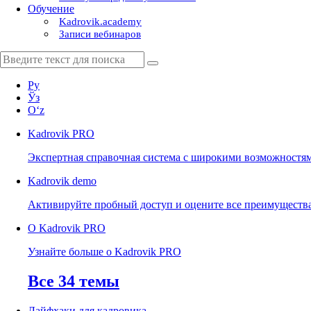
Обучение
Kadrovik.academy
Записи вебинаров
Ру
Ўз
Oʻz
Kadrovik
PRO
Экспертная справочная система с широкими возможностя
Kadrovik
demo
Активируйте пробный доступ и оцените все преимуществ
О Kadrovik PRO
Узнайте больше о Kadrovik PRO
Все 34 темы
Лайфхаки для кадровика