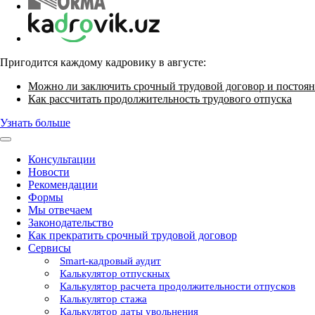
Пригодится каждому кадровику в августе:
Можно ли заключить срочный трудовой договор и постоян
Как рассчитать продолжительность трудового отпуска
Узнать больше
Консультации
Новости
Рекомендации
Формы
Мы отвечаем
Законодательство
Как прекратить срочный трудовой договор
Сервисы
Smart-кадровый аудит
Калькулятор отпускных
Калькулятор расчета продолжительности отпусков
Калькулятор стажа
Калькулятор даты увольнения