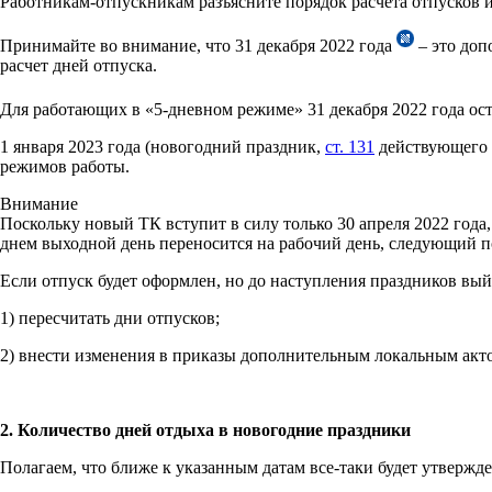
Работникам-отпускникам разъясните порядок расчета отпусков
Принимайте во внимание, что 31 декабря 2022 года
– это доп
расчет дней отпуска.
Для работающих в «5-дневном режиме» 31 декабря 2022 года ос
1 января 2023 года (новогодний праздник,
ст. 131
действующего Т
режимов работы.
Внимание
Поскольку новый ТК вступит в силу только 30 апреля 2022 года
днем выходной день переносится на рабочий день, следующий п
Если отпуск будет оформлен, но до наступления праздников вы
1) пересчитать дни отпусков;
2) внести изменения в приказы дополнительным локальным акто
2. Количество дней отдыха в новогодние праздники
Полагаем, что ближе к указанным датам все-таки будет утвержде