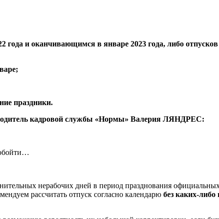
 года и оканчивающимся в январе 2023 года, либо отпусков 
варе;
дние праздники.
уководитель кадровой службы «Нормы» Валерия ЛЯНДРЕС:
 обойти…
нительных нерабочих дней в период празднования официальных д
омендуем рассчитать отпуск согласно календарю
без каких-либо