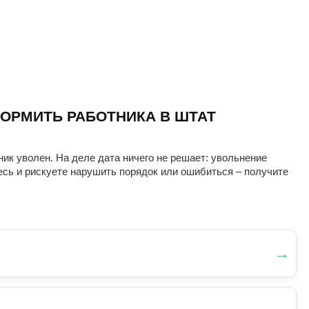
ОРМИТЬ РАБОТНИКА В ШТАТ
ник уволен. На деле дата ничего не решает: увольнение
есь и рискуете нарушить порядок или ошибиться – получите
→