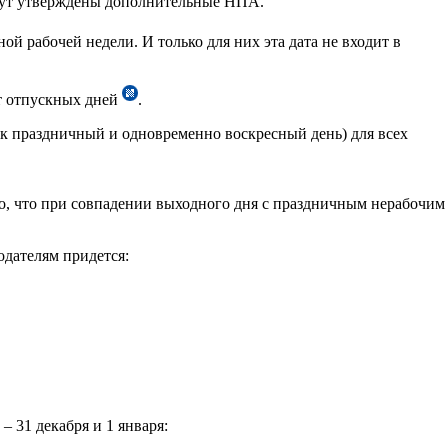
удут утверждены дополнительные НПА.
й рабочей недели. И только для них эта дата не входит в
ет отпускных дней
.
ак праздничный и одновременно воскресный день) для всех
но, что при совпадении выходного дня с праздничным нерабочим
одателям придется:
 31 декабря и 1 января: