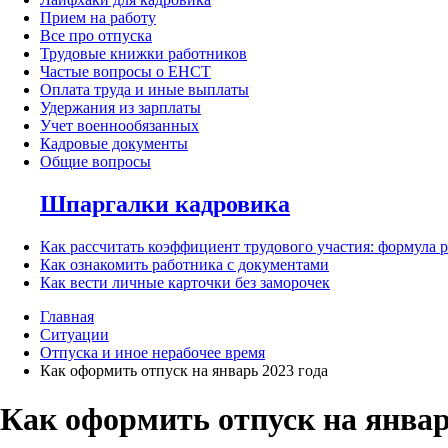
Прием на работу
Все про отпуска
Трудовые книжки работников
Частые вопросы о ЕНСТ
Оплата труда и иные выплаты
Удержания из зарплаты
Учет военнообязанных
Кадровые документы
Общие вопросы
Шпаргалки кадровика
Как рассчитать коэффициент трудового участия: формула 
Как ознакомить работника с документами
Как вести личные карточки без заморочек
Главная
Ситуации
Отпуска и иное нерабочее время
Как оформить отпуск на январь 2023 года
Как оформить отпуск на январ