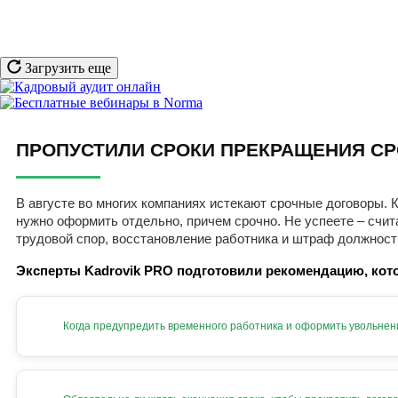
Загрузить еще
ПРОПУСТИЛИ СРОКИ ПРЕКРАЩЕНИЯ СР
В августе во многих компаниях истекают срочные договоры. К
нужно оформить отдельно, причем срочно. Не успеете – счит
трудовой спор, восстановление работника и штраф должност
Эксперты Kadrovik PRO подготовили рекомендацию, кото
Когда предупредить временного работника и оформить увольнен