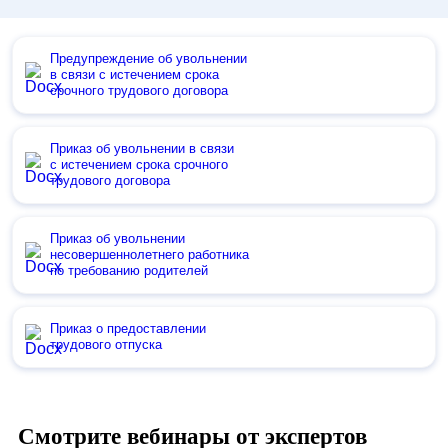
Предупреждение об увольнении
в связи с истечением срока
срочного трудового договора
Приказ об увольнении в связи
с истечением срока срочного
трудового договора
Приказ об увольнении
несовершеннолетнего работника
по требованию родителей
Приказ о предоставлении
трудового отпуска
Смотрите вебинары от экспертов