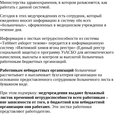
Министерства здравоохранения, в котором разъясняется, как
работать с данной системой.
Сегодня в этих медучреждениях есть сотрудник, который
ежедневно вносит информацию в систему обо всех
«больничных», оформленных в медицинском учреждении в
течение дня.
Информация о листках нетрудоспособности из системы
«Тиббиет ахборот тизими» передается в информационную
систему «Ижтимоий химоя ягона реестри» (Единый реестр
социальной защиты) и программу УзАСБО для автоматического
начисления, выплаты и контроля за выплатой больничных
работникам бюджетных организаций.
Работникам небюджетных организаций
больничные
рассчитывает и выплачивает бухгалтерия организации на
основании предоставленного сотрудником больничного листа в
бумажном виде.
При этом подчеркну:
медучреждения выдают бумажный
листок временной нетрудоспособности всем работникам –
вне зависимости от того, в бюджетной или небюджетной
организации они работают.
Эти листки работники
представляют работодателю.