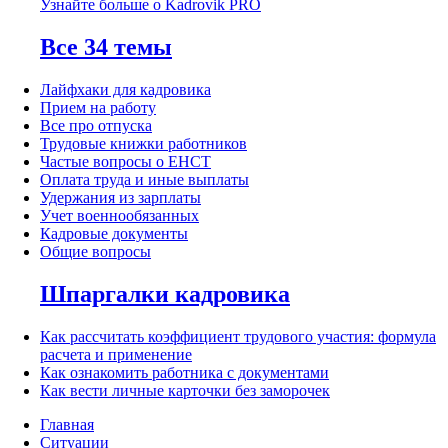
Узнайте больше о Kadrovik PRO
Все 34 темы
Лайфхаки для кадровика
Прием на работу
Все про отпуска
Трудовые книжки работников
Частые вопросы о ЕНСТ
Оплата труда и иные выплаты
Удержания из зарплаты
Учет военнообязанных
Кадровые документы
Общие вопросы
Шпаргалки кадровика
Как рассчитать коэффициент трудового участия: формула
расчета и применение
Как ознакомить работника с документами
Как вести личные карточки без заморочек
Главная
Ситуации