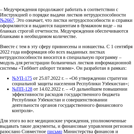
– Медучреждения продолжают работать в соответствии с
Инструкцией о порядке выдачи листков нетрудоспособности
№2667
. Это означает, что листки нетрудоспособности и справки
оформляются и выдаются пациентам в бумажном виде – на
бланках строгой отчетности. Медучреждения обеспечиваются
бланками в необходимом количестве.
Вместе с тем в эту сферу привнесены и новшества. С 1 сентября
2022 года информация обо всех выданных листках
нетрудоспособности вносится в специальную программу –
модуль для регистрации больничных листков информационной
системы «Тиббиет ахборот тизими». Он разработан в рамках:
№УП-175
от 25.07.2022 г. – «Об утверждении стратегии
социальной защиты населения Республики Узбекистан»;
№ПП-128
от 14.02.2022 г. – «О дальнейшем повышении
эффективности расходов государственного бюджета
Республики Узбекистан и совершенствовании
деятельности органов государственного финансового
контроля».
Для этого во все медицинские учреждения, уполномоченные
выдавать такие документы, и финансовые управления регионов
разослано Совместное
письмо
Министерства финансов и