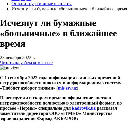
Оплата труда и иные выплаты
Исчезнут ли бумажные «больничные» в ближайшее время
Исчезнут ли бумажные
«больничные» в ближайшее
время
23 декабря 2022 г.
Читать на узбекском языке
С 1 сентября 2022 года информация о листках временной
нетрудоспособности вносится в информационную систему
«Тиббиет ахборот тизими» (
mis
.
ssv
.
uz
).
Переведут ли в скором времени оформление листков
нетрудоспособности полностью в электронный формат, по
просьбе «Нормы» специально для
kadrovik
.
uz
рассказал
заместитель директора ООО «
ITMED
» Министерства
здравоохранения Фарход АКБАРОВ: