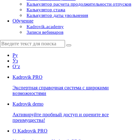
Калькулятор расчета продолжительности отпусков
Калькулятор стажа
Калькулятор даты увольнения
Обучение
Kadrovik.academy
Записи вебинаров
Ру
Ўз
Oʻz
Kadrovik
PRO
Экспертная справочная система с широкими
возможностями
Kadrovik
demo
Активируйте пробный доступ и оцените все
преимущества!
О Kadrovik PRO