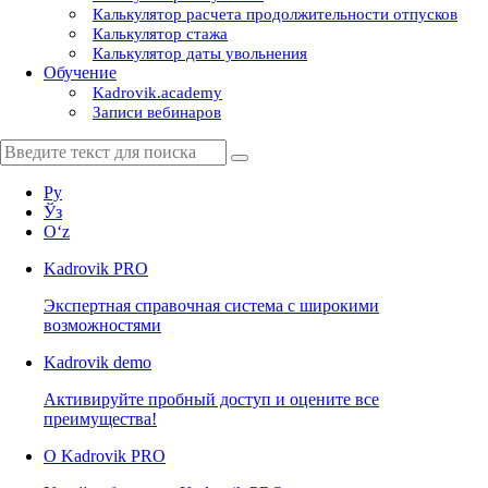
Калькулятор расчета продолжительности отпусков
Калькулятор стажа
Калькулятор даты увольнения
Обучение
Kadrovik.academy
Записи вебинаров
Ру
Ўз
Oʻz
Kadrovik
PRO
Экспертная справочная система с широкими
возможностями
Kadrovik
demo
Активируйте пробный доступ и оцените все
преимущества!
О Kadrovik PRO