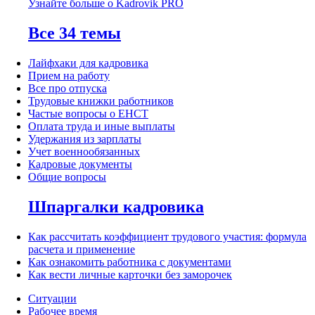
Узнайте больше о Kadrovik PRO
Все 34 темы
Лайфхаки для кадровика
Прием на работу
Все про отпуска
Трудовые книжки работников
Частые вопросы о ЕНСТ
Оплата труда и иные выплаты
Удержания из зарплаты
Учет военнообязанных
Кадровые документы
Общие вопросы
Шпаргалки кадровика
Как рассчитать коэффициент трудового участия: формула
расчета и применение
Как ознакомить работника с документами
Как вести личные карточки без заморочек
Ситуации
Рабочее время