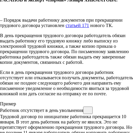
– Порядок выдачи работнику документов при прекращении
трудового договора установлен
статьей 171
нового ТК.
В день прекращения трудового договора работодатель обязан
выдать работнику его трудовую книжку либо выписку из
электронной трудовой книжки, а также копию приказа о
прекращении трудового договора. По письменному заявлению
работника работодатель также обязан выдать ему заверенные
копии документов, связанных с работой.
Если в день прекращения трудового договора работник
отсутствует или отказывается получать документы, работодатель
обязан не позднее следующего рабочего дня направить ему
письменное уведомление о необходимости явиться за трудовой
книжкой или дать согласие на отправку ее по почте.
Пример
Работник отсутствует в день увольнения
Трудовой договор по инициативе работника прекращается 10
января. В этот день работник на работу не явился. Это не
препятствует оформлению прекращения трудового договора. Но
не позднее 11 января работодатель обязан направить работнику