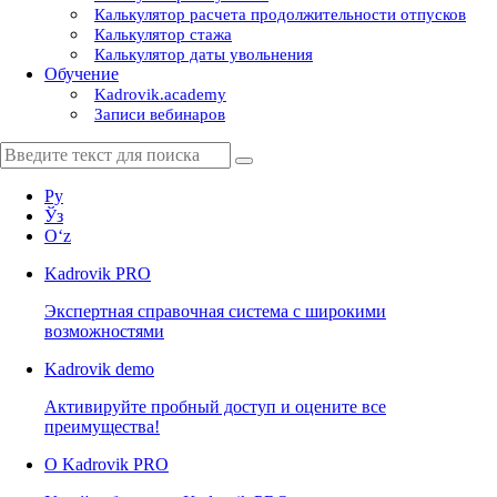
Калькулятор расчета продолжительности отпусков
Калькулятор стажа
Калькулятор даты увольнения
Обучение
Kadrovik.academy
Записи вебинаров
Ру
Ўз
Oʻz
Kadrovik
PRO
Экспертная справочная система с широкими
возможностями
Kadrovik
demo
Активируйте пробный доступ и оцените все
преимущества!
О Kadrovik PRO