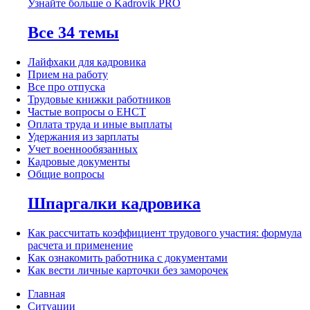
Узнайте больше о Kadrovik PRO
Все 34 темы
Лайфхаки для кадровика
Прием на работу
Все про отпуска
Трудовые книжки работников
Частые вопросы о ЕНСТ
Оплата труда и иные выплаты
Удержания из зарплаты
Учет военнообязанных
Кадровые документы
Общие вопросы
Шпаргалки кадровика
Как рассчитать коэффициент трудового участия: формула
расчета и применение
Как ознакомить работника с документами
Как вести личные карточки без заморочек
Главная
Ситуации