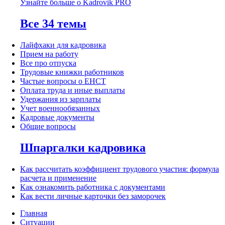
Узнайте больше о Kadrovik PRO
Все 34 темы
Лайфхаки для кадровика
Прием на работу
Все про отпуска
Трудовые книжки работников
Частые вопросы о ЕНСТ
Оплата труда и иные выплаты
Удержания из зарплаты
Учет военнообязанных
Кадровые документы
Общие вопросы
Шпаргалки кадровика
Как рассчитать коэффициент трудового участия: формула
расчета и применение
Как ознакомить работника с документами
Как вести личные карточки без заморочек
Главная
Ситуации