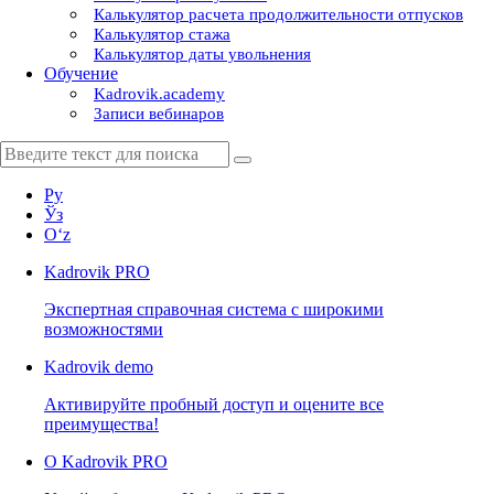
Калькулятор расчета продолжительности отпусков
Калькулятор стажа
Калькулятор даты увольнения
Обучение
Kadrovik.academy
Записи вебинаров
Ру
Ўз
Oʻz
Kadrovik
PRO
Экспертная справочная система с широкими
возможностями
Kadrovik
demo
Активируйте пробный доступ и оцените все
преимущества!
О Kadrovik PRO