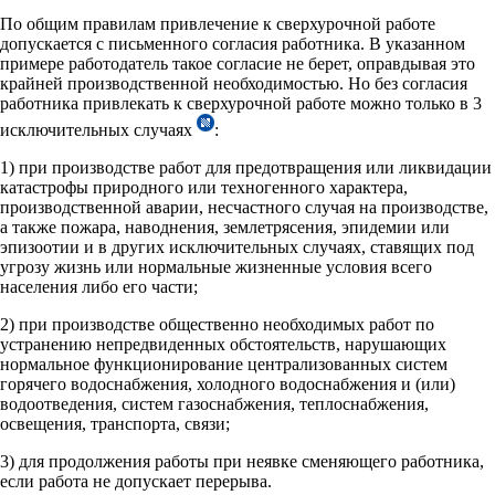
По общим правилам привлечение к сверхурочной работе
допускается с письменного согласия работника. В указанном
примере работодатель такое согласие не берет, оправдывая это
крайней производственной необходимостью. Но без согласия
работника привлекать к сверхурочной работе можно только в 3
исключительных случаях
:
1) при производстве работ для предотвращения или ликвидации
катастрофы природного или техногенного характера,
производственной аварии, несчастного случая на производстве,
а также пожара, наводнения, землетрясения, эпидемии или
эпизоотии и в других исключительных случаях, ставящих под
угрозу жизнь или нормальные жизненные условия всего
населения либо его части;
2) при производстве общественно необходимых работ по
устранению непредвиденных обстоятельств, нарушающих
нормальное функционирование централизованных систем
горячего водоснабжения, холодного водоснабжения и (или)
водоотведения, систем газоснабжения, теплоснабжения,
освещения, транспорта, связи;
3) для продолжения работы при неявке сменяющего работника,
если работа не допускает перерыва.