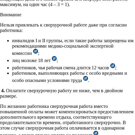
максимум, на один час (4 – 3 = 1).
Внимание
Нельзя привлекать к сверхурочной работе даже при согласии
работника:
инвалидов I и II группы, если такие работы запрещены им
рекомендациями медико-социальной экспертной
комиссии
;
лиц моложе 18 лет
;
работников, чья рабочая смена длится 12 часов
;
работников, выполняющих работы с особо вредными и
особо опасными условиями труда
.
4.
Оплатите сверхурочную работу не ниже, чем в двойном
размере.
По желанию работника сверхурочная работа вместо
повышенной оплаты может компенсироваться предоставлением
дополнительного времени отдыха, соответствующего
продолжительности времени, отработанного сверхурочно. В
этом случае сверхурочная работа оплачивается в одинарном