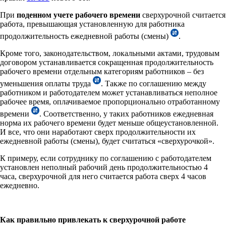
При
поденном учете рабочего времени
сверхурочной считается
работа, превышающая установленную для работника
продолжительность ежедневной работы (смены)
.
Кроме того, законодательством, локальными актами, трудовым
договором устанавливается сокращенная продолжительность
рабочего времени отдельным категориям работников – без
уменьшения оплаты труда
. Также по соглашению между
работником и работодателем может устанавливаться неполное
рабочее время, оплачиваемое пропорционально отработанному
времени
. Соответственно, у таких работников ежедневная
норма их рабочего времени будет меньше общеустановленной.
И все, что они наработают сверх продолжительности их
ежедневной работы (смены), будет считаться «сверхурочкой».
К примеру, если
сотруднику по соглашению с работодателем
установлен неполный рабочий день продолжительностью 4
часа, сверхурочной для него считается работа сверх 4 часов
ежедневно.
Как правильно привлекать к сверхурочной работе