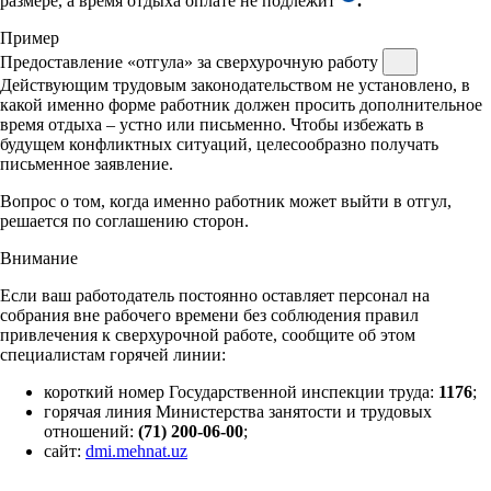
размере, а время отдыха оплате не подлежит
.
Пример
Предоставление «отгула» за сверхурочную работу
Действующим трудовым законодательством не установлено, в
какой именно форме работник должен просить дополнительное
время отдыха – устно или письменно. Чтобы избежать в
будущем конфликтных ситуаций, целесообразно получать
письменное заявление.
Вопрос о том, когда именно работник может выйти в отгул,
решается по соглашению сторон.
Внимание
Если ваш работодатель постоянно оставляет персонал на
собрания вне рабочего времени без соблюдения правил
привлечения к сверхурочной работе, сообщите об этом
специалистам горячей линии:
короткий номер Государственной инспекции труда:
1176
;
горячая линия Министерства занятости и трудовых
отношений:
(71) 200-06-00
;
сайт:
dmi.mehnat.uz