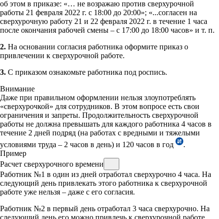
об этом в приказе: «… не возражаю против сверхурочной
работы 21 февраля 2022 г. с 18:00 до 20:00»; «...согласен на
сверхурочную работу 21 и 22 февраля 2022 г. в течение 1 часа
после окончания рабочей смены – с 17:00 до 18:00 часов» и т. п.
2.
На основании согласия работника оформите приказ о
привлечении к сверхурочной работе.
3.
С приказом ознакомьте работника под роспись.
Внимание
Даже при правильном оформлении нельзя злоупотреблять
«сверхурочкой» для сотрудников. В этом вопросе есть свои
ограничения и запреты. Продолжительность сверхурочной
работы не должна превышать для каждого работника 4 часов в
течение 2 дней подряд (на работах с вредными и тяжелыми
условиями труда – 2 часов в день) и 120 часов в год
.
Пример
Расчет сверхурочного времени
Работник №1 в один из дней отработал сверхурочно 4 часа. На
следующий день привлекать этого работника к сверхурочной
работе уже нельзя – даже с его согласия.
Работник №2 в первый день отработал 3 часа сверхурочно. На
следующий день его можно привлечь к сверхурочной работе,