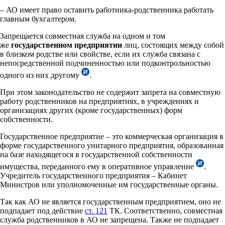
– АО имеет право оставить работника-родственника работать
главным бухгалтером.
Запрещается совместная служба на одном и том
же
государственном предприятии
лиц, состоящих между собой
в близком родстве или свойстве, если их служба связана с
непосредственной подчиненностью или подконтрольностью
одного из них другому
.
При этом законодательство не содержит запрета на совместную
работу родственников на предприятиях, в учреждениях и
организациях других (кроме государственных) форм
собственности.
Государственное предприятие – это коммерческая организация в
форме государственного унитарного предприятия, образованная
на базе находящегося в государственной собственности
имущества, переданного ему в оперативное управление
.
Учредитель государственного предприятия – Кабинет
Министров или уполномоченные им государственные органы.
Так как АО не является государственным предприятием, оно не
подпадает под действие
ст. 121
ТК. Соответственно, совместная
служба родственников в АО не запрещена. Также не подпадает