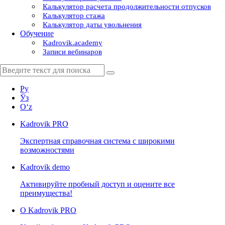
Калькулятор расчета продолжительности отпусков
Калькулятор стажа
Калькулятор даты увольнения
Обучение
Kadrovik.academy
Записи вебинаров
Ру
Ўз
Oʻz
Kadrovik
PRO
Экспертная справочная система с широкими
возможностями
Kadrovik
demo
Активируйте пробный доступ и оцените все
преимущества!
О Kadrovik PRO