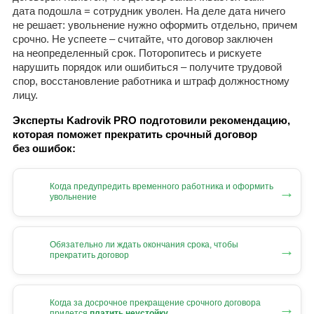
дата подошла = сотрудник уволен. На деле дата ничего
не решает: увольнение нужно оформить отдельно, причем
срочно. Не успеете – считайте, что договор заключен
на неопределенный срок. Поторопитесь и рискуете
нарушить порядок или ошибиться – получите трудовой
спор, восстановление работника и штраф должностному
лицу.
Эксперты Kadrovik PRO подготовили рекомендацию,
которая поможет прекратить срочный договор
без ошибок:
Когда предупредить временного работника и оформить
→
увольнение
Обязательно ли ждать окончания срока, чтобы
→
прекратить договор
Когда за досрочное прекращение срочного договора
→
придется
платить неустойку