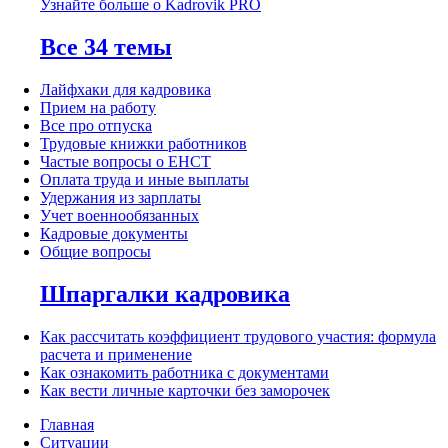
Узнайте больше о Kadrovik PRO
Все 34 темы
Лайфхаки для кадровика
Прием на работу
Все про отпуска
Трудовые книжки работников
Частые вопросы о ЕНСТ
Оплата труда и иные выплаты
Удержания из зарплаты
Учет военнообязанных
Кадровые документы
Общие вопросы
Шпаргалки кадровика
Как рассчитать коэффициент трудового участия: формула
расчета и применение
Как ознакомить работника с документами
Как вести личные карточки без заморочек
Главная
Ситуации