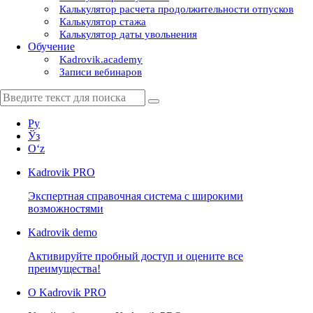
Калькулятор расчета продолжительности отпусков
Калькулятор стажа
Калькулятор даты увольнения
Обучение
Kadrovik.academy
Записи вебинаров
Ру
Ўз
Oʻz
Kadrovik
PRO
Экспертная справочная система с широкими
возможностями
Kadrovik
demo
Активируйте пробный доступ и оцените все
преимущества!
О Kadrovik PRO