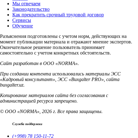
Мы отвечаем
Законодательство
Как прекратить срочный трудовой договор
Сервисы
Обучение
Разъяснения подготовлены с учетом норм, действующих на
момент публикации материала и отражают мнение экспертов.
Окончательное решение пользователь принимает
самостоятельно с учетом конкретных обстоятельств.
Сайт разработан в ООО «NORMA».
При создании контента использовались материалы ЭСС
«Кадровый консультант», ЭСС «Buxgalter PRO», сайта
buxgalter.uz.
Копирование материалов сайта без согласования с
администрацией ресурса запрещено.
© ООО «NORMA», 2026 г. Все права защищены.
Служба поддержки
(+998) 78 150-11-72