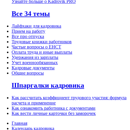
Узнайте больше о Kadrovik PRO
Все 34 темы
Лайфхаки для кадровика
Прием на работу
Все про отпуска
Трудовые книжки работников
Частые вопросы о ЕНСТ
Оплата труда и иные выплаты
Удержания из зарплаты
Учет военнообязанных
Кадровые документы
Общие вопросы
Шпаргалки кадровика
Как рассчитать коэффициент трудового участия: формула
расчета и применение
Как ознакомить работника с документами
Как вести личные карточки без заморочек
Главная
Календарь кадровика