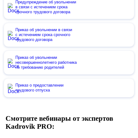
Предупреждение об увольнении
в связи с истечением срока
срочного трудового договора
Приказ об увольнении в связи
с истечением срока срочного
трудового договора
Приказ об увольнении
несовершеннолетнего работника
по требованию родителей
Приказ о предоставлении
трудового отпуска
Смотрите вебинары от экспертов
Kadrovik PRO: