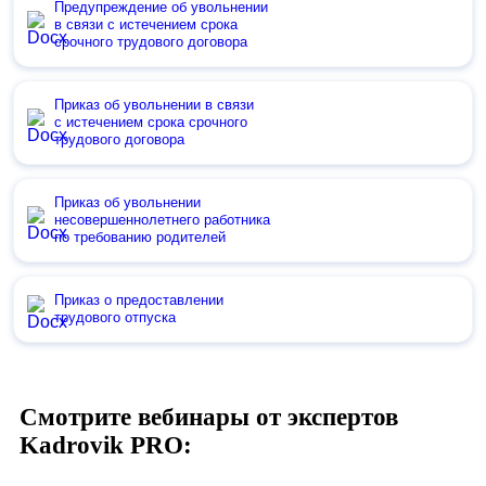
Предупреждение об увольнении
в связи с истечением срока
срочного трудового договора
Приказ об увольнении в связи
с истечением срока срочного
трудового договора
Приказ об увольнении
несовершеннолетнего работника
по требованию родителей
Приказ о предоставлении
трудового отпуска
Смотрите вебинары от экспертов
Kadrovik PRO: