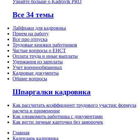
Узнайте больше о Kadrovik PRO
Все 34 темы
Лайфхаки для кадровика
Прием на работу
Все про отпуска
Трудовые книжки работников
Частые вопросы о ЕНСТ
Оплата труда и иные выплаты
Удержания из зарплаты
Учет военнообязанных
Кадровые документы
Общие вопросы
Шпаргалки кадровика
Как рассчитать коэффициент трудового участия: формула
расчета и применение
Как ознакомить работника с документами
Как вести личные карточки без заморочек
Главная
Календарь кадровика