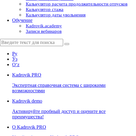
Калькулятор расчета продолжительности отпусков
Калькулятор стажа
Калькулятор даты увольнения
Обучение
Kadrovik.academy
Записи вебинаров
Ру
Ўз
Oʻz
Kadrovik
PRO
Экспертная справочная система с широкими
возможностями
Kadrovik
demo
Активируйте пробный доступ и оцените все
преимущества!
О Kadrovik PRO