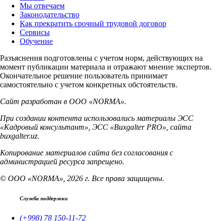
Мы отвечаем
Законодательство
Как прекратить срочный трудовой договор
Сервисы
Обучение
Разъяснения подготовлены с учетом норм, действующих на
момент публикации материала и отражают мнение экспертов.
Окончательное решение пользователь принимает
самостоятельно с учетом конкретных обстоятельств.
Сайт разработан в ООО «NORMA».
При создании контента использовались материалы ЭСС
«Кадровый консультант», ЭСС «Buxgalter PRO», сайта
buxgalter.uz.
Копирование материалов сайта без согласования с
администрацией ресурса запрещено.
© ООО «NORMA», 2026 г. Все права защищены.
Служба поддержки
(+998) 78 150-11-72