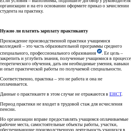
Если условия – выполнимы, подпишите договор у руководителя
организации и на его основании оформите приказ о зачислении
студента на практику.
Нужно ли платить зарплату практиканту
Прохождение производственной практики учащимися
колледжей – это часть образовательной программы среднего
специального, профессионального образования
. Ее цель –
закрепить и углубить знания, полученные учащимися в процессе
теоретического обучения, дать им необходимые умения, навыки
и опыт практической работы по получаемой специальности.
Соответственно, практика – это не работа и она не
оплачивается.
Данные о практиканте в этом случае не отражаются в
ЕНСТ
.
Период практики не входит в трудовой стаж для исчисления
пенсии.
Но организации вправе предоставлять учащимся оплачиваемые
рабочие места, самостоятельные объекты работы, участки,
обеспечивающие производственную деятельность учащихся в