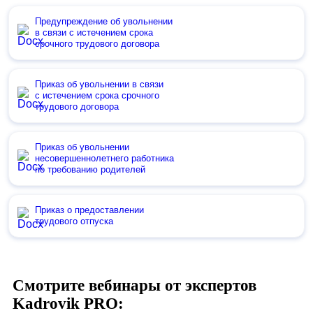
Предупреждение об увольнении
в связи с истечением срока
срочного трудового договора
Приказ об увольнении в связи
с истечением срока срочного
трудового договора
Приказ об увольнении
несовершеннолетнего работника
по требованию родителей
Приказ о предоставлении
трудового отпуска
Смотрите вебинары от экспертов
Kadrovik PRO: