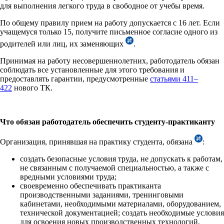
для выполнения легкого труда в свободное от учебы время.
По общему правилу прием на работу допускается с 16 лет. Если
учащемуся только 15, получите письменное согласие одного из
родителей или лиц, их заменяющих
.
Принимая на работу несовершеннолетних, работодатель обязан
соблюдать все установленные для этого требования и
предоставлять гарантии, предусмотренные
статьями 411–
422
нового ТК.
Что обязан работодатель обеспечить студенту-практиканту
Организация, принявшая на практику студента, обязана
:
создать безопасные условия труда, не допускать к работам,
не связанным с получаемой специальностью, а также с
вредными условиями труда;
своевременно обеспечивать практиканта
производственными заданиями, тренинговыми
кабинетами, необходимыми материалами, оборудованием,
технической документацией; создать необходимые условия
для освоения новых производственных технологий,