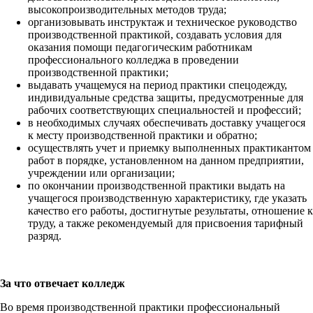
высокопроизводительных методов труда;
организовывать инструктаж и техническое руководство
производственной практикой, создавать условия для
оказания помощи педагогическим работникам
профессионального колледжа в проведении
производственной практики;
выдавать учащемуся на период практики спецодежду,
индивидуальные средства защиты, предусмотренные для
рабочих соответствующих специальностей и профессий;
в необходимых случаях обеспечивать доставку учащегося
к месту производственной практики и обратно;
осуществлять учет и приемку выполненных практикантом
работ в порядке, установленном на данном предприятии,
учреждении или организации;
по окончании производственной практики выдать на
учащегося производственную характеристику, где указать
качество его работы, достигнутые результаты, отношение к
труду, а также рекомендуемый для присвоения тарифный
разряд.
За что отвечает колледж
Во время производственной практики профессиональный