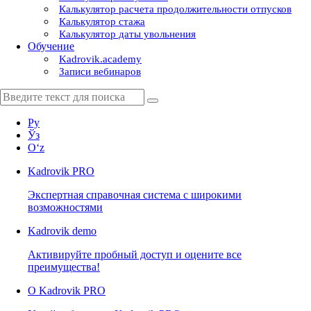
Калькулятор расчета продолжительности отпусков
Калькулятор стажа
Калькулятор даты увольнения
Обучение
Kadrovik.academy
Записи вебинаров
Ру
Ўз
Oʻz
Kadrovik
PRO
Экспертная справочная система с широкими
возможностями
Kadrovik
demo
Активируйте пробный доступ и оцените все
преимущества!
О Kadrovik PRO