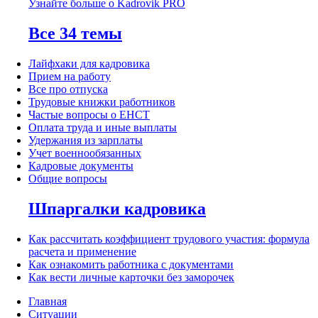
Узнайте больше о Kadrovik PRO
Все 34 темы
Лайфхаки для кадровика
Прием на работу
Все про отпуска
Трудовые книжки работников
Частые вопросы о ЕНСТ
Оплата труда и иные выплаты
Удержания из зарплаты
Учет военнообязанных
Кадровые документы
Общие вопросы
Шпаргалки кадровика
Как рассчитать коэффициент трудового участия: формула
расчета и применение
Как ознакомить работника с документами
Как вести личные карточки без заморочек
Главная
Ситуации