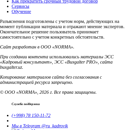
Как прекратить срочный трудовой договор
Сервисы
Обучение
Разъяснения подготовлены с учетом норм, действующих на
момент публикации материала и отражают мнение экспертов.
Окончательное решение пользователь принимает
самостоятельно с учетом конкретных обстоятельств.
Сайт разработан в ООО «NORMA».
При создании контента использовались материалы ЭСС
«Кадровый консультант», ЭСС «Buxgalter PRO», сайта
buxgalter.uz.
Копирование материалов сайта без согласования с
администрацией ресурса запрещено.
© ООО «NORMA», 2026 г. Все права защищены.
Служба поддержки
(+998) 78 150-11-72
Мы в Telegram @ru_kadrovik