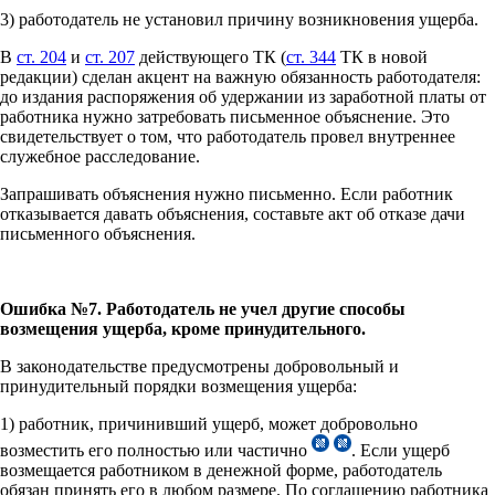
3) работодатель не установил причину возникновения ущерба.
В
ст. 204
и
ст. 207
действующего ТК (
ст. 344
ТК в новой
редакции) сделан акцент на важную обязанность работодателя:
до издания распоряжения об удержании из заработной платы от
работника нужно затребовать письменное объяснение. Это
свидетельствует о том, что работодатель провел внутреннее
служебное расследование.
Запрашивать объяснения нужно письменно. Если работник
отказывается давать объяснения, составьте акт об отказе дачи
письменного объяснения.
Ошибка №7. Работодатель не учел другие способы
возмещения ущерба, кроме принудительного.
В законодательстве предусмотрены добровольный и
принудительный порядки возмещения ущерба:
1) работник, причинивший ущерб, может добровольно
возместить его полностью или частично
. Если ущерб
возмещается работником в денежной форме, работодатель
обязан принять его в любом размере. По соглашению работника