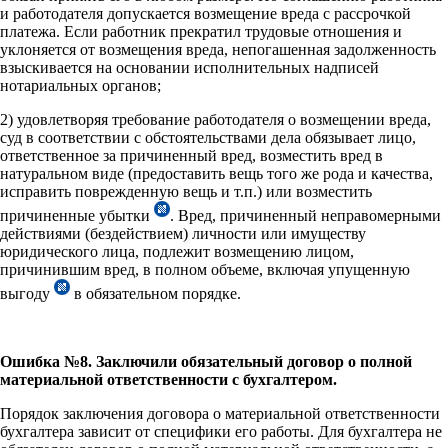
и работодателя допускается возмещение вреда с рассрочкой
платежа. Если работник прекратил трудовые отношения и
уклоняется от возмещения вреда, непогашенная задолженность
взыскивается на основании исполнительных надписей
нотариальных органов;
2) удовлетворяя требование работодателя о возмещении вреда,
суд в соответствии с обстоятельствами дела обязывает лицо,
ответственное за причиненный вред, возместить вред в
натуральном виде (предоставить вещь того же рода и качества,
исправить поврежденную вещь и т.п.) или возместить
причиненные убытки
. Вред, причиненный неправомерными
действиями (бездействием) личности или имуществу
юридического лица, подлежит возмещению лицом,
причинившим вред, в полном объеме, включая упущенную
выгоду
в обязательном порядке.
Ошибка №8. Заключили обязательный договор о полной
материальной ответственности с бухгалтером.
Порядок заключения договора о материальной ответственности
бухгалтера зависит от специфики его работы. Для бухгалтера не