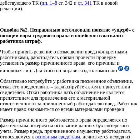
действующего ТК (
пп. 1–8
ст. 342 и
ст. 341
ТК в новой
редакции).
Ошибка №2. Неправильно истолковали понятие «ущерб» с
позиции норм трудового права и ошибочно взыскали с
работника штраф.
Чтобы принять решение о возмещении вреда конкретными
работниками, работодатель обязан провести проверку –
установить размер причиненного вреда, его причины и
виновных лиц. Для этого он вправе создать комиссию
.
Обязательно истребуйте у работника письменное объяснение,
отказ его предоставить – зафиксируйте актом в присутствии
свидетелей. Отказ работника дать объяснение не является
препятствием для привлечения его к материальной
ответственности за причиненный работодателю вред. Работник
имеет право знакомиться со всеми материалами проверки.
Размер причиненного работодателю вреда определяется по
фактическим потерям на основании данных бухгалтерского
учета. Размер вреда, причиненного имуществу работодателя,
относящемуся к
основным средствам
, исчисляется исходя из