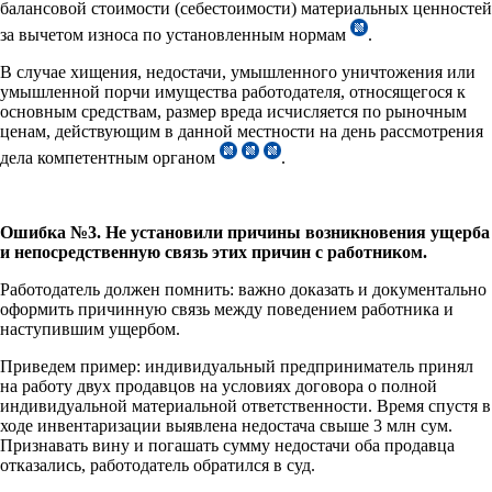
балансовой стоимости (себестоимости) материальных ценностей
за вычетом износа по установленным нормам
.
В случае хищения, недостачи, умышленного уничтожения или
умышленной порчи имущества работодателя, относящегося к
основным средствам, размер вреда исчисляется по рыночным
ценам, действующим в данной местности на день рассмотрения
дела компетентным органом
.
Ошибка №3. Не установили причины возникновения ущерба
и непосредственную связь этих причин с работником.
Работодатель должен помнить: важно доказать и документально
оформить причинную связь между поведением работника и
наступившим ущербом.
Приведем пример: индивидуальный предприниматель принял
на работу двух продавцов на условиях договора о полной
индивидуальной материальной ответственности. Время спустя в
ходе инвентаризации выявлена недостача свыше 3 млн сум.
Признавать вину и погашать сумму недостачи оба продавца
отказались, работодатель обратился в суд.