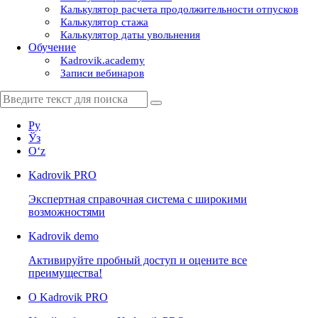
Калькулятор расчета продолжительности отпусков
Калькулятор стажа
Калькулятор даты увольнения
Обучение
Kadrovik.academy
Записи вебинаров
Ру
Ўз
Oʻz
Kadrovik
PRO
Экспертная справочная система с широкими
возможностями
Kadrovik
demo
Активируйте пробный доступ и оцените все
преимущества!
О Kadrovik PRO