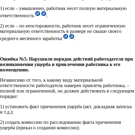
1) если – умышленно, работник несет полную материальную
ответственность
;
2) если – по неосторожности, работник несет ограниченную
материальную ответственность в размере не свыше своего
среднего месячного заработка
.
Ошибка №5. Нарушили порядок действий работодателя при
возникновении ущерба и привлечении работника к его
возмещению.
Независимо от того, к какому виду материальной
ответственности работодатель намерен привлечь работника, –
полной или ограниченной, он должен действовать в следующем
порядке:
1) установить факт причинения ущерба (акт, докладная записка
и т.д.);
2) создать комиссию по расследованию факта причинения
ущерба (приказ о создании комиссии);