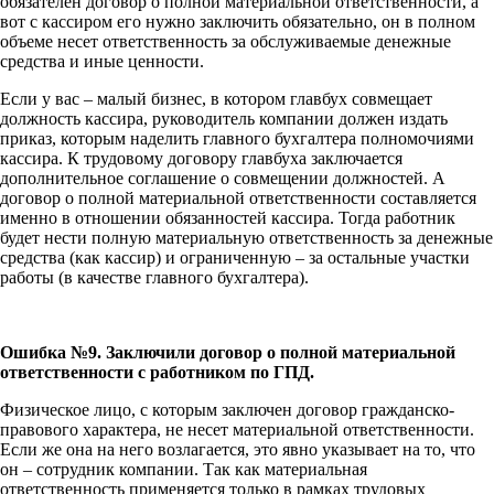
обязателен договор о полной материальной ответственности, а
вот с кассиром его нужно заключить обязательно, он в полном
объеме несет ответственность за обслуживаемые денежные
средства и иные ценности.
Если у вас – малый бизнес, в котором главбух совмещает
должность кассира, руководитель компании должен издать
приказ, которым наделить главного бухгалтера полномочиями
кассира. К трудовому договору главбуха заключается
дополнительное соглашение о совмещении должностей. А
договор о полной материальной ответственности составляется
именно в отношении обязанностей кассира. Тогда работник
будет нести полную материальную ответственность за денежные
средства (как кассир) и ограниченную – за остальные участки
работы (в качестве главного бухгалтера).
Ошибка №9. Заключили договор о полной материальной
ответственности с работником по ГПД.
Физическое лицо, с которым заключен договор гражданско-
правового характера, не несет материальной ответственности.
Если же она на него возлагается, это явно указывает на то, что
он – сотрудник компании. Так как материальная
ответственность применяется только в рамках трудовых