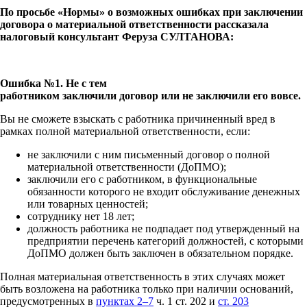
По просьбе «Нормы» о возможных ошибках при заключении
договора о материальной ответственности рассказала
налоговый консультант Феруза СУЛТАНОВА:
Ошибка №1. Не с тем
работником заключили договор или не заключили его вовсе.
Вы не сможете взыскать с работника причиненный вред в
рамках полной материальной ответственности, если:
не заключили с ним письменный договор о полной
материальной ответственности (ДоПМО);
заключили его с работником, в функциональные
обязанности которого не входит обслуживание денежных
или товарных ценностей;
сотруднику нет 18 лет;
должность работника не подпадает под утвержденный на
предприятии перечень категорий должностей, с которыми
ДоПМО должен быть заключен в обязательном порядке.
Полная материальная ответственность в этих случаях может
быть возложена на работника только при наличии оснований,
предусмотренных в
пунктах 2–7
ч. 1 ст. 202 и
ст. 203