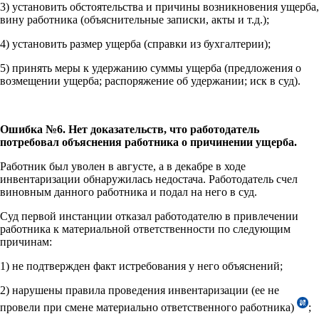
3) установить обстоятельства и причины возникновения ущерба,
вину работника (объяснительные записки, акты и т.д.);
4) установить размер ущерба (справки из бухгалтерии);
5) принять меры к удержанию суммы ущерба (предложения о
возмещении ущерба; распоряжение об удержании; иск в суд).
Ошибка №6. Нет доказательств, что работодатель
потребовал объяснения работника о причинении ущерба.
Работник был уволен в августе, а в декабре в ходе
инвентаризации обнаружилась недостача. Работодатель счел
виновным данного работника и подал на него в суд.
Суд первой инстанции отказал работодателю в привлечении
работника к материальной ответственности по следующим
причинам:
1) не подтвержден факт истребования у него объяснений;
2) нарушены правила проведения инвентаризации (ее не
провели при смене материально ответственного работника)
;