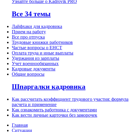
Узнайте больше о Kadrovik PRO
Все 34 темы
Лайфхаки для кадровика
Прием на работу
Все про отпуска
Трудовые книжки работников
Частые вопросы о ЕНСТ
Оплата труда и иные выплаты
Удержания из зарплаты
Учет военнообязанных
Кадровые документы
Общие вопросы
Шпаргалки кадровика
Как рассчитать коэффициент трудового участия: формула
расчета и применение
Как ознакомить работника с документами
Как вести личные карточки без заморочек
Главная
Ситуации