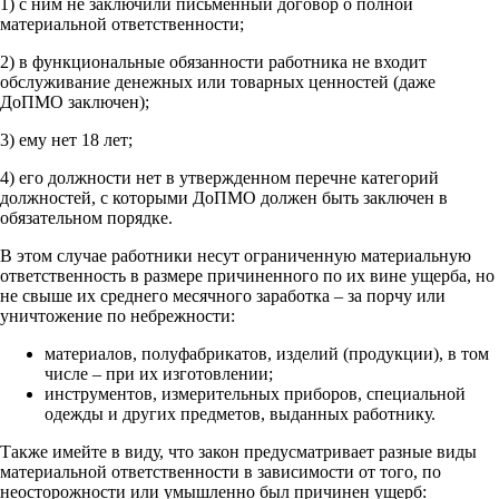
1) с ним не заключили письменный договор о полной
материальной ответственности;
2) в функциональные обязанности работника не входит
обслуживание денежных или товарных ценностей (даже
ДоПМО заключен);
3) ему нет 18 лет;
4) его должности нет в утвержденном перечне категорий
должностей, с которыми ДоПМО должен быть заключен в
обязательном порядке.
В этом случае работники несут ограниченную материальную
ответственность в размере причиненного по их вине ущерба, но
не свыше их среднего месячного заработка – за порчу или
уничтожение по небрежности:
материалов, полуфабрикатов, изделий (продукции), в том
числе – при их изготовлении;
инструментов, измерительных приборов, специальной
одежды и других предметов, выданных работнику.
Также имейте в виду, что закон предусматривает разные виды
материальной ответственности в зависимости от того, по
неосторожности или умышленно был причинен ущерб: