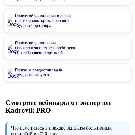
Приказ об увольнении в связи
с истечением срока срочного
трудового договора
Приказ об увольнении
несовершеннолетнего работника
по требованию родителей
Приказ о предоставлении
трудового отпуска
Смотрите вебинары от экспертов
Kadrovik PRO:
Что изменилось в порядке выплаты больничных
и пособий в 2026 году