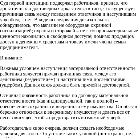
Суд первой инстанции поддержал работников, признав, что
достаточных и достоверных доказательств того, что существует
причинная связь между поведением ответчиков и наступившим
ущербом, – нет. В ходе исследования доказательств
обнаружилось, что магазин не оборудован охранной
сигнализацией; охраны и сторожей – нет; товарно-материальные
ценности находились в свободном доступе; помимо продавцов
доступ к денежным средствам и товару имели члены семьи
предпринимателя.
Внимание
Важным условием наступления материальной ответственности
работника является прямая причинная связь между его
действием (бездействием) и наступившими последствиями
(ущербом). Данная связь должна быть прямой и достоверной.
Основная обязанность работника по договору материальной
ответственности (как индивидуальной, так и полной) –
обеспечение сохранности вверенного ему имущества. Он обязан
бережно относиться к вверенному имуществу и делать все от
него зависящее, чтобы предотвратить возможный ущерб.
Работодатель в свою очередь должен создать необходимые
условия для этого. Отсутствие таких условий (нет охраны, нет