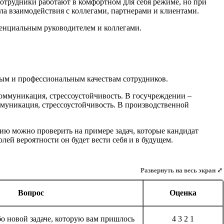
сотрудники работают в комфортном для себя режиме, но при
ила взаимодействия с коллегами, партнерами и клиентами.
отенциальным руководителем и коллегами.
ым и профессиональным качествам сотрудников.
коммуникация, стрессоустойчивость. В госучреждении –
ммуникация, стрессоустойчивость. В производственной
цию можно проверить на примере задач, которые кандидат
лей вероятности он будет вести себя и в будущем.
Развернуть на весь экран ⤢
Вопрос
Оценка
бо новой задаче, которую вам пришлось
4 3 2 1