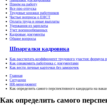
Прием на работу
Все про отпуска
Трудовые книжки работников
Частые вопросы о ЕНСТ
Оплата труда и иные выплаты
Удержания из зарплаты
Учет военнообязанных
Кадровые документы
Общие вопросы
Шпаргалки кадровика
Как рассчитать коэффициент трудового участия: формула 
Как ознакомить работника с документами
Как вести личные карточки без заморочек
Главная
Ситуации
HR-менеджмент
Как определить самого перспективного кандидата на вак
Как определить самого перспе