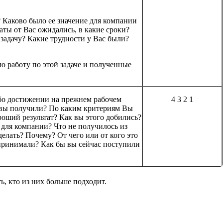
? Каково было ее значение для компании
таты от Вас ожидались, в какие сроки?
задачу? Какие трудности у Вас были?
ю работу по этой задаче и полученные
бо достижении на прежнем рабочем
4 3 2 1
т вы получили? По каким критериям Вы
роший результат? Как вы этого добились?
 для компании? Что не получилось из
сделать? Почему? От чего или от кого это
принимали? Как бы вы сейчас поступили
, кто из них больше подходит.