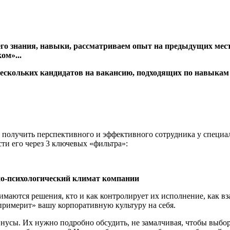
го знания, навыки, рассматриваем опыт на предыдущих мест
ом»...
ескольких кандидатов на вакансию, подходящих по навыкам 
и получить перспективного и эффективного сотрудника у специа
ти его через 3 ключевых «фильтра»:
но-психологический климат компании
нимаются решения, кто и как контролирует их исполнение, как 
«примерит» вашу корпоративную культуру на себя.
нусы. Их нужно подробно обсудить, не замалчивая, чтобы выбо