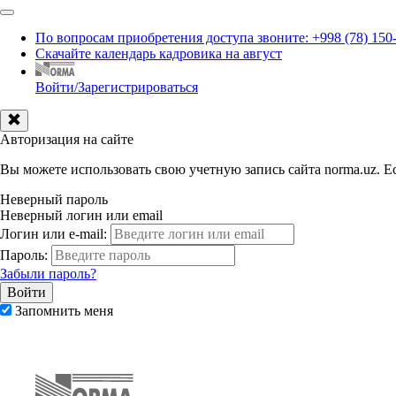
По вопросам приобретения доступа звоните: +998 (78) 150
Скачайте календарь кадровика на август
Войти/Зарегистрироваться
Авторизация на сайте
Вы можете использовать свою учетную запись сайта norma.uz. Ес
Неверный пароль
Неверный логин или email
Логин или e-mail:
Пароль:
Забыли пароль?
Запомнить меня