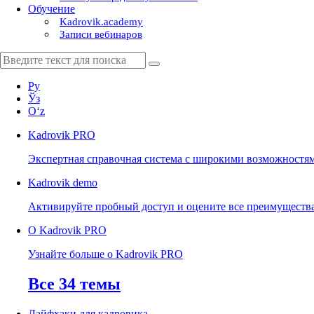
Обучение
Kadrovik.academy
Записи вебинаров
Ру
Ўз
Oʻz
Kadrovik
PRO
Экспертная справочная система с широкими возможностя
Kadrovik
demo
Активируйте пробный доступ и оцените все преимуществ
О Kadrovik PRO
Узнайте больше о Kadrovik PRO
Все 34 темы
Лайфхаки для кадровика