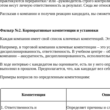
практикуются переработки? Или –руководитель строго контролир
этом несут личную ответственность за результат. Сюда же относ
Рассказав о компании и получив реакцию кандидата, вы сможете
Фильтр №2. Корпоративные компетенции и установки
Каждая компания имеет свой список ключевых компетенций. Эт
Например, в торговой компании ключевые компетенции – это ус
дисциплинированность, ответственность. В учебном центре – о
компании – аккуратность, дисциплинированность, исполнительн
В ходе интервью с кандидатом вы оцениваете, есть ли у него 
выполнял в прошлом. Предполагается, что, как кандидат вел себ
Примеры вопросов по определенным компетенциям:
Компетенция
Опи
1. Ответственность и
Определяет причины и сл