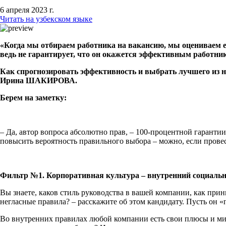
6 апреля 2023 г.
Читать на узбекском языке
«Когда мы отбираем работника на вакансию, мы оцениваем е
ведь не гарантирует, что он окажется эффективным работник
Как спрогнозировать эффективность и выбрать лучшего из н
Ирина ШАКИРОВА.
Берем на заметку:
– Да, автор вопроса абсолютно прав, – 100-процентной гаранти
повысить вероятность правильного выбора – можно, если провес
Фильтр №1. Корпоративная культура – внутренний социаль
Вы знаете, каков стиль руководства в вашей компании, как при
негласные правила? – расскажите об этом кандидату. Пусть он 
Во внутренних правилах любой компании есть свои плюсы и ми