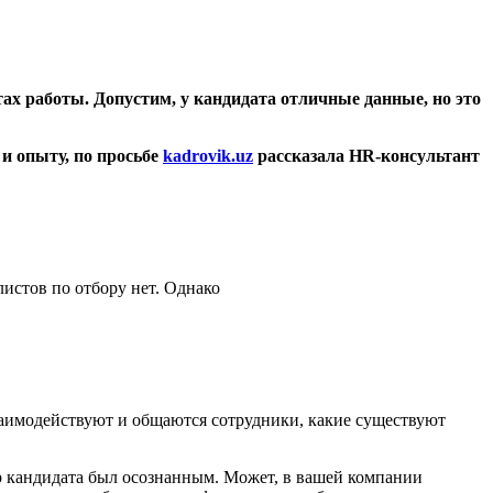
ах работы. Допустим, у кандидата отличные данные, но это
и опыту, по просьбе
kadrovik.
uz
рассказала HR-консультант
листов по отбору нет. Однако
взаимодействуют и общаются сотрудники, какие существуют
р кандидата был осознанным. Может, в вашей компании