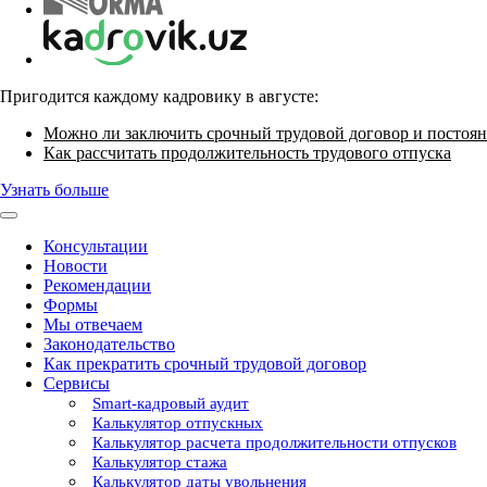
Пригодится каждому кадровику в августе:
Можно ли заключить срочный трудовой договор и постоян
Как рассчитать продолжительность трудового отпуска
Узнать больше
Консультации
Новости
Рекомендации
Формы
Мы отвечаем
Законодательство
Как прекратить срочный трудовой договор
Сервисы
Smart-кадровый аудит
Калькулятор отпускных
Калькулятор расчета продолжительности отпусков
Калькулятор стажа
Калькулятор даты увольнения