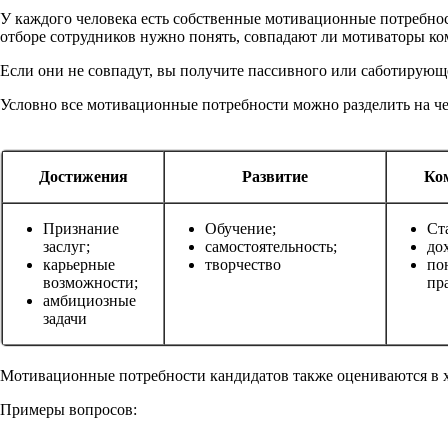
У каждого человека есть собственные мотивационные потребност
отборе сотрудников нужно понять, совпадают ли мотиваторы ко
Если они не совпадут, вы получите пассивного или саботирующег
Условно все мотивационные потребности можно разделить на ч
Достижения
Развитие
Ко
Признание
Обучение;
Ст
заслуг;
самостоятельность;
до
карьерные
творчество
по
возможности;
пр
амбициозные
задачи
Мотивационные потребности кандидатов также оцениваются в 
Примеры вопросов: