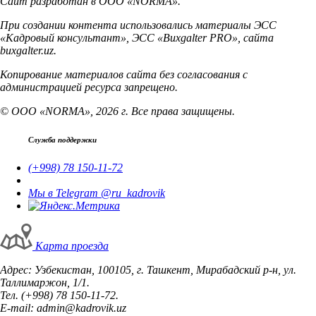
Сайт разработан в ООО «NORMA».
При создании контента использовались материалы ЭСС
«Кадровый консультант», ЭСС «Buxgalter PRO», сайта
buxgalter.uz.
Копирование материалов сайта без согласования с
администрацией ресурса запрещено.
© ООО «NORMA», 2026 г. Все права защищены.
Служба поддержки
(+998) 78 150-11-72
Мы в Telegram @ru_kadrovik
Карта проезда
Адрес: Узбекистан, 100105, г. Ташкент, Мирабадский р-н, ул.
Таллимаржон, 1/1.
Тел. (+998) 78 150-11-72.
E-mail: admin@kadrovik.uz