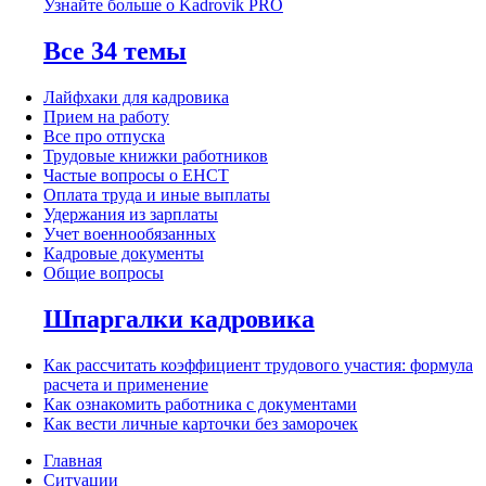
Узнайте больше о Kadrovik PRO
Все 34 темы
Лайфхаки для кадровика
Прием на работу
Все про отпуска
Трудовые книжки работников
Частые вопросы о ЕНСТ
Оплата труда и иные выплаты
Удержания из зарплаты
Учет военнообязанных
Кадровые документы
Общие вопросы
Шпаргалки кадровика
Как рассчитать коэффициент трудового участия: формула
расчета и применение
Как ознакомить работника с документами
Как вести личные карточки без заморочек
Главная
Ситуации