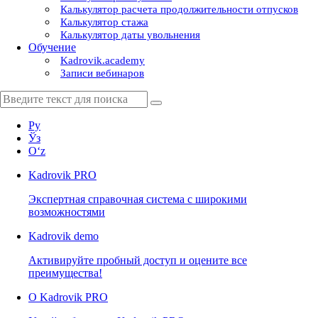
Калькулятор расчета продолжительности отпусков
Калькулятор стажа
Калькулятор даты увольнения
Обучение
Kadrovik.academy
Записи вебинаров
Ру
Ўз
Oʻz
Kadrovik
PRO
Экспертная справочная система с широкими
возможностями
Kadrovik
demo
Активируйте пробный доступ и оцените все
преимущества!
О Kadrovik PRO