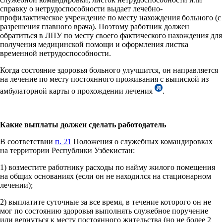
справку о нетрудоспособности выдает лечебно-
профилактическое учреждение по месту нахождения больного (с
разрешения главного врача). Поэтому работник должен
обратиться в ЛПУ по месту своего фактического нахождения для
получения медицинской помощи и оформления листка
временной нетрудоспособности.
Когда состояние здоровья больного улучшится, он направляется
на лечение по месту постоянного проживания с выпиской из
амбулаторной карты о прохождении лечения
.
Какие выплаты должен сделать работодатель
В соответствии
п. 21
Положения о служебных командировках
на территории Республики Узбекистан:
1) возместите работнику расходы по найму жилого помещения
на общих основаниях (если он не находился на стационарном
лечении);
2) выплатите суточные за все время, в течение которого он не
мог по состоянию здоровья выполнять служебное поручение
или вернуться к месту постоянного жительства (но не более 2