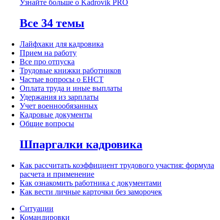
Узнайте больше о Kadrovik PRO
Все 34 темы
Лайфхаки для кадровика
Прием на работу
Все про отпуска
Трудовые книжки работников
Частые вопросы о ЕНСТ
Оплата труда и иные выплаты
Удержания из зарплаты
Учет военнообязанных
Кадровые документы
Общие вопросы
Шпаргалки кадровика
Как рассчитать коэффициент трудового участия: формула
расчета и применение
Как ознакомить работника с документами
Как вести личные карточки без заморочек
Ситуации
Командировки