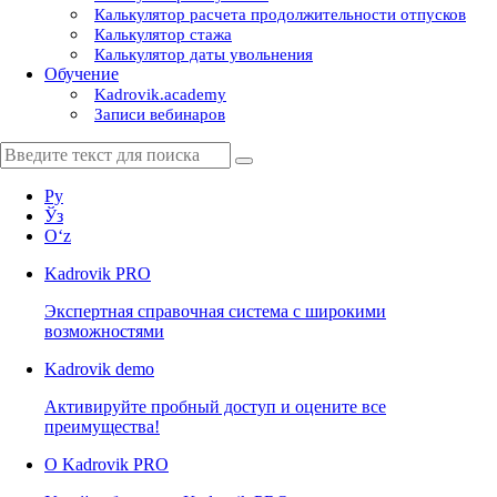
Калькулятор расчета продолжительности отпусков
Калькулятор стажа
Калькулятор даты увольнения
Обучение
Kadrovik.academy
Записи вебинаров
Ру
Ўз
Oʻz
Kadrovik
PRO
Экспертная справочная система с широкими
возможностями
Kadrovik
demo
Активируйте пробный доступ и оцените все
преимущества!
О Kadrovik PRO