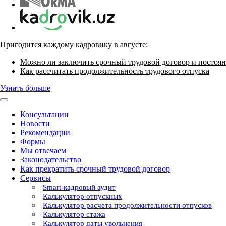
Пригодится каждому кадровику в августе:
Можно ли заключить срочный трудовой договор и постоян
Как рассчитать продолжительность трудового отпуска
Узнать больше
Консультации
Новости
Рекомендации
Формы
Мы отвечаем
Законодательство
Как прекратить срочный трудовой договор
Сервисы
Smart-кадровый аудит
Калькулятор отпускных
Калькулятор расчета продолжительности отпусков
Калькулятор стажа
Калькулятор даты увольнения