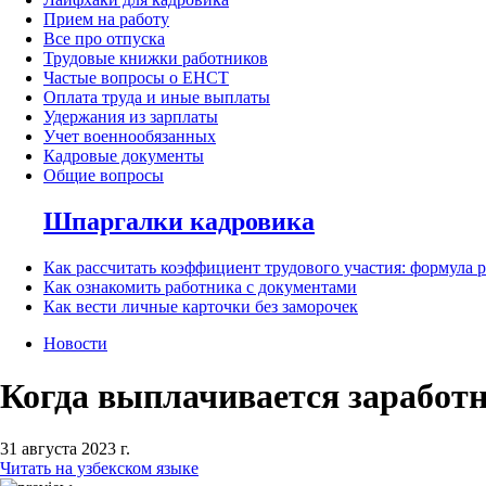
Прием на работу
Все про отпуска
Трудовые книжки работников
Частые вопросы о ЕНСТ
Оплата труда и иные выплаты
Удержания из зарплаты
Учет военнообязанных
Кадровые документы
Общие вопросы
Шпаргалки кадровика
Как рассчитать коэффициент трудового участия: формула 
Как ознакомить работника с документами
Как вести личные карточки без заморочек
Новости
Когда выплачивается заработн
31 августа 2023 г.
Читать на узбекском языке