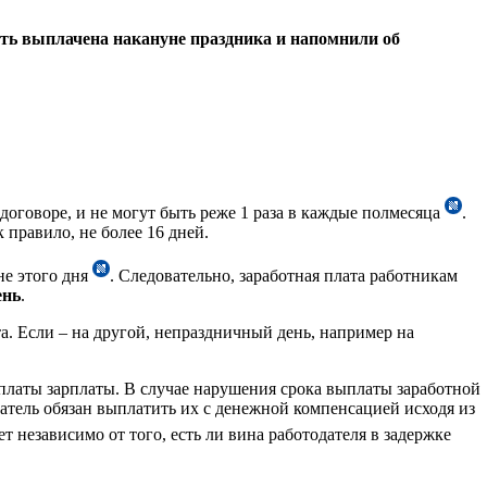
ыть выплачена накануне праздника и напомнили об
договоре, и не могут быть реже 1 раза в каждые полмесяца
.
 правило, не более 16 дней.
не этого дня
. Следовательно, заработная плата работникам
ень
.
та. Если – на другой, непраздничный день, например на
ыплаты зарплаты. В случае нарушения срока выплаты заработной
атель обязан выплатить их с денежной компенсацией исходя из
ет независимо от того, есть ли вина работодателя в задержке