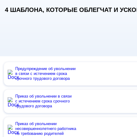
4 ШАБЛОНА, КОТОРЫЕ ОБЛЕГЧАТ И УСКОР
Предупреждение об увольнении
в связи с истечением срока
срочного трудового договора
Приказ об увольнении в связи
с истечением срока срочного
трудового договора
Приказ об увольнении
несовершеннолетнего работника
по требованию родителей