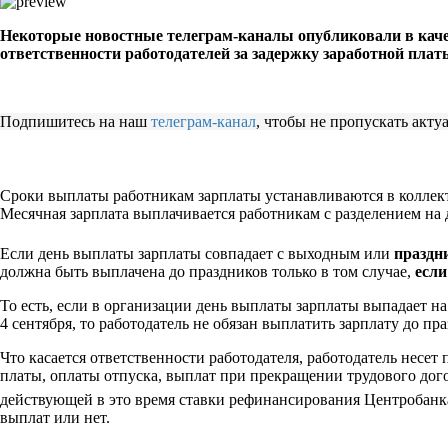
Некоторые новостные телеграм-каналы опубликовали в качес
ответственности работодателей за задержку заработной платы
Подпишитесь на наш
телеграм-канал
, чтобы не пропускать акт
Сроки выплаты работникам зарплаты устанавливаются в коллекти
Месячная зарплата выплачивается работникам с разделением на дв
Если день выплаты зарплаты совпадает с выходным или
празд
должна быть выплачена до праздников только в том случае,
если
То есть, если в организации день выплаты зарплаты выпадает на
4 сентября, то работодатель не обязан выплатить зарплату до пр
Что касается ответственности работодателя, работодатель несе
платы, оплаты отпуска, выплат при прекращении трудового дого
действующей в это время ставки рефинансирования Центробанк
выплат или нет.