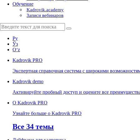
Обучение
Kadrovik.academy
Записи вебинаров
Ру
Ўз
Oʻz
Kadrovik
PRO
Экспертная справочная система с широкими возможностя
Kadrovik
demo
Активируйте пробный доступ и оцените все преимуществ
О Kadrovik PRO
Узнайте больше о Kadrovik PRO
Все 34 темы
Лайфхаки для кадровика