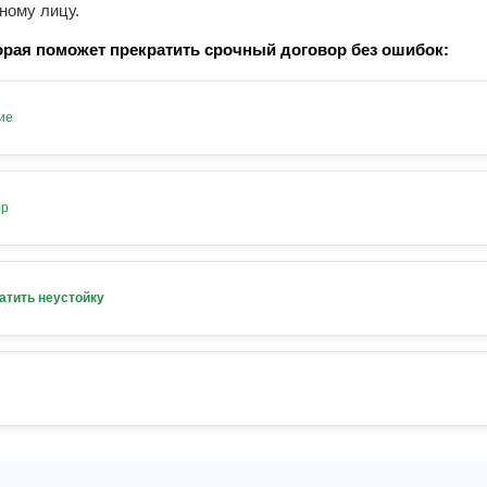
ному лицу.
рая поможет прекратить срочный договор без ошибок:
ие
ор
атить неустойку