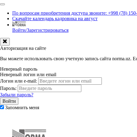
По вопросам приобретения доступа звоните: +998 (78) 150
Скачайте календарь кадровика на август
Войти/Зарегистрироваться
Авторизация на сайте
Вы можете использовать свою учетную запись сайта norma.uz. Ес
Неверный пароль
Неверный логин или email
Логин или e-mail:
Пароль:
Забыли пароль?
Запомнить меня